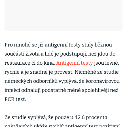
Pro mnohé se již antigenní testy staly běžnou
součástí života a lidé je podstupují, než jdou do
restaurace či do kina.
Antigenní testy
jsou levné,
rychlé a je snadné je provést. Nicméně ze studie
německých odborníků vyplývá, že koronavirovou
infekci odhalují podstatně méně spolehlivěji než
PCR test.
Ze studie vyplývá, že pouze u 42,6 procenta
nakažených ukáže rychlý antigenní test pozitivní