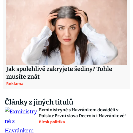
Jak spolehlivě zakryjete šediny? Tohle
musíte znát
Reklama
Články z jiných titulů
Exministryně s Havránkem dováděli v
Polsku: První slova Decroix i Havránkové!
Blesk politika