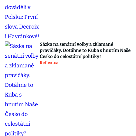
Sázka na senátní volby a zklamané
pravičáky. Dotáhne to Kuba s hnutím Naše
Česko do celostátní politiky?
Reflex.cz