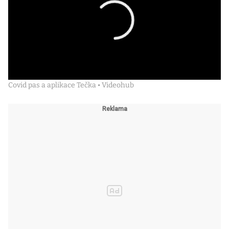
Covid pas a aplikace Tečka • Videohub