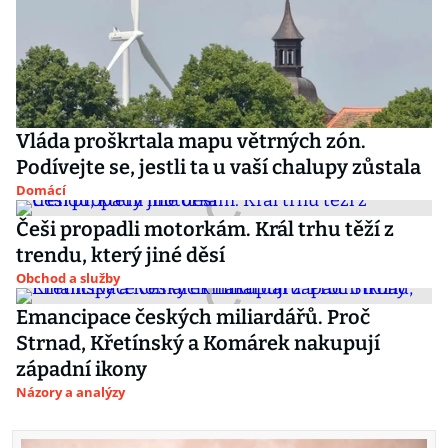
Vláda proškrtala mapu větrných zón.
Podívejte se, jestli ta u vaší chalupy zůstala
Domácí
Češi propadli motorkám. Král trhu těží z
trendu, který jiné děsí
Obchod a služby
Emancipace českých miliardářů. Proč
Strnad, Křetínský a Komárek nakupují
západní ikony
Názory a analýzy