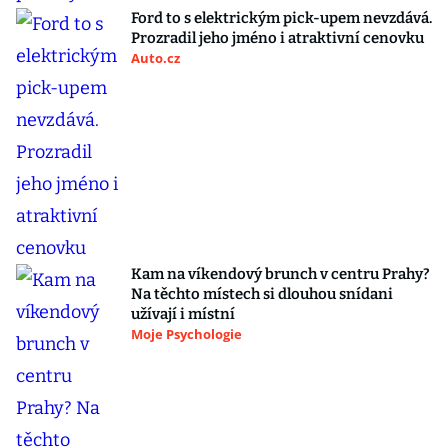
Ford to s elektrickým pick-upem nevzdává.
Prozradil jeho jméno i atraktivní cenovku
Auto.cz
Kam na víkendový brunch v centru Prahy?
Na těchto místech si dlouhou snídani
užívají i místní
Moje Psychologie