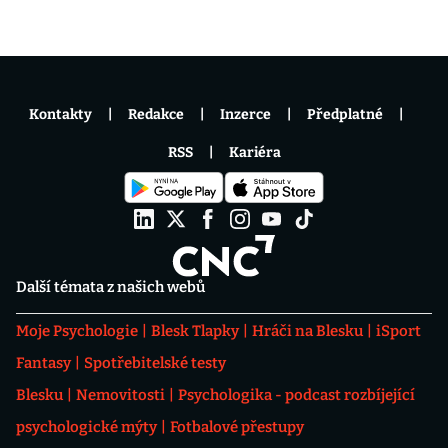
Kontakty
Redakce
Inzerce
Předplatné
RSS
Kariéra
Další témata z našich webů
Moje Psychologie
Blesk Tlapky
Hráči na Blesku
iSport
Fantasy
Spotřebitelské testy
Blesku
Nemovitosti
Psychologika - podcast rozbíjející
psychologické mýty
Fotbalové přestupy