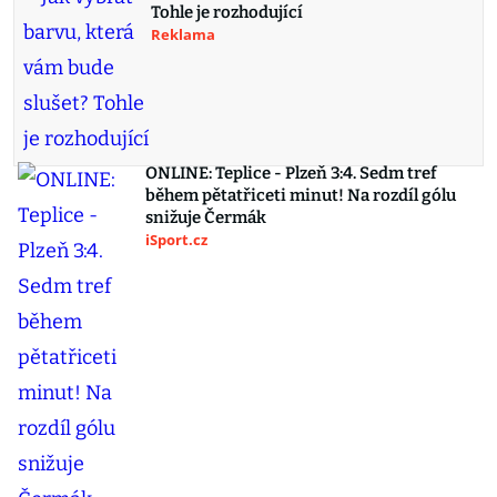
Tohle je rozhodující
Reklama
ONLINE: Teplice - Plzeň 3:4. Sedm tref
během pětatřiceti minut! Na rozdíl gólu
snižuje Čermák
iSport.cz