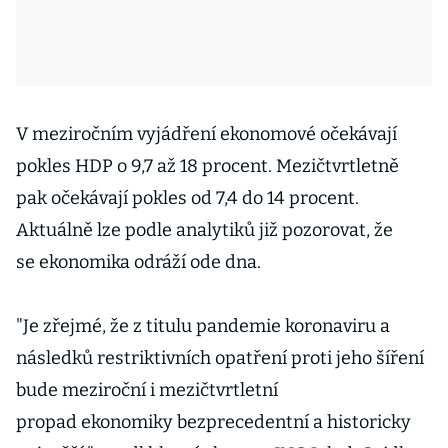
V meziročním vyjádření ekonomové očekávají
pokles HDP o 9,7 až 18 procent. Mezičtvrtletně
pak očekávají pokles od 7,4 do 14 procent.
Aktuálně lze podle analytiků již pozorovat, že
se ekonomika odráží ode dna.
"Je zřejmé, že z titulu pandemie koronaviru a
následků restriktivních opatření proti jeho šíření
bude meziroční i mezičtvrtletní
propad ekonomiky bezprecedentní a historicky