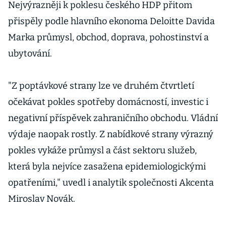
Nejvýrazněji k poklesu českého HDP přitom
přispěly podle hlavního ekonoma Deloitte Davida
Marka průmysl, obchod, doprava, pohostinství a
ubytování.
"Z poptávkové strany lze ve druhém čtvrtletí
očekávat pokles spotřeby domácností, investic i
negativní příspěvek zahraničního obchodu. Vládní
výdaje naopak rostly. Z nabídkové strany výrazný
pokles vykáže průmysl a část sektoru služeb,
která byla nejvíce zasažena epidemiologickými
opatřeními," uvedl i analytik společnosti Akcenta
Miroslav Novák.