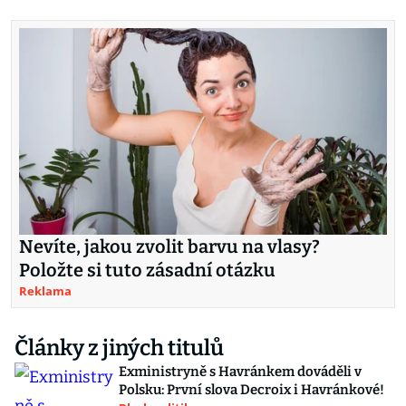
Nevíte, jakou zvolit barvu na vlasy?
Položte si tuto zásadní otázku
Reklama
Články z jiných titulů
Exministryně s Havránkem dováděli v
Polsku: První slova Decroix i Havránkové!