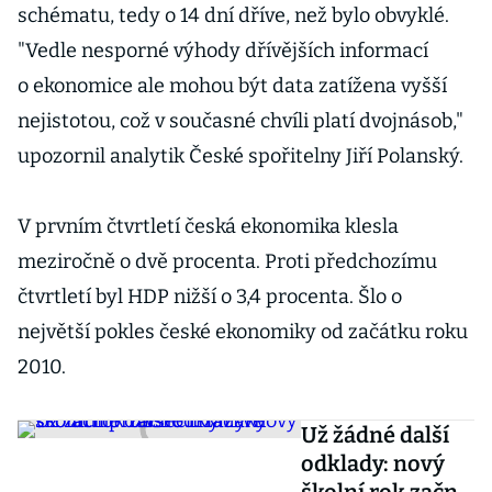
schématu, tedy o 14 dní dříve, než bylo obvyklé.
"Vedle nesporné výhody dřívějších informací
o ekonomice ale mohou být data zatížena vyšší
nejistotou, což v současné chvíli platí dvojnásob,"
upozornil analytik České spořitelny Jiří Polanský.
V prvním čtvrtletí česká ekonomika klesla
meziročně o dvě procenta. Proti předchozímu
čtvrtletí byl HDP nižší o 3,4 procenta. Šlo o
největší pokles české ekonomiky od začátku roku
2010.
Už žádné další
odklady: nový