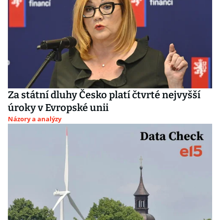
Za státní dluhy Česko platí čtvrté nejvyšší
úroky v Evropské unii
Názory a analýzy