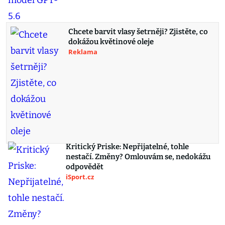
Chcete barvit vlasy šetrněji? Zjistěte, co
dokážou květinové oleje
Reklama
Kritický Priske: Nepřijatelné, tohle
nestačí. Změny? Omlouvám se, nedokážu
odpovědět
iSport.cz