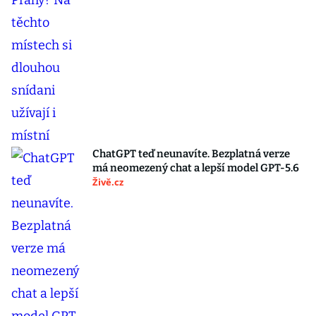
ChatGPT teď neunavíte. Bezplatná verze
má neomezený chat a lepší model GPT-5.6
Živě.cz