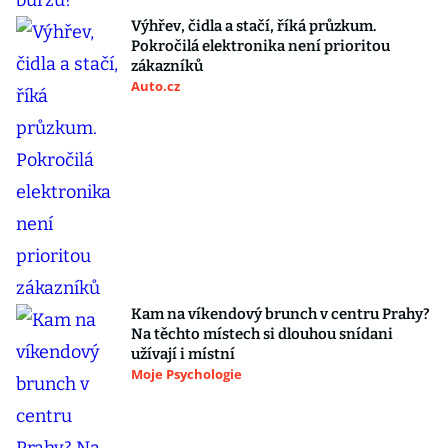
Výhřev, čidla a stačí, říká průzkum.
Pokročilá elektronika není prioritou
zákazníků
Auto.cz
Kam na víkendový brunch v centru Prahy?
Na těchto místech si dlouhou snídani
užívají i místní
Moje Psychologie