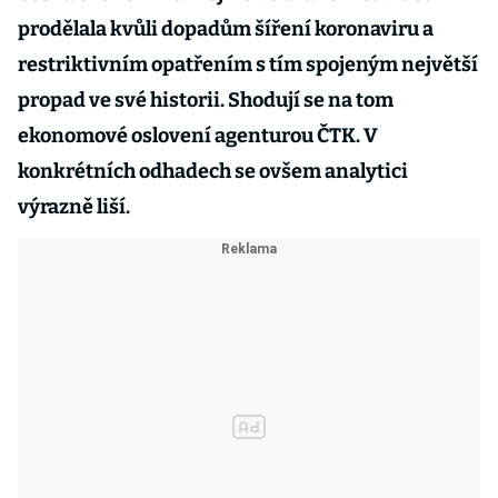
prodělala kvůli dopadům šíření koronaviru a
restriktivním opatřením s tím spojeným největší
propad ve své historii. Shodují se na tom
ekonomové oslovení agenturou ČTK. V
konkrétních odhadech se ovšem analytici
výrazně liší.