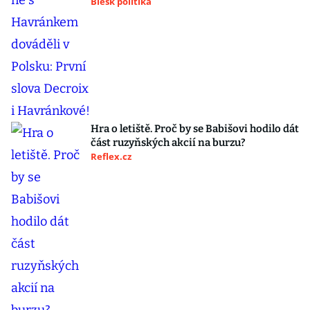
Blesk politika
Hra o letiště. Proč by se Babišovi hodilo dát
část ruzyňských akcií na burzu?
Reflex.cz