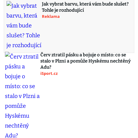
Jak vybrat barvu, která vám bude slušet?
Tohle je rozhodující
Reklama
Červ ztratil pásku a bojuje o místo: co se
stalo v Plzni a pomůže Hyskému nechtěný
Adu?
iSport.cz