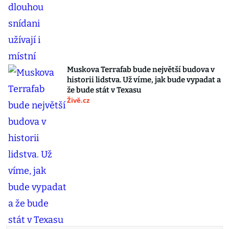
Muskova Terrafab bude největší budova v
historii lidstva. Už víme, jak bude vypadat a
že bude stát v Texasu
Živě.cz