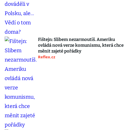
Fištejn: Slibem nezarmoutíš. Ameriku
ovládá nová verze komunismu, která chce
měnit zajeté pořádky
Reflex.cz