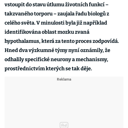
vstoupit do stavu útlumu životních funkcí –
takzvaného torporu – zaujala řadu biologů z
celého světa. V minulosti byla již například
identifikována oblast mozku zvaná
hypothalamus, která za tento proces zodpovídá.
Hned dva výzkumné týmy nyní oznámily, že
odhalily specifické neurony a mechanismy,
prostřednictvím kterých se tak děje.