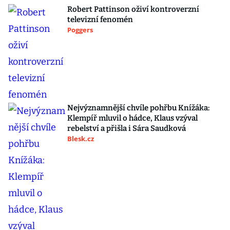
Robert Pattinson oživí kontroverzní
televizní fenomén
Poggers
Nejvýznamnější chvíle pohřbu Knížáka:
Klempíř mluvil o hádce, Klaus vzýval
rebelství a přišla i Sára Saudková
Blesk.cz