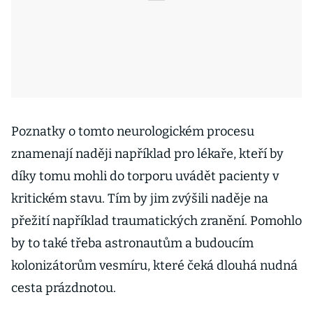
Poznatky o tomto neurologickém procesu
znamenají naději například pro lékaře, kteří by
díky tomu mohli do torporu uvádět pacienty v
kritickém stavu. Tím by jim zvýšili naděje na
přežití například traumatických zranění. Pomohlo
by to také třeba astronautům a budoucím
kolonizátorům vesmíru, které čeká dlouhá nudná
cesta prázdnotou.