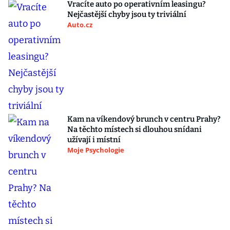
Vracíte auto po operativním leasingu?
Nejčastější chyby jsou ty triviální
Auto.cz
Kam na víkendový brunch v centru Prahy?
Na těchto místech si dlouhou snídani
užívají i místní
Moje Psychologie