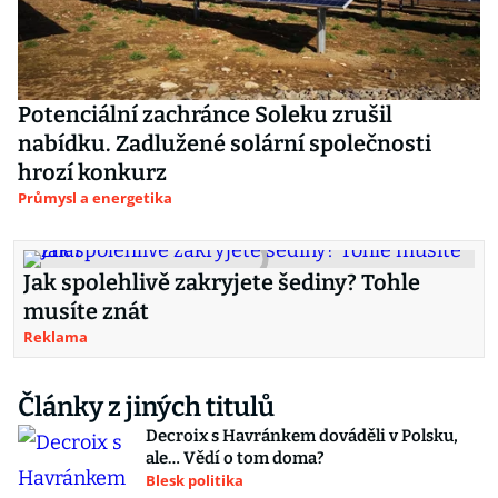
Potenciální zachránce Soleku zrušil
nabídku. Zadlužené solární společnosti
hrozí konkurz
Průmysl a energetika
Jak spolehlivě zakryjete šediny? Tohle
musíte znát
Reklama
Články z jiných titulů
Decroix s Havránkem dováděli v Polsku,
ale… Vědí o tom doma?
Blesk politika