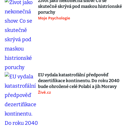
Život jako nekonečná show: Co se
skutečně skrývá pod maskou histrionské
poruchy
Moje Psychologie
EU vydala katastrofální předpověď
dezertifikace kontinentu. Do roku 2040
bude ohrožené celé Polabí a jih Moravy
Živě.cz