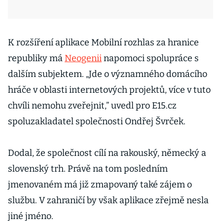
K rozšíření aplikace Mobilní rozhlas za hranice
republiky má
Neogenii
napomoci spolupráce s
dalším subjektem. „Jde o významného domácího
hráče v oblasti internetových projektů, více v tuto
chvíli nemohu zveřejnit,” uvedl pro E15.cz
spoluzakladatel společnosti Ondřej Švrček.
Dodal, že společnost cílí na rakouský, německý a
slovenský trh. Právě na tom posledním
jmenovaném má již zmapovaný také zájem o
službu. V zahraničí by však aplikace zřejmě nesla
jiné jméno.