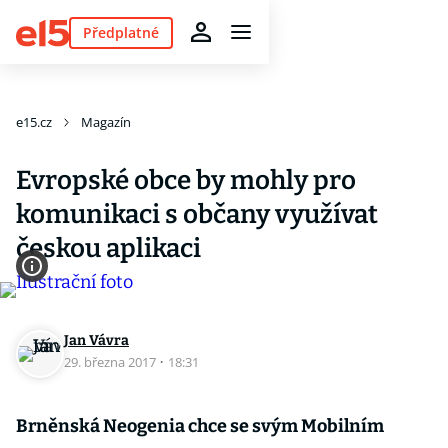
Předplatné
e15.cz
Magazín
Evropské obce by mohly pro
komunikaci s občany využívat
českou aplikaci
Jan Vávra
29. března 2017
·
18:31
Brněnská Neogenia chce se svým Mobilním