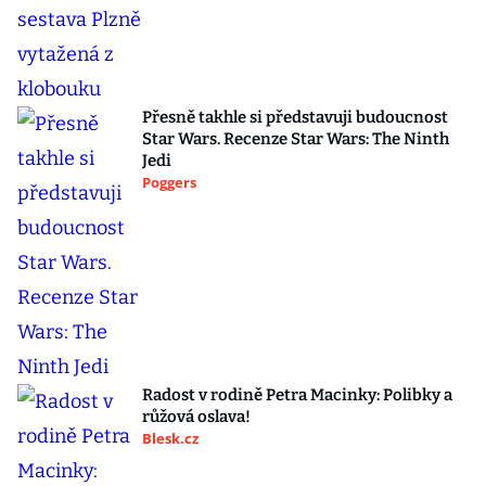
Přesně takhle si představuji budoucnost
Star Wars. Recenze Star Wars: The Ninth
Jedi
Poggers
Radost v rodině Petra Macinky: Polibky a
růžová oslava!
Blesk.cz