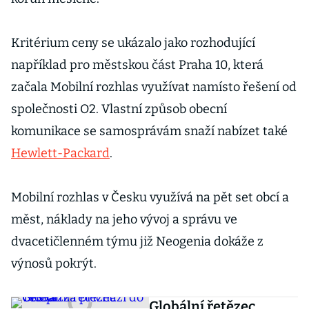
Kritérium ceny se ukázalo jako rozhodující
například pro městskou část Praha 10, která
začala Mobilní rozhlas využívat namísto řešení od
společnosti O2. Vlastní způsob obecní
komunikace se samosprávám snaží nabízet také
Hewlett-Packard
.
Mobilní rozhlas v Česku využívá na pět set obcí a
měst, náklady na jeho vývoj a správu ve
dvacetičlenném týmu již Neogenia dokáže z
výnosů pokrýt.
Globální řetězec