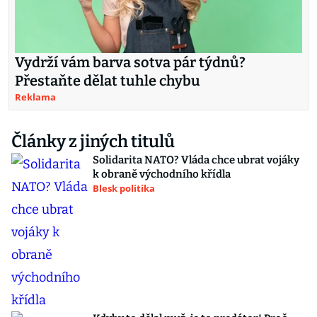
Vydrží vám barva sotva pár týdnů?
Přestaňte dělat tuhle chybu
Reklama
Články z jiných titulů
Solidarita NATO? Vláda chce ubrat vojáky
k obraně východního křídla
Blesk politika