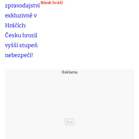
Blesk hráči