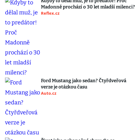
Kdyby to dělal muž, je to predátor! Proč
Madonně prochází o 30 let mladší milenci?
Reflex.cz
Ford Mustang jako sedan? Čtyřdveřová
verze je otázkou času
Auto.cz