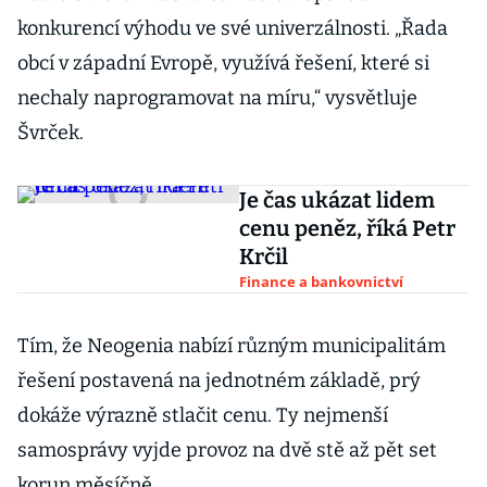
konkurencí výhodu ve své univerzálnosti. „Řada
obcí v západní Evropě, využívá řešení, které si
nechaly naprogramovat na míru,“ vysvětluje
Švrček.
Je čas ukázat lidem
cenu peněz, říká Petr
Krčil
Finance a bankovnictví
Tím, že Neogenia nabízí různým municipalitám
řešení postavená na jednotném základě, prý
dokáže výrazně stlačit cenu. Ty nejmenší
samosprávy vyjde provoz na dvě stě až pět set
korun měsíčně.