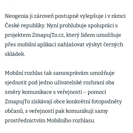
Neogenia ji zároveň postupně vylepšuje i v rámci
České republiky. Nyní prohlubuje spolupráci s
projektem ZmapujTo.cz, který lidem umožňuje
přes mobilní aplikaci nahlašovat výskyt černých
skládek.
Mobilní rozhlas tak samosprávám umožňuje
sjednotit pod jedno uživatelské rozhraní oba
směry komunikace s veřejností – pomocí
ZmapujTo získávají obce konkrétní fotopodněty
občanů, s veřejností pak komunikují samy
prostřednictvím Mobilního rozhlasu.