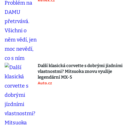
Reflex.cz
Další klasická corvette s dobrými jízdními
vlastnostmi? Mitsuoka znovu využije
legendární MX-5
Auto.cz