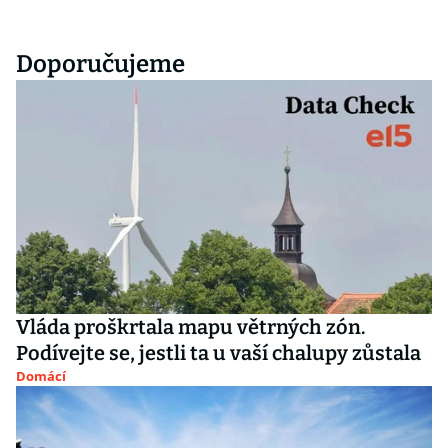
Doporučujeme
Vláda proškrtala mapu větrných zón.
Podívejte se, jestli ta u vaší chalupy zůstala
Domácí