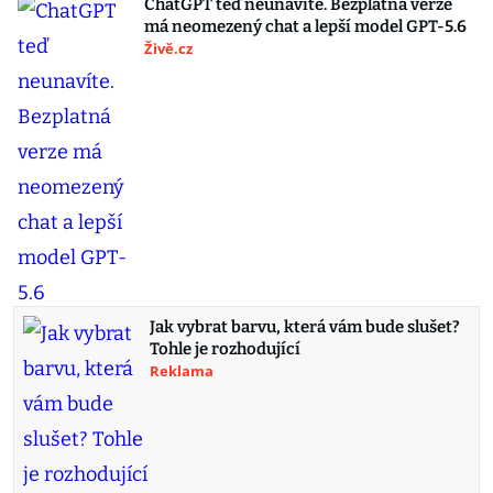
ChatGPT teď neunavíte. Bezplatná verze
má neomezený chat a lepší model GPT-5.6
Živě.cz
Jak vybrat barvu, která vám bude slušet?
Tohle je rozhodující
Reklama