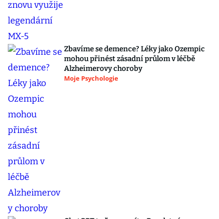
Zbavíme se demence? Léky jako Ozempic
mohou přinést zásadní průlom v léčbě
Alzheimerovy choroby
Moje Psychologie