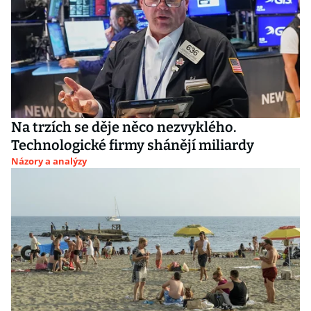
Na trzích se děje něco nezvyklého.
Technologické firmy shánějí miliardy
Názory a analýzy