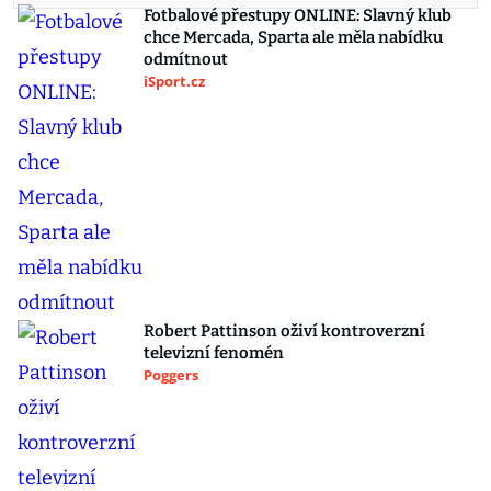
Fotbalové přestupy ONLINE: Slavný klub
chce Mercada, Sparta ale měla nabídku
odmítnout
iSport.cz
Robert Pattinson oživí kontroverzní
televizní fenomén
Poggers