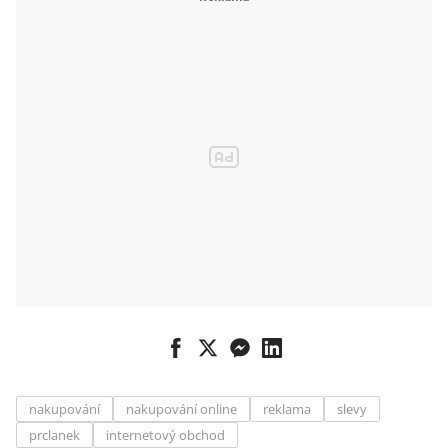
nakupování
nakupování online
reklama
slevy
prclanek
internetový obchod