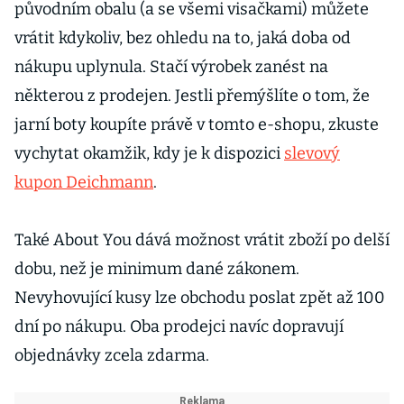
původním obalu (a se všemi visačkami) můžete
vrátit kdykoliv, bez ohledu na to, jaká doba od
nákupu uplynula. Stačí výrobek zanést na
některou z prodejen. Jestli přemýšlíte o tom, že
jarní boty koupíte právě v tomto e-shopu, zkuste
vychytat okamžik, kdy je k dispozici
slevový
kupon Deichmann
.
Také About You dává možnost vrátit zboží po delší
dobu, než je minimum dané zákonem.
Nevyhovující kusy lze obchodu poslat zpět až 100
dní po nákupu. Oba prodejci navíc dopravují
objednávky zcela zdarma.