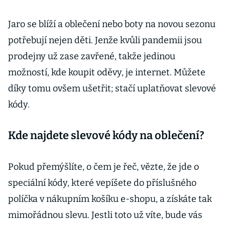
Jaro se blíží a oblečení nebo boty na novou sezonu
potřebují nejen děti. Jenže kvůli pandemii jsou
prodejny už zase zavřené, takže jedinou
možností, kde koupit oděvy, je internet. Můžete
díky tomu ovšem ušetřit; stačí uplatňovat slevové
kódy.
Kde najdete slevové kódy na oblečení?
Pokud přemýšlíte, o čem je řeč, vězte, že jde o
speciální kódy, které vepíšete do příslušného
políčka v nákupním košíku e-shopu, a získáte tak
mimořádnou slevu. Jestli toto už víte, bude vás