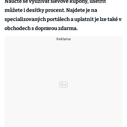
Naučte se využívat slevové kupony, ušetřit
můžete i desítky procent. Najdete je na
specializovaných portálech a uplatnit je lze také v
obchodech s dopravou zdarma.