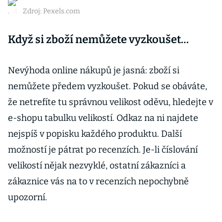
.
|
Zdroj: Pexels.com
Když si zboží nemůžete vyzkoušet…
Nevýhoda online nákupů je jasná: zboží si
nemůžete předem vyzkoušet. Pokud se obáváte,
že netrefíte tu správnou velikost oděvu, hledejte v
e-shopu tabulku velikostí. Odkaz na ni najdete
nejspíš v popisku každého produktu. Další
možností je pátrat po recenzích. Je-li číslování
velikostí nějak nezvyklé, ostatní zákazníci a
zákaznice vás na to v recenzích nepochybně
upozorní.