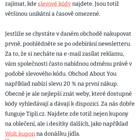
zajímat, kde
slevové kódy
najdete. Jsou totiž
většinou unikátní a časově omezené.
Jestliže se chystáte v daném obchodě nakupovat
prvně, poohlédněte se po odebírání newsletteru.
Za to, že si necháte na e-mail zasílat reklamu,
vám společnosti často nabídnou odměnu právě v
podobě slevového kódu. Obchod About You
například nabízí slevu 20 % na první nákup.
Obecně je ale nejlepší znát weby, které dostupné
kódy vyhledávají a dávají k dispozici. Za nás dobře
funguje Tipli.cz. Najdete zde totiž nejen kupony
na oblečení, ale i desítky dalších, jako například
Wolt kupon
na donášku jídla.