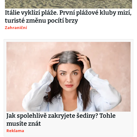
Itálie vyklízí pláže. První plážové kluby mizí,
turisté změnu pocítí brzy
Zahraniční
Jak spolehlivě zakryjete šediny? Tohle
musíte znát
Reklama