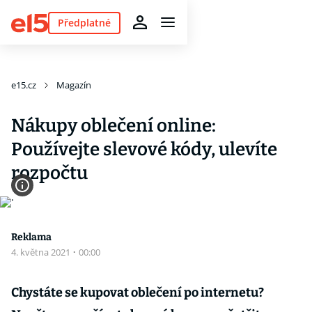
Předplatné
e15.cz
Magazín
Nákupy oblečení online:
Používejte slevové kódy, ulevíte
rozpočtu
Reklama
4. května 2021
·
00:00
Chystáte se kupovat oblečení po internetu?