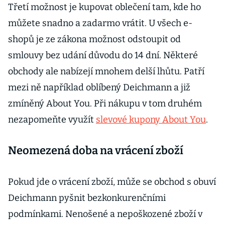
Třetí možnost je kupovat oblečení tam, kde ho
můžete snadno a zadarmo vrátit. U všech e-
shopů je ze zákona možnost odstoupit od
smlouvy bez udání důvodu do 14 dní. Některé
obchody ale nabízejí mnohem delší lhůtu. Patří
mezi ně například oblíbený Deichmann a již
zmíněný About You. Při nákupu v tom druhém
nezapomeňte využít
slevové kupony About You
.
Neomezená doba na vrácení zboží
Pokud jde o vrácení zboží, může se obchod s obuví
Deichmann pyšnit bezkonkurenčními
podmínkami. Nenošené a nepoškozené zboží v