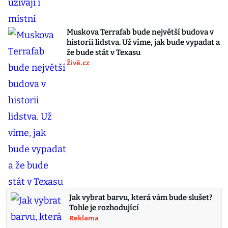
Muskova Terrafab bude největší budova v
historii lidstva. Už víme, jak bude vypadat a
že bude stát v Texasu
Živě.cz
Jak vybrat barvu, která vám bude slušet?
Tohle je rozhodující
Reklama