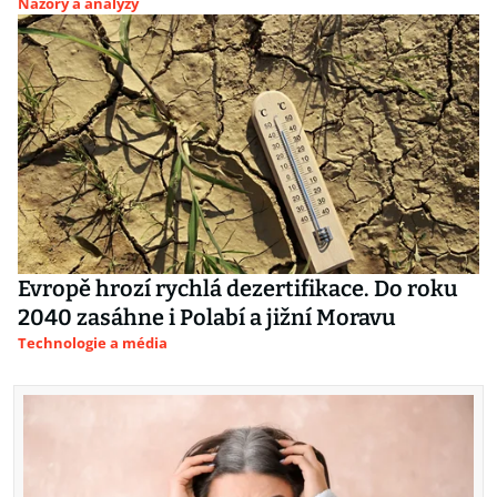
Názory a analýzy
Evropě hrozí rychlá dezertifikace. Do roku
2040 zasáhne i Polabí a jižní Moravu
Technologie a média