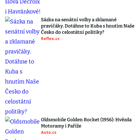
Sázka na senátní volby a zklamané
pravičáky. Dotáhne to Kuba s hnutím Naše
Česko do celostátní politiky?
Reflex.cz
Oldsmobile Golden Rocket (1956): Hvězda
Motoramy i Paříže
Auto.cz