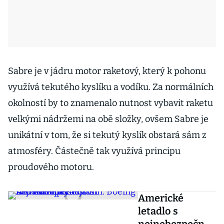
Sabre je v jádru motor raketový, který k pohonu
využívá tekutého kyslíku a vodíku. Za normálních
okolností by to znamenalo nutnost vybavit raketu
velkými nádržemi na obě složky, ovšem Sabre je
unikátní v tom, že si tekutý kyslík obstará sám z
atmosféry. Částečně tak využívá principu
proudového motoru.
Americké
letadlo s