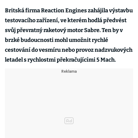
Britská firma Reaction Engines zahájila výstavbu
testovacího zařízení, ve kterém hodlá předvést
svůj převratný raketový motor Sabre. Ten by v
brzké budoucnosti mohl umožnit rychlé
cestování do vesmíru nebo provoz nadzvukových
letadel s rychlostmi překračujícími 5 Mach.