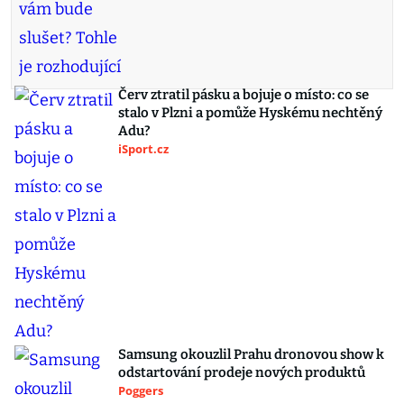
Červ ztratil pásku a bojuje o místo: co se
stalo v Plzni a pomůže Hyskému nechtěný
Adu?
iSport.cz
Samsung okouzlil Prahu dronovou show k
odstartování prodeje nových produktů
Poggers