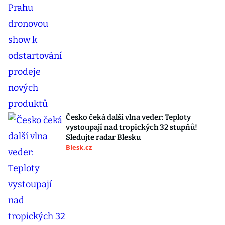
Česko čeká další vlna veder: Teploty
vystoupají nad tropických 32 stupňů!
Sledujte radar Blesku
Blesk.cz