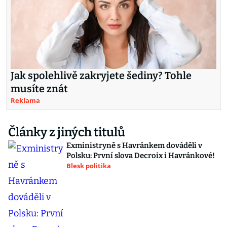
Jak spolehlivě zakryjete šediny? Tohle
musíte znát
Reklama
Články z jiných titulů
Exministryně s Havránkem dováděli v
Polsku: První slova Decroix i Havránkové!
Blesk politika