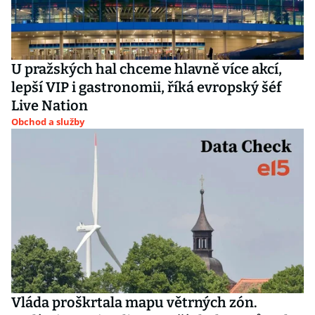
U pražských hal chceme hlavně více akcí,
lepší VIP i gastronomii, říká evropský šéf
Live Nation
Obchod a služby
Vláda proškrtala mapu větrných zón.