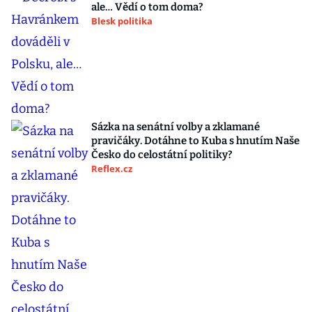
ale… Vědí o tom doma?
Blesk politika
Sázka na senátní volby a zklamané
pravičáky. Dotáhne to Kuba s hnutím Naše
Česko do celostátní politiky?
Reflex.cz