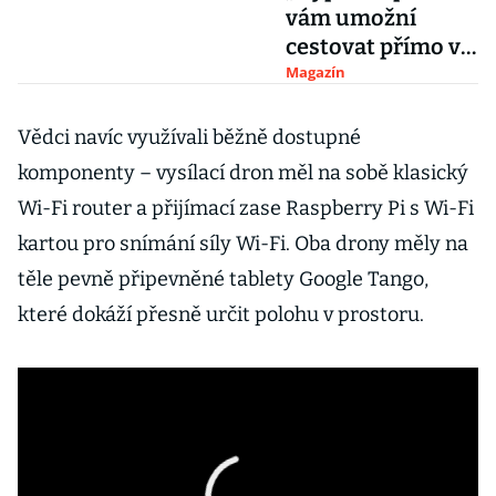
vám umožní
cestovat přímo v
luxusních
Magazín
pokojích
Vědci navíc využívali běžně dostupné
komponenty – vysílací dron měl na sobě klasický
Wi-Fi router a přijímací zase Raspberry Pi s Wi-Fi
kartou pro snímání síly Wi-Fi. Oba drony měly na
těle pevně připevněné tablety Google Tango,
které dokáží přesně určit polohu v prostoru.