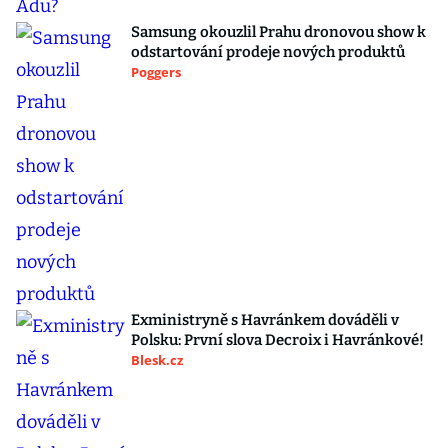
Samsung okouzlil Prahu dronovou show k
odstartování prodeje nových produktů
Poggers
Exministryně s Havránkem dováděli v
Polsku: První slova Decroix i Havránkové!
Blesk.cz