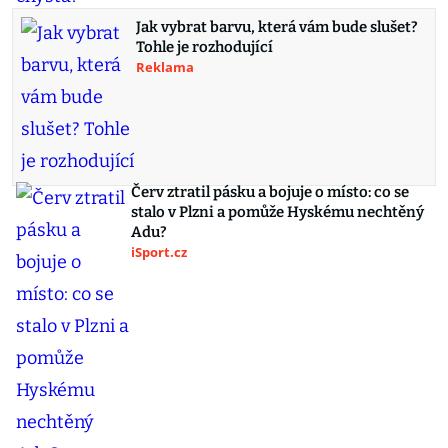
Jak vybrat barvu, která vám bude slušet?
Tohle je rozhodující
Reklama
Červ ztratil pásku a bojuje o místo: co se
stalo v Plzni a pomůže Hyskému nechtěný
Adu?
iSport.cz