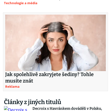
Technologie a média
Jak spolehlivě zakryjete šediny? Tohle
musíte znát
Reklama
Články z jiných titulů
Decroix s Havránkem dováděli v Polsku,