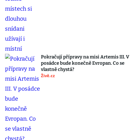
Pokračují přípravy na misi Artemis III. V
posádce bude konečně Evropan. Co se
vlastně chystá?
Živě.cz