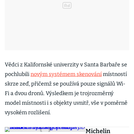
Vědci z Kalifornské univerzity v Santa Barbaře se
pochlubili
novým systémem skenování
místností
skrze zeď, přičemž se používá pouze signálů Wi-
Fi a dvou dronů. Výsledkem je trojrozměrný
model místnosti i s objekty uvnitř, vše v poměrně
vysokém rozlišení.
Michelin