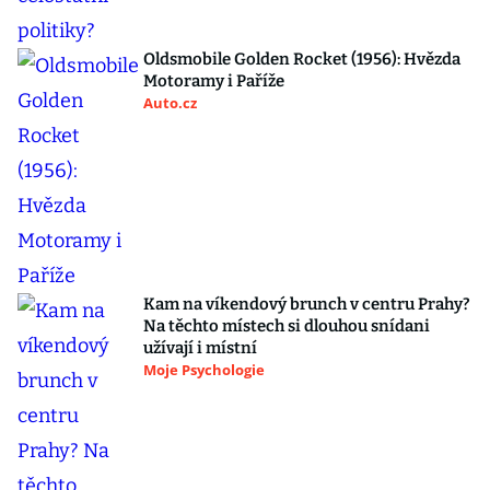
Oldsmobile Golden Rocket (1956): Hvězda
Motoramy i Paříže
Auto.cz
Kam na víkendový brunch v centru Prahy?
Na těchto místech si dlouhou snídani
užívají i místní
Moje Psychologie