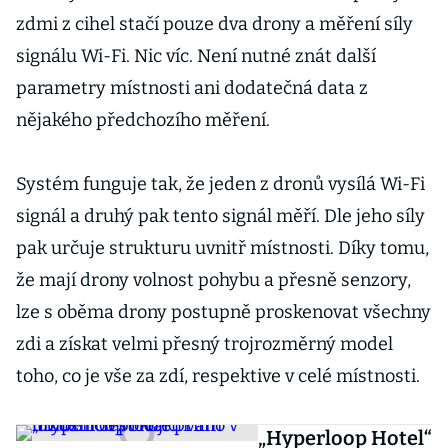
zdmi z cihel stačí pouze dva drony a měření síly
signálu Wi-Fi. Nic víc. Není nutné znát další
parametry místnosti ani dodatečná data z
nějakého předchozího měření.
Systém funguje tak, že jeden z dronů vysílá Wi-Fi
signál a druhý pak tento signál měří. Dle jeho síly
pak určuje strukturu uvnitř místnosti. Díky tomu,
že mají drony volnost pohybu a přesně senzory,
lze s oběma drony postupně proskenovat všechny
zdi a získat velmi přesný trojrozměrný model
toho, co je vše za zdí, respektive v celé místnosti.
„Hyperloop Hotel“