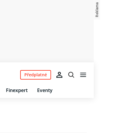
Předplatné
Finexpert
Eventy