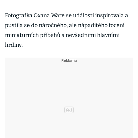
Fotografka Oxana Ware se událostí inspirovala a
pustila se do náročného, ale nápaditého focení
miniaturních příběhů s nevšedními hlavními
hrdiny.