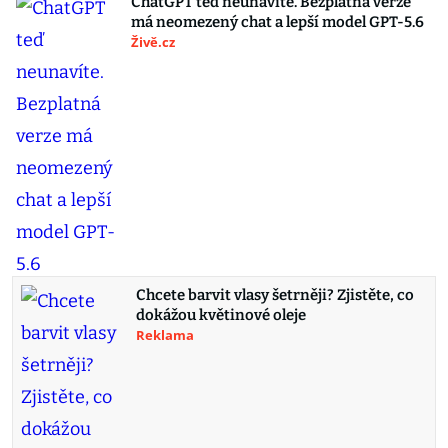
ChatGPT teď neunavíte. Bezplatná verze
má neomezený chat a lepší model GPT-5.6
Živě.cz
Chcete barvit vlasy šetrněji? Zjistěte, co
dokážou květinové oleje
Reklama