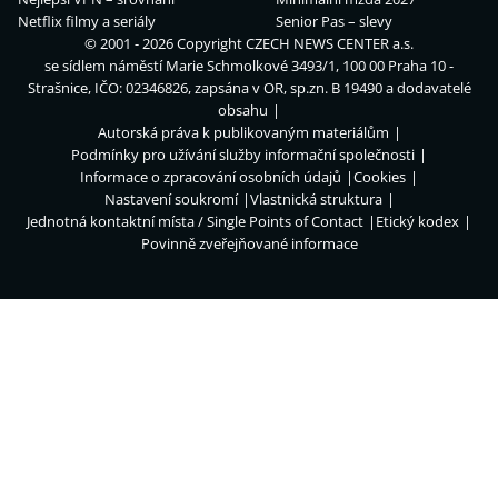
Netflix filmy a seriály
Senior Pas – slevy
© 2001 - 2026 Copyright
CZECH NEWS CENTER a.s.
se sídlem náměstí Marie Schmolkové 3493/1, 100 00 Praha 10 -
Strašnice, IČO: 02346826, zapsána v OR, sp.zn. B 19490 a dodavatelé
obsahu
Autorská práva k publikovaným materiálům
Podmínky pro užívání služby informační společnosti
Informace o zpracování osobních údajů
Cookies
Nastavení soukromí
Vlastnická struktura
Jednotná kontaktní místa / Single Points of Contact
Etický kodex
Povinně zveřejňované informace