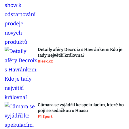
Detaily aféry Decroix s Havránkem: Kdo je
tady největší královna?
Blesk.cz
Câmara se vyjádřil ke spekulacím, které ho
pojí se sedačkou u Haasu
F1 Sport