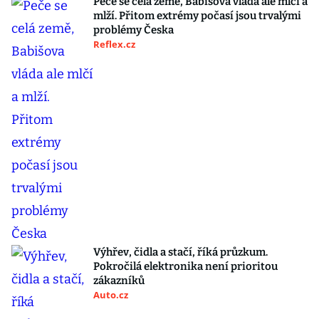
Peče se celá země, Babišova vláda ale mlčí a
mlží. Přitom extrémy počasí jsou trvalými
problémy Česka
Reflex.cz
Výhřev, čidla a stačí, říká průzkum.
Pokročilá elektronika není prioritou
zákazníků
Auto.cz