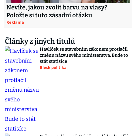
Nevíte, jakou zvolit barvu na vlasy?
Položte si tuto zásadní otázku
Reklama
Články z jiných titulů
Havlíček se stavebním zákonem protlačil
změnu názvu svého ministerstva. Bude to
stát statisíce
Blesk politika