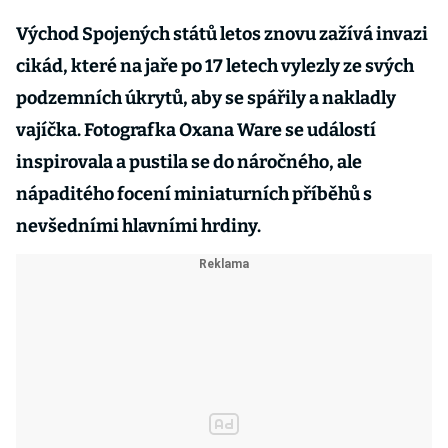
Východ Spojených států letos znovu zažívá invazi
cikád, které na jaře po 17 letech vylezly ze svých
podzemních úkrytů, aby se spářily a nakladly
vajíčka. Fotografka Oxana Ware se událostí
inspirovala a pustila se do náročného, ale
nápaditého focení miniaturních příběhů s
nevšedními hlavními hrdiny.