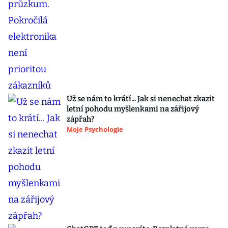
Už se nám to krátí... Jak si nenechat zkazit
letní pohodu myšlenkami na zářijový
zápřah?
Moje Psychologie