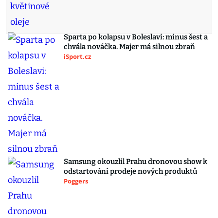
Sparta po kolapsu v Boleslavi: minus šest a
chvála nováčka. Majer má silnou zbraň
iSport.cz
Samsung okouzlil Prahu dronovou show k
odstartování prodeje nových produktů
Poggers