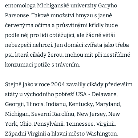
entomologa Michiganské univerzity Garyho
Parsonse. Takové množství hmyzu s jasně
červenýma očima a průsvitnými křídly bude
podle něj pro lidi obtěžující, ale žádné větší
nebezpečí nehrozí. Jen domácí zvířata jako třeba
psi, která cikády žerou, mohou mít při nestřídmé
konzumaci potíže s trávením.
Stejně jako v roce 2004 zavalily cikády především
státy u východního pobřeží USA - Delaware,
Georgii, Illinois, Indianu, Kentucky, Maryland,
Michigan, Severní Karolínu, New Jersey, New
York, Ohio, Pensylvánii, Tennessee, Virginii,
Západní Virginii a hlavní město Washington.