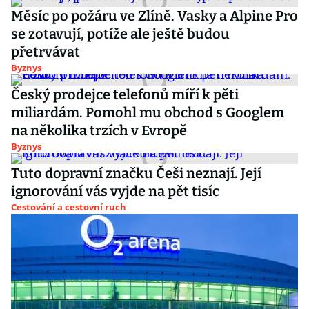
Měsíc po požáru ve Zlíně. Vasky a Alpine Pro
se zotavují, potíže ale ještě budou
přetrvávat
Byznys
Český prodejce telefonů míří k pěti
miliardám. Pomohl mu obchod s Googlem
na několika trzích v Evropě
Byznys
Tuto dopravní značku Češi neznají. Její
ignorování vás vyjde na pět tisíc
Cestování a cestovní ruch