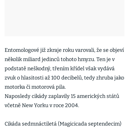
Entomologové již zkraje roku varovali, že se objeví
několik miliard jedinců tohoto hmyzu. Ten je v
podstatě neškodný, třením křídel však vydává
zvuk o hlasitosti až 100 decibelů, tedy zhruba jako
motorka či motorová pila.
Naposledy cikády zaplavily 15 amerických států
včetně New Yorku v roce 2004.
Cikáda sedmnáctiletá (Magicicada septendecim)