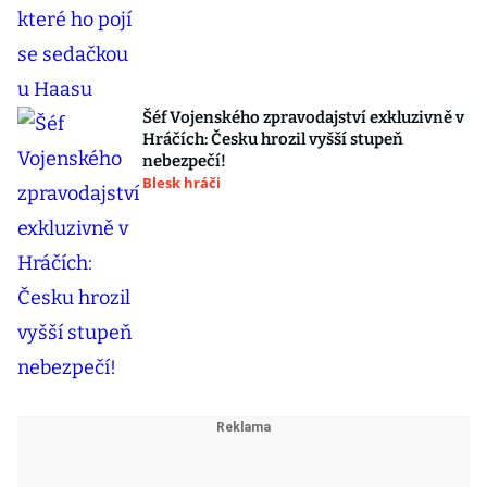
Šéf Vojenského zpravodajství exkluzivně v
Hráčích: Česku hrozil vyšší stupeň
nebezpečí!
Blesk hráči