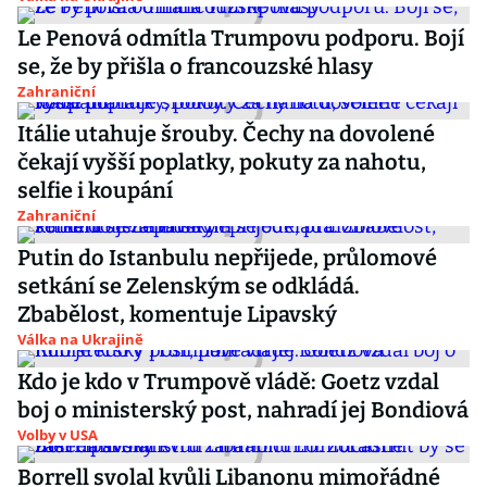
Le Penová odmítla Trumpovu podporu. Bojí
se, že by přišla o francouzské hlasy
Zahraniční
Itálie utahuje šrouby. Čechy na dovolené
čekají vyšší poplatky, pokuty za nahotu,
selfie i koupání
Zahraniční
Putin do Istanbulu nepřijede, průlomové
setkání se Zelenským se odkládá.
Zbabělost, komentuje Lipavský
Válka na Ukrajině
Kdo je kdo v Trumpově vládě: Goetz vzdal
boj o ministerský post, nahradí jej Bondiová
Volby v USA
Borrell svolal kvůli Libanonu mimořádné