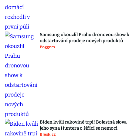
Samsung okouzlil Prahu dronovou show k
odstartování prodeje nových produktů
Poggers
Biden kvůli rakovině trpí! Bolestná slova
jeho syna Huntera o šířící se nemoci
Blesk.cz