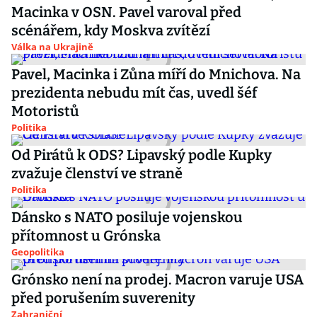
Macinka v OSN. Pavel varoval před
scénářem, kdy Moskva zvítězí
Válka na Ukrajině
Pavel, Macinka i Zůna míří do Mnichova. Na
prezidenta nebudu mít čas, uvedl šéf
Motoristů
Politika
Od Pirátů k ODS? Lipavský podle Kupky
zvažuje členství ve straně
Politika
Dánsko s NATO posiluje vojenskou
přítomnost u Grónska
Geopolitika
Grónsko není na prodej. Macron varuje USA
před porušením suverenity
Zahraniční