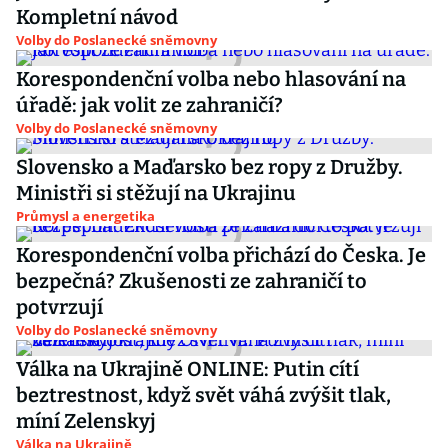
Kompletní návod
Volby do Poslanecké sněmovny
Korespondenční volba nebo hlasování na
úřadě: jak volit ze zahraničí?
Volby do Poslanecké sněmovny
Slovensko a Maďarsko bez ropy z Družby.
Ministři si stěžují na Ukrajinu
Průmysl a energetika
Korespondenční volba přichází do Česka. Je
bezpečná? Zkušenosti ze zahraničí to
potvrzují
Volby do Poslanecké sněmovny
Válka na Ukrajině ONLINE: Putin cítí
beztrestnost, když svět váhá zvýšit tlak,
míní Zelenskyj
Válka na Ukrajině