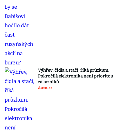
Výhřev, čidla a stačí, říká průzkum.
Pokročilá elektronika není prioritou
zákazníků
Auto.cz