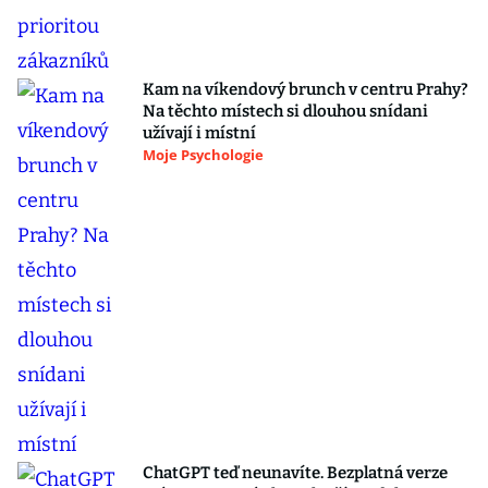
Kam na víkendový brunch v centru Prahy?
Na těchto místech si dlouhou snídani
užívají i místní
Moje Psychologie
ChatGPT teď neunavíte. Bezplatná verze