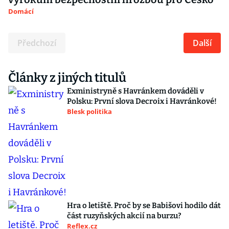
Domácí
Předchozí
Další
Články z jiných titulů
Exministryně s Havránkem dováděli v
Polsku: První slova Decroix i Havránkové!
Blesk politika
Hra o letiště. Proč by se Babišovi hodilo dát
část ruzyňských akcií na burzu?
Reflex.cz