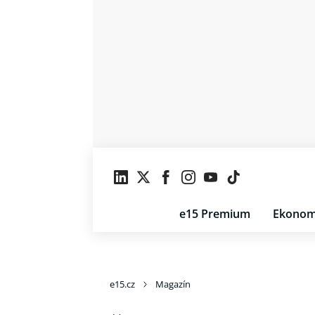
e15 Premium
Ekonom
e15.cz
Magazín