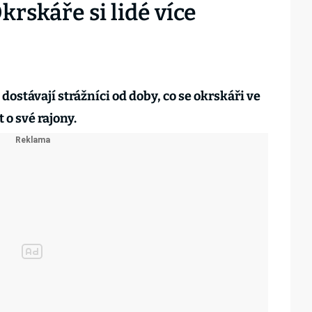
krskáře si lidé více
 dostávají strážníci od doby, co se okrskáři ve
 o své rajony.