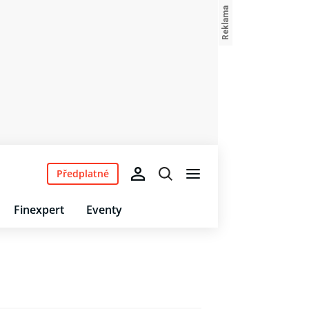
Předplatné
Finexpert
Eventy