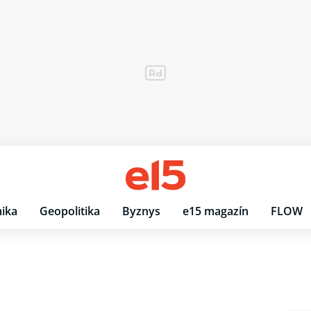
ika
Geopolitika
Byznys
e15 magazín
FLOW