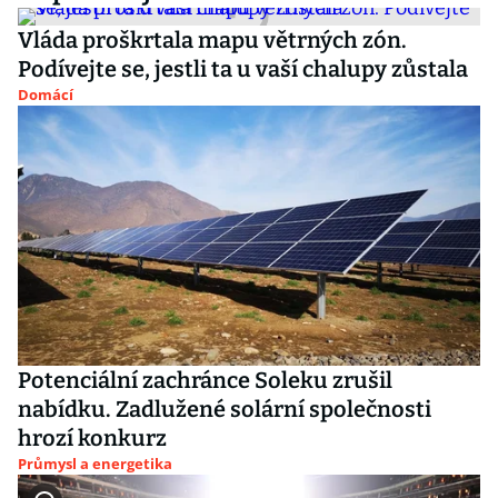
Vláda proškrtala mapu větrných zón.
Podívejte se, jestli ta u vaší chalupy zůstala
Domácí
Potenciální zachránce Soleku zrušil
nabídku. Zadlužené solární společnosti
hrozí konkurz
Průmysl a energetika