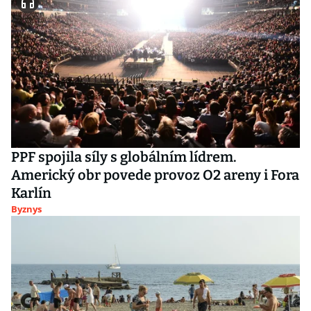
PPF spojila síly s globálním lídrem.
Americký obr povede provoz O2 areny i Fora
Karlín
Byznys