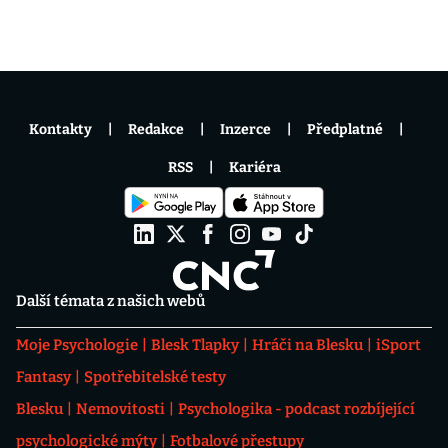
Kontakty
Redakce
Inzerce
Předplatné
RSS
Kariéra
Další témata z našich webů
Moje Psychologie
Blesk Tlapky
Hráči na Blesku
iSport
Fantasy
Spotřebitelské testy
Blesku
Nemovitosti
Psychologika - podcast rozbíjející
psychologické mýty
Fotbalové přestupy