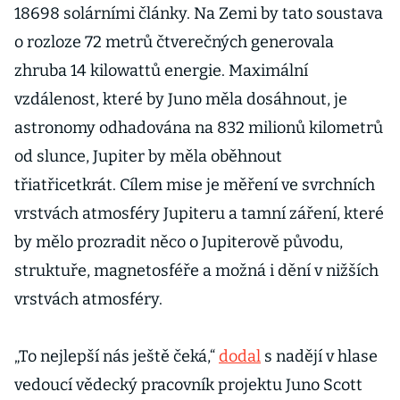
18698 solárními články. Na Zemi by tato soustava
o rozloze 72 metrů čtverečných generovala
zhruba 14 kilowattů energie. Maximální
vzdálenost, které by Juno měla dosáhnout, je
astronomy odhadována na 832 milionů kilometrů
od slunce, Jupiter by měla oběhnout
třiatřicetkrát. Cílem mise je měření ve svrchních
vrstvách atmosféry Jupiteru a tamní záření, které
by mělo prozradit něco o Jupiterově původu,
struktuře, magnetosféře a možná i dění v nižších
vrstvách atmosféry.
„To nejlepší nás ještě čeká,“
dodal
s nadějí v hlase
vedoucí vědecký pracovník projektu Juno Scott