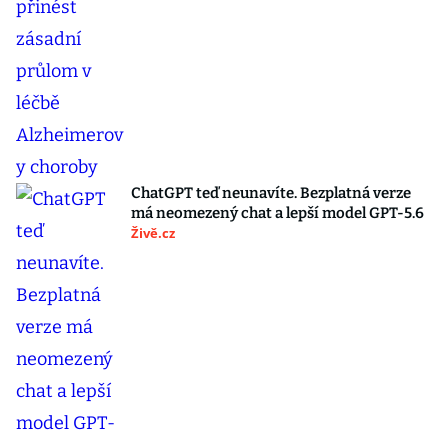
ChatGPT teď neunavíte. Bezplatná verze
má neomezený chat a lepší model GPT-5.6
Živě.cz