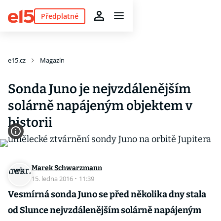
Předplatné
e15.cz
Magazín
Sonda Juno je nejvzdálenějším
solárně napájeným objektem v
historii
Marek Schwarzmann
15. ledna 2016
·
11:39
Vesmírná sonda Juno se před několika dny stala
od Slunce nejvzdálenějším solárně napájeným