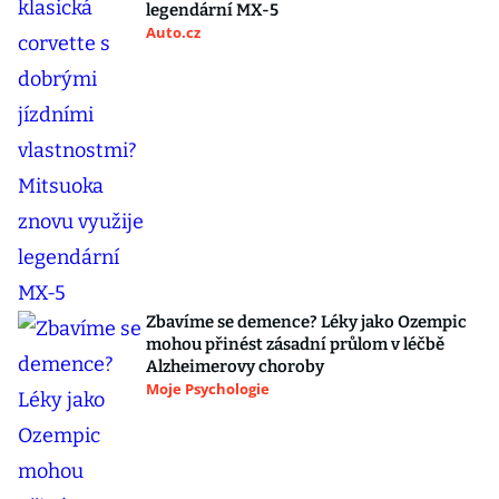
legendární MX-5
Auto.cz
Zbavíme se demence? Léky jako Ozempic
mohou přinést zásadní průlom v léčbě
Alzheimerovy choroby
Moje Psychologie