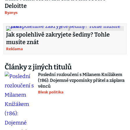
Deloitte
Byznys
Jak spolehlivě zakryjete šediny? Tohle
musíte znát
Reklama
Články z jiných titulů
Poslední rozloučení s Milanem Knížákem
(†86): Dojemné vzpomínky přátel a záplava
věnců
Blesk politika