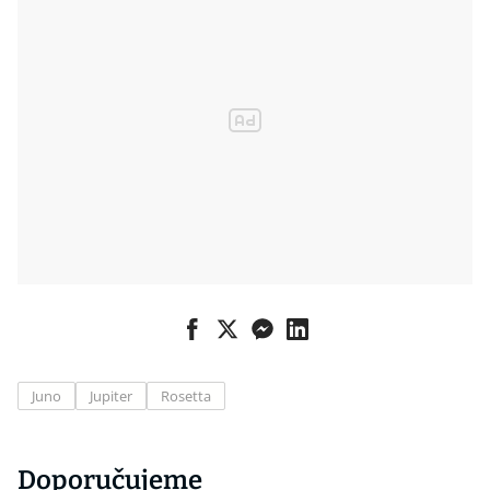
Juno
Jupiter
Rosetta
Doporučujeme