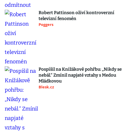
Robert Pattinson oživí kontroverzní
televizní fenomén
Poggers
Pospíšil na Knížákově pohřbu: „Nikdy se
nebál.“ Zmínil napjaté vztahy s Medou
Mládkovou
Blesk.cz