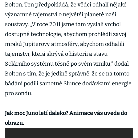
Bolton. Ten předpokládá, že vědci odhalí nějaké
významné tajemství o největší planetě naší
soustavy. „V roce 2011 jsme tam vyslali vrchol
dostupné technologie, abychom prohlédli závoj
mraků Jupiterovy atmosféry, abychom odhalili
tajemství, která skrývá o historii a stavu
Solárního systému těsně po svém vzniku,“ dodal
Bolton s tím, že je jedině správně, že se na tomto
bádání podílí samotné Slunce dodávkami energie
pro sondu.
Jak moc Juno letí daleko? Animace vás uvede do
obrazu.