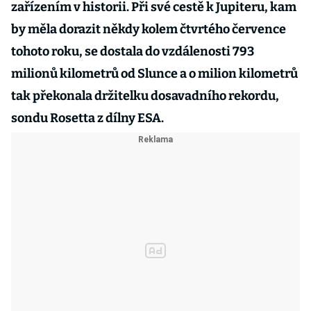
zařízením v historii. Při své cestě k Jupiteru, kam
by měla dorazit někdy kolem čtvrtého července
tohoto roku, se dostala do vzdálenosti 793
milionů kilometrů od Slunce a o milion kilometrů
tak překonala držitelku dosavadního rekordu,
sondu Rosetta z dílny ESA.