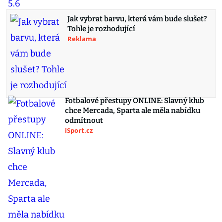
Jak vybrat barvu, která vám bude slušet?
Tohle je rozhodující
Reklama
Fotbalové přestupy ONLINE: Slavný klub
chce Mercada, Sparta ale měla nabídku
odmítnout
iSport.cz