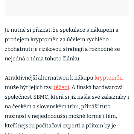
Je nutné si přiznat, že spekulace s nákupem a
prodejem kryptoměn za účelem rychlého
zbohatnutí je rizikovou strategií a rozhodně se
nejedná o téma tohoto článku.
Atraktivnější alternativou k nákupu
kryptoměn
může být jejich tzv.
těžení
. A finská hardwarová
společnost SBMC, která si již našla své zákazníky i
na českém a slovenském trhu, přináší tuto
možnost v nejjednodušší možné formě i těm,
kteří nejsou počítačoví experti a přitom by je