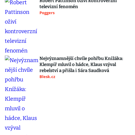
Robert Pattinson oživí kontroverzní
televizní fenomén
Poggers
Nejvýznamnější chvíle pohřbu Knížáka:
Klempíř mluvil o hádce, Klaus vzýval
rebelství a přišla i Sára Saudková
Blesk.cz