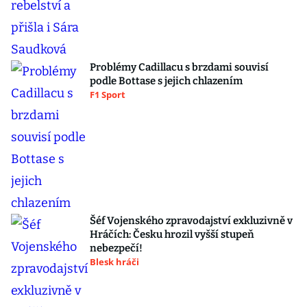
Problémy Cadillacu s brzdami souvisí
podle Bottase s jejich chlazením
F1 Sport
Šéf Vojenského zpravodajství exkluzivně v
Hráčích: Česku hrozil vyšší stupeň
nebezpečí!
Blesk hráči