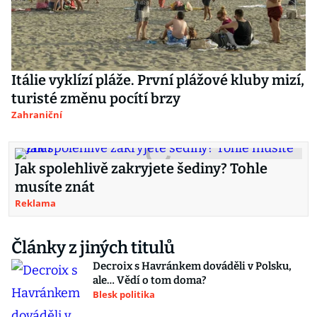
Itálie vyklízí pláže. První plážové kluby mizí,
turisté změnu pocítí brzy
Zahraniční
Jak spolehlivě zakryjete šediny? Tohle
musíte znát
Reklama
Články z jiných titulů
Decroix s Havránkem dováděli v Polsku,
ale… Vědí o tom doma?
Blesk politika