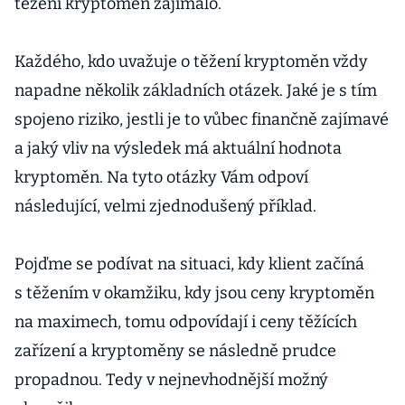
těžení kryptoměn zajímalo.
Každého, kdo uvažuje o těžení kryptoměn vždy
napadne několik základních otázek. Jaké je s tím
spojeno riziko, jestli je to vůbec finančně zajímavé
a jaký vliv na výsledek má aktuální hodnota
kryptoměn. Na tyto otázky Vám odpoví
následující, velmi zjednodušený příklad.
Pojďme se podívat na situaci, kdy klient začíná
s těžením v okamžiku, kdy jsou ceny kryptoměn
na maximech, tomu odpovídají i ceny těžících
zařízení a kryptoměny se následně prudce
propadnou. Tedy v nejnevhodnější možný