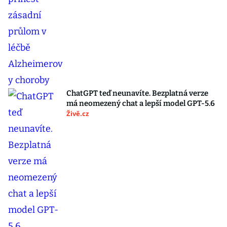
ChatGPT teď neunavíte. Bezplatná verze
má neomezený chat a lepší model GPT-5.6
Živě.cz