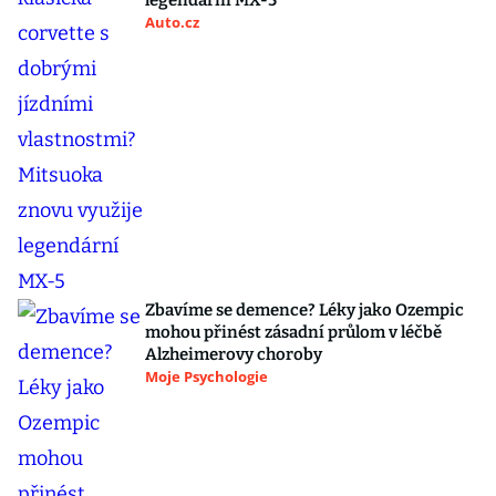
legendární MX-5
Auto.cz
Zbavíme se demence? Léky jako Ozempic
mohou přinést zásadní průlom v léčbě
Alzheimerovy choroby
Moje Psychologie