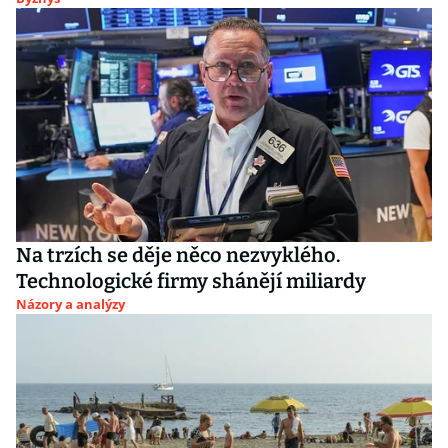
Na trzích se děje něco nezvyklého.
Technologické firmy shánějí miliardy
Názory a analýzy