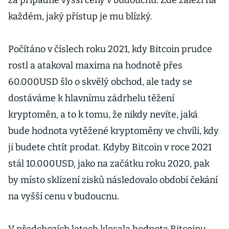
za případné vyšší ceny v budoucnu. Zde záleží na
každém, jaký přístup je mu blízký.
Počítáno v číslech roku 2021, kdy Bitcoin prudce
rostl a atakoval maxima na hodnotě přes
60.000USD šlo o skvělý obchod, ale tady se
dostáváme k hlavnímu zádrhelu těžení
kryptoměn, a to k tomu, že nikdy nevíte, jaká
bude hodnota vytěžené kryptoměny ve chvíli, kdy
ji budete chtít prodat. Kdyby Bitcoin v roce 2021
stál 10.000USD, jako na začátku roku 2020, pak
by místo sklízení zisků následovalo období čekání
na vyšší cenu v budoucnu.