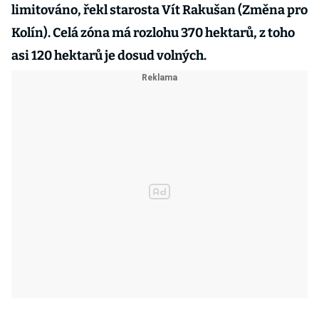
limitováno, řekl starosta Vít Rakušan (Změna pro
Kolín). Celá zóna má rozlohu 370 hektarů, z toho
asi 120 hektarů je dosud volných.