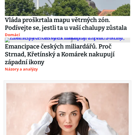
Vláda proškrtala mapu větrných zón.
Podívejte se, jestli ta u vaší chalupy zůstala
Domácí
Emancipace českých miliardářů. Proč
Strnad, Křetínský a Komárek nakupují
západní ikony
Názory a analýzy