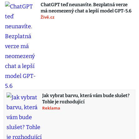
ChatGPT teď neunavíte. Bezplatná verze
má neomezený chat a lepší model GPT-5.6
Živě.cz
Jak vybrat barvu, která vám bude slušet?
Tohle je rozhodující
Reklama