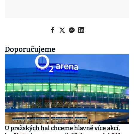
Doporučujeme
U pražských hal chceme hlavně více akcí,