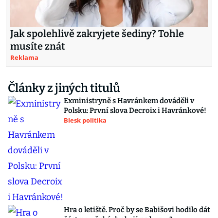
Jak spolehlivě zakryjete šediny? Tohle
musíte znát
Reklama
Články z jiných titulů
Exministryně s Havránkem dováděli v
Polsku: První slova Decroix i Havránkové!
Blesk politika
Hra o letiště. Proč by se Babišovi hodilo dát