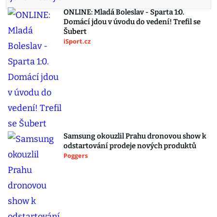
ONLINE: Mladá Boleslav - Sparta 1:0.
Domácí jdou v úvodu do vedení! Trefil se
Šubert
iSport.cz
Samsung okouzlil Prahu dronovou show k
odstartování prodeje nových produktů
Poggers