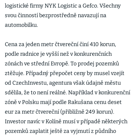
logistické firmy NYK Logistic a Gefco. Všechny
svou činností bezprostředně navazují na
automobilku.
Cena za jeden metr čtvereční činí 410 korun,
podle radnice je vyšší než v konkurenčních
zónách ve střední Evropě. To prodej pozemků
ztěžuje. Případný přepočet ceny by musel vzejít
od CzechInvestu, agentura však údajně městu
sdělila, že to není reálné. Například v konkurenční
zóně v Polsku mají podle Rakušana cenu deset
eur za metr čtvereční (přibližně 249 korun).
Investor navíc v Kolíně musí v případě některých
pozemků zaplatit ještě za vyjmutí z půdního