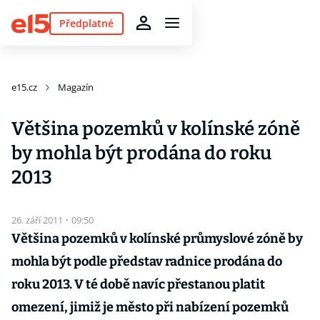
Předplatné
e15.cz
Magazín
Většina pozemků v kolínské zóně
by mohla být prodána do roku
2013
26. září 2011
·
09:50
Většina pozemků v kolínské průmyslové zóně by
mohla být podle představ radnice prodána do
roku 2013. V té době navíc přestanou platit
omezení, jimiž je město při nabízení pozemků