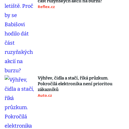
část ruzyňských akcií na burzu?
Reflex.cz
Výhřev, čidla a stačí, říká průzkum.
Pokročilá elektronika není prioritou
zákazníků
Auto.cz