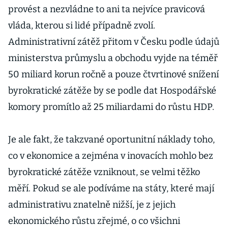
provést a nezvládne to ani ta nejvíce pravicová
vláda, kterou si lidé případně zvolí.
Administrativní zátěž přitom v Česku podle údajů
ministerstva průmyslu a obchodu vyjde na téměř
50 miliard korun ročně a pouze čtvrtinové snížení
byrokratické zátěže by se podle dat Hospodářské
komory promítlo až 25 miliardami do růstu HDP.
Je ale fakt, že takzvané oportunitní náklady toho,
co v ekonomice a zejména v inovacích mohlo bez
byrokratické zátěže vzniknout, se velmi těžko
měří. Pokud se ale podíváme na státy, které mají
administrativu znatelně nižší, je z jejich
ekonomického růstu zřejmé, o co všichni