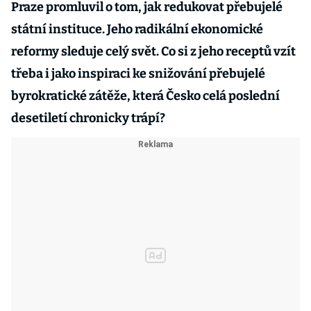
Praze promluvil o tom, jak redukovat přebujelé
státní instituce. Jeho radikální ekonomické
reformy sleduje celý svět. Co si z jeho receptů vzít
třeba i jako inspiraci ke snižování přebujelé
byrokratické zátěže, která Česko celá poslední
desetiletí chronicky trápí?