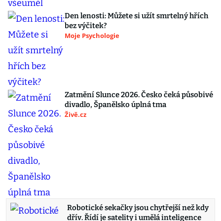
Den lenosti: Můžete si užít smrtelný hřích
bez výčitek?
Moje Psychologie
Zatmění Slunce 2026. Česko čeká působivé
divadlo, Španělsko úplná tma
Živě.cz
Robotické sekačky jsou chytřejší než kdy
dřív. Řídí je satelity i umělá inteligence