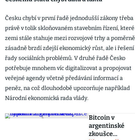
Česku chybí v první řadě jednodušší zákony třeba
právě v tolik skloňovaném stavebním řízení, které
zemi stále stahuje mezi rozvojové trhy a poměrně
zásadně brzdí zdejší ekonomický růst, ale i řešení
řady sociálních problémů. V druhé řadě Česko
potřebuje mnohem víc digitalizovat a propojovat
veřejné agendy včetně předávání informací a
peněz, na což dlouhodobě upozorňuje například
Národní ekonomická rada vlády.
Bitcoin v
argentinské
zkoušce