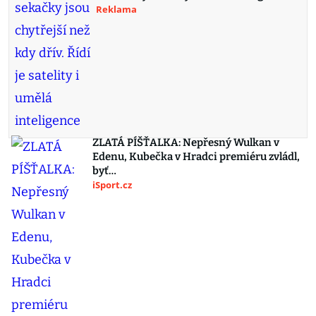
Reklama
ZLATÁ PÍŠŤALKA: Nepřesný Wulkan v
Edenu, Kubečka v Hradci premiéru zvládl,
byť…
iSport.cz