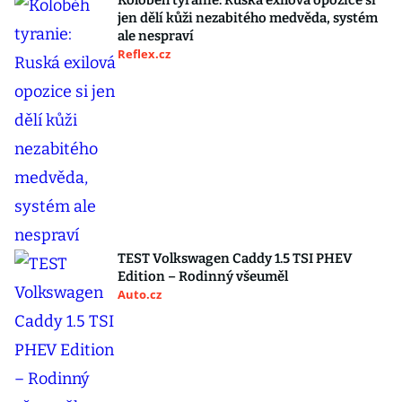
Koloběh tyranie: Ruská exilová opozice si
jen dělí kůži nezabitého medvěda, systém
ale nespraví
Reflex.cz
TEST Volkswagen Caddy 1.5 TSI PHEV
Edition – Rodinný všeuměl
Auto.cz