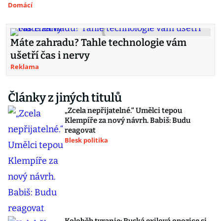
Domácí
Máte zahradu? Tahle technologie vám
ušetří čas i nervy
Reklama
Články z jiných titulů
„Zcela nepřijatelné.“ Umělci tepou
Klempíře za nový návrh. Babiš: Budu
reagovat
Blesk politika