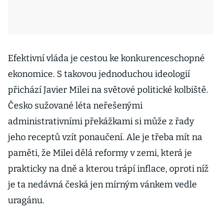
Efektivní vláda je cestou ke konkurenceschopné
ekonomice. S takovou jednoduchou ideologií
přichází Javier Milei na světové politické kolbiště.
Česko sužované léta neřešenými
administrativními překážkami si může z řady
jeho receptů vzít ponaučení. Ale je třeba mít na
paměti, že Milei dělá reformy v zemi, která je
prakticky na dně a kterou trápí inflace, oproti níž
je ta nedávná česká jen mírným vánkem vedle
uragánu.