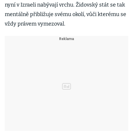
nyní v Izraeli nabývají vrchu. Židovský stát se tak
mentálně přibližuje svému okolí, vůči kterému se
vždy právem vymezoval.