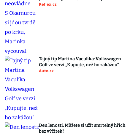
Reflex.cz
Tajný tip Martina Vaculíka: Volkswagen
Golf ve verzi „Kupujte, než ho zakážou“
Auto.cz
Den lenosti: Můžete si užít smrtelný hřích
bez výčitek?