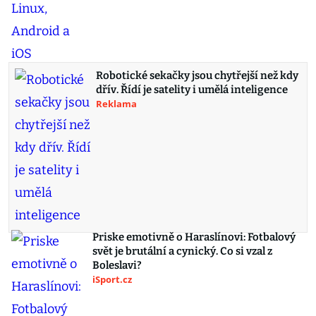
Robotické sekačky jsou chytřejší než kdy
dřív. Řídí je satelity i umělá inteligence
Reklama
Priske emotivně o Haraslínovi: Fotbalový
svět je brutální a cynický. Co si vzal z
Boleslavi?
iSport.cz