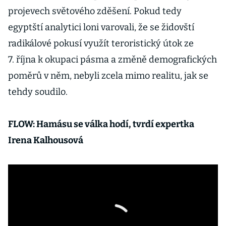
projevech světového zděšení. Pokud tedy
egyptští analytici loni varovali, že se židovští
radikálové pokusí využít teroristický útok ze
7. října k okupaci pásma a změně demografických
poměrů v něm, nebyli zcela mimo realitu, jak se
tehdy soudilo.
FLOW: Hamásu se válka hodí, tvrdí expertka
Irena Kalhousová