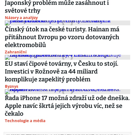
Japonský problém může zasáhnout i
světové trhy
Názory a analýzy
Čínský útok na české turisty. Hainan má
přitáhnout Evropu po vzoru dotovaných
elektromobilů
Zahraniční
EU staví čipové továrny, v Česku to stojí.
Investici v Rožnově za 44 miliard
komplikuje zapeklitý problém
Byznys
Řada iPhone 17 možná zdraží už ode dneška.
Apple navíc škrtá jejich výrobu víc, než se
čekalo
Technologie a média