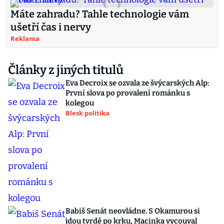
Máte zahradu? Tahle technologie vám
ušetří čas i nervy
Reklama
Články z jiných titulů
Eva Decroix se ozvala ze švýcarských Alp:
První slova po provalení románku s
kolegou
Blesk politika
Babiš Senát neovládne. S Okamurou si
jdou tvrdě po krku, Macinka vycouval