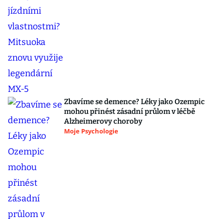
Zbavíme se demence? Léky jako Ozempic
mohou přinést zásadní průlom v léčbě
Alzheimerovy choroby
Moje Psychologie