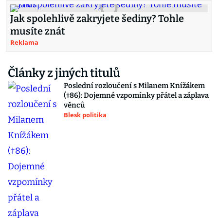
Jak spolehlivě zakryjete šediny? Tohle
musíte znát
Reklama
Články z jiných titulů
Poslední rozloučení s Milanem Knížákem
(†86): Dojemné vzpomínky přátel a záplava
věnců
Blesk politika