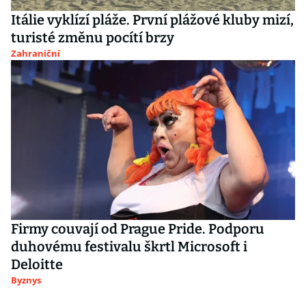
Itálie vyklízí pláže. První plážové kluby mizí,
turisté změnu pocítí brzy
Zahraniční
Firmy couvají od Prague Pride. Podporu
duhovému festivalu škrtl Microsoft i
Deloitte
Byznys