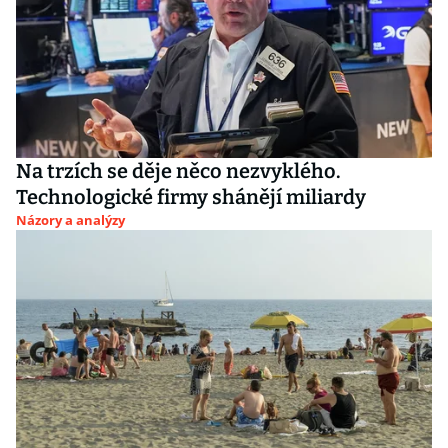
Na trzích se děje něco nezvyklého.
Technologické firmy shánějí miliardy
Názory a analýzy