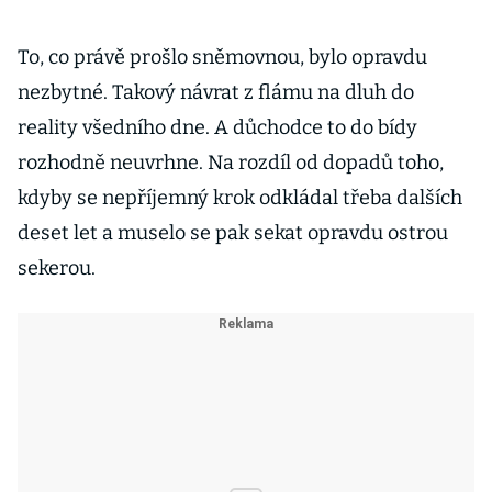
To, co právě prošlo sněmovnou, bylo opravdu
nezbytné. Takový návrat z flámu na dluh do
reality všedního dne. A důchodce to do bídy
rozhodně neuvrhne. Na rozdíl od dopadů toho,
kdyby se nepříjemný krok odkládal třeba dalších
deset let a muselo se pak sekat opravdu ostrou
sekerou.