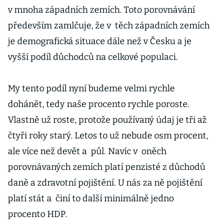
v mnoha západních zemích. Toto porovnávání
především zamlčuje, že v těch západních zemích
je demografická situace dále než v Česku a je
vyšší podíl důchodců na celkové populaci.
My tento podíl nyní budeme velmi rychle
dohánět, tedy naše procento rychle poroste.
Vlastně už roste, protože používaný údaj je tři až
čtyři roky starý. Letos to už nebude osm procent,
ale více než devět a půl. Navíc v oněch
porovnávaných zemích platí penzisté z důchodů
daně a zdravotní pojištění. U nás za ně pojištění
platí stát a činí to další minimálně jedno
procento HDP.