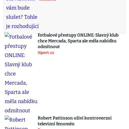
Fotbalové přestupy ONLINE: Slavný klub
chce Mercada, Sparta ale měla nabídku
odmítnout
iSport.cz
Robert Pattinson oživí kontroverzní
televizní fenomén