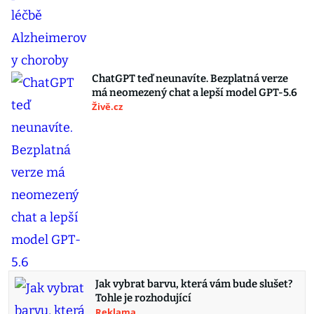
ChatGPT teď neunavíte. Bezplatná verze
má neomezený chat a lepší model GPT-5.6
Živě.cz
Jak vybrat barvu, která vám bude slušet?
Tohle je rozhodující
Reklama