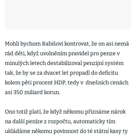
Mohli bychom Babišovi kontrovat, že on asi nemá
rád děti, když uvolněním pravidel pro penze v
minulých letech destabilizoval penzijní systém
tak, že by se za dvacet let propadl do deficitu
kolem pěti procent HDP, tedy v dnešních cenách
asi 350 miliard korun.
Ono totiž platí, že když někomu přiznáme nárok
na další peníze z rozpočtu, automaticky tím
ukládáme někomu povinnost do té státní kasy ty