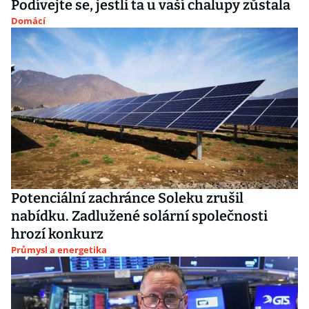
Podívejte se, jestli ta u vaší chalupy zůstala
Domácí
Potenciální zachránce Soleku zrušil
nabídku. Zadlužené solární společnosti
hrozí konkurz
Průmysl a energetika