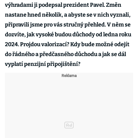
výhradami ji podepsal prezident Pavel. Změn
nastane hned několik, a abyste se v nich vyznali,
připravili jsme pro vás stručný přehled. V něm se
dozvíte, jak vysoké budou důchody od ledna roku
2024. Projdou valorizací? Kdy bude možné odejít
do řádného a předčasného důchodu a jak se dál
vyplatí penzijní připojištění?