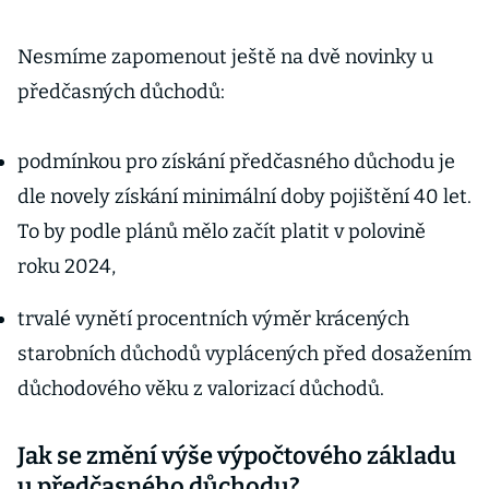
Nesmíme zapomenout ještě na dvě novinky u
předčasných důchodů:
podmínkou pro získání předčasného důchodu je
dle novely získání minimální doby pojištění 40 let.
To by podle plánů mělo začít platit v polovině
roku 2024,
trvalé vynětí procentních výměr krácených
starobních důchodů vyplácených před dosažením
důchodového věku z valorizací důchodů.
Jak se změní výše výpočtového základu
u předčasného důchodu?