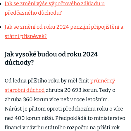
Jak se změní výše výpočtového základu u
předčasného důchodu?
Jak se změní od roku 2024 penzijní připojištění a
státní příspěvek?
Jak vysoké budou od roku 2024
důchody?
Od ledna příštího roku by měl činit
průměrný
starobní důchod
zhruba 20 693 korun. Tedy o
zhruba 360 korun více než v roce letošním.
Nárůst je přitom oproti předchozímu roku o více
než 400 korun nižší. Předpokládá to ministerstvo
financí v návrhu státního rozpočtu na příští rok.