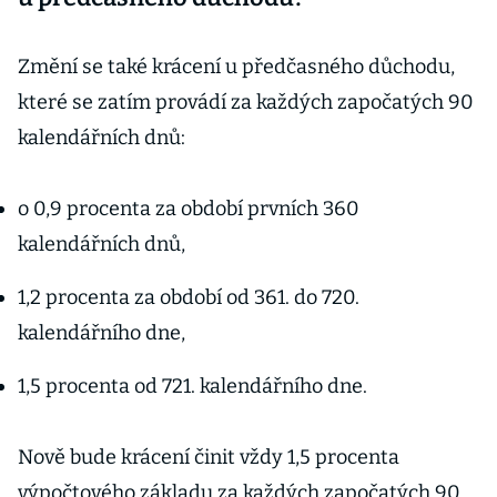
Změní se také krácení u předčasného důchodu,
které se zatím provádí za každých započatých 90
kalendářních dnů:
o 0,9 procenta za období prvních 360
kalendářních dnů,
1,2 procenta za období od 361. do 720.
kalendářního dne,
1,5 procenta od 721. kalendářního dne.
Nově bude krácení činit vždy 1,5 procenta
výpočtového základu za každých započatých 90