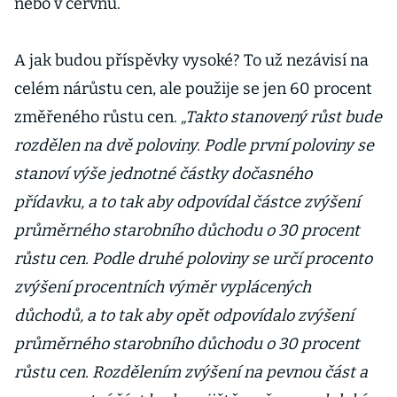
nebo v červnu.
A jak budou příspěvky vysoké? To už nezávisí na
celém nárůstu cen, ale použije se jen 60 procent
změřeného růstu cen.
„Takto stanovený růst bude
rozdělen na dvě poloviny. Podle první poloviny se
stanoví výše jednotné částky dočasného
přídavku, a to tak aby odpovídal částce zvýšení
průměrného starobního důchodu o 30 procent
růstu cen. Podle druhé poloviny se určí procento
zvýšení procentních výměr vyplácených
důchodů, a to tak aby opět odpovídalo zvýšení
průměrného starobního důchodu o 30 procent
růstu cen. Rozdělením zvýšení na pevnou část a