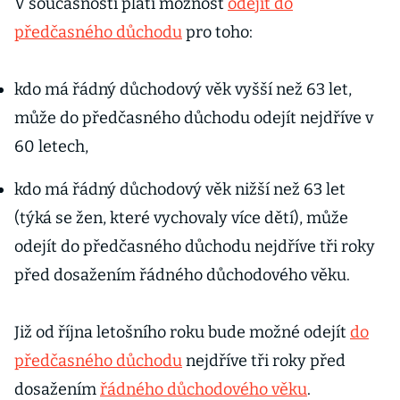
V současnosti platí možnost
odejít do
předčasného důchodu
pro toho:
kdo má řádný důchodový věk vyšší než 63 let,
může do předčasného důchodu odejít nejdříve v
60 letech,
kdo má řádný důchodový věk nižší než 63 let
(týká se žen, které vychovaly více dětí), může
odejít do předčasného důchodu nejdříve tři roky
před dosažením řádného důchodového věku.
Již od října letošního roku bude možné odejít
do
předčasného důchodu
nejdříve tři roky před
dosažením
řádného důchodového věku
.