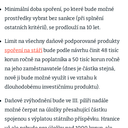
Minimální doba spoření, po které bude možné
prostředky vybrat bez sankce (při splnění
ostatních kritérií), se prodlouží na 10 let.
Limit na všechny daňově podporované produkty
spoření na stáří
bude podle návrhu činit 48 tisíc
korun ročně na poplatníka a 50 tisíc korun ročně
na jeho zaměstnavatele (dnes je částka stejná,
nově ji bude možné využít i ve vztahu k
dlouhodobému investičnímu produktu).
Daňové zvýhodnění bude ve III. pilíři nadále
možné čerpat na úložky přesahující částku
spojenou s výplatou státního příspěvku. Hranice