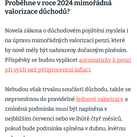
Proběhne v roce 2024 mimořádná
valorizace důchodů?
Novela zákona o důchodovém pojištění myslela i
na úpravu mimořádných valorizací penzí, které
by nově měly být nahrazeny dočasným plněním.
Příspěvky se budou vyplácet
automaticky k penzi
při vyšší než pětiprocentní inflaci
.
Nebudou však trvalou součástí důchodu, takže se
nepromítnou do pravidelné
lednové valorizace
a
zmíněná podmínka musí být naplněna v
nejbližším červenci nebo ve lhůtě čtyř měsíců,
pokud bude podmínka splněna v dubnu, květnu