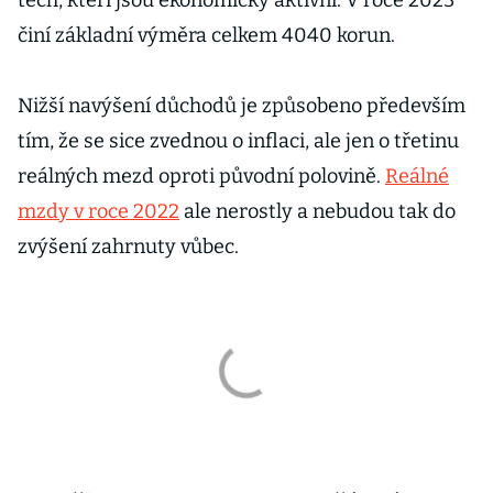
těch, kteří jsou ekonomicky aktivní. V roce 2023
činí základní výměra celkem 4040 korun.
Nižší navýšení důchodů je způsobeno především
tím, že se sice zvednou o inflaci, ale jen o třetinu
reálných mezd oproti původní polovině.
Reálné
mzdy v roce 2022
ale nerostly a nebudou tak do
zvýšení zahrnuty vůbec.