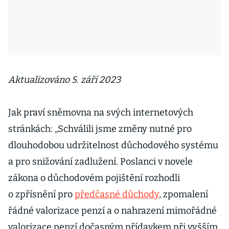
Aktualizováno 5. září 2023
Jak praví sněmovna na svých internetových
stránkách: „Schválili jsme změny nutné pro
dlouhodobou udržitelnost důchodového systému
a pro snižování zadlužení. Poslanci v novele
zákona o důchodovém pojištění rozhodli
o zpřísnění pro
předčasné důchody
, zpomalení
řádné valorizace penzí a o nahrazení mimořádné
valorizace penzí dočasným přídavkem při vyšším