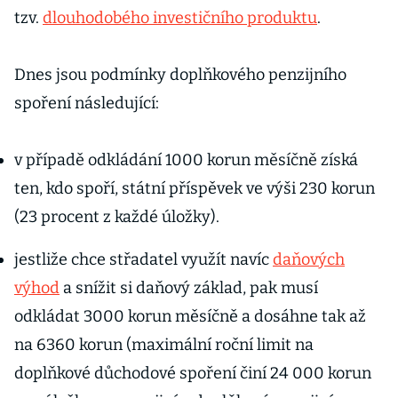
tzv.
dlouhodobého investičního produktu
.
Dnes jsou podmínky doplňkového penzijního
spoření následující:
v případě odkládání 1000 korun měsíčně získá
ten, kdo spoří, státní příspěvek ve výši 230 korun
(23 procent z každé úložky).
jestliže chce střadatel využít navíc
daňových
výhod
a snížit si daňový základ, pak musí
odkládat 3000 korun měsíčně a dosáhne tak až
na 6360 korun (maximální roční limit na
doplňkové důchodové spoření činí 24 000 korun