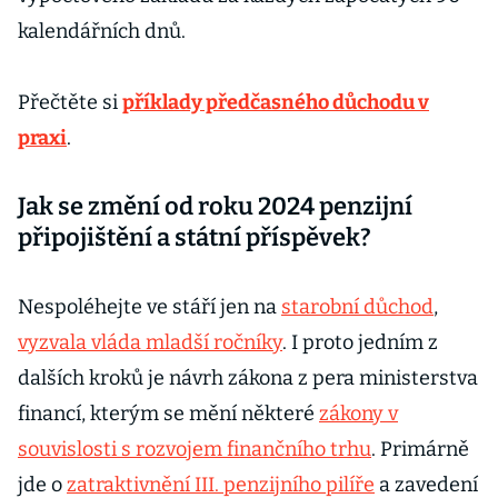
kalendářních dnů.
Přečtěte si
příklady předčasného důchodu v
praxi
.
Jak se změní od roku 2024 penzijní
připojištění a státní příspěvek?
Nespoléhejte ve stáří jen na
starobní důchod
,
vyzvala vláda mladší ročníky
. I proto jedním z
dalších kroků je návrh zákona z pera ministerstva
financí, kterým se mění některé
zákony v
souvislosti s rozvojem finančního trhu
. Primárně
jde o
zatraktivnění III. penzijního pilíře
a zavedení