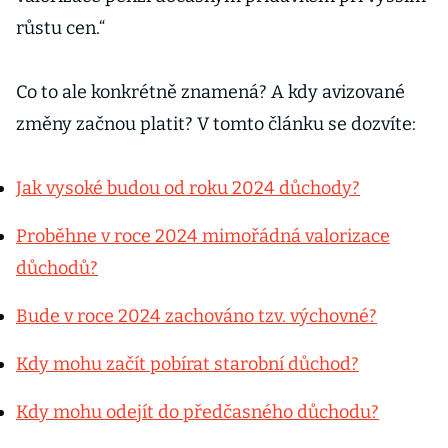
růstu cen.“
Co to ale konkrétně znamená? A kdy avizované
změny začnou platit? V tomto článku se dozvíte:
Jak vysoké budou od roku 2024 důchody?
Proběhne v roce 2024 mimořádná valorizace
důchodů?
Bude v roce 2024 zachováno tzv. výchovné?
Kdy mohu začít pobírat starobní důchod?
Kdy mohu odejít do předčasného důchodu?