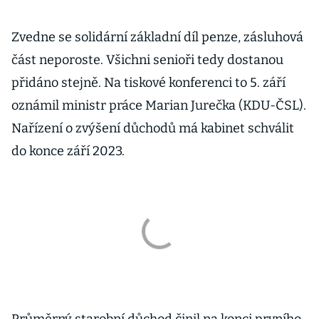
Zvedne se solidární základní díl penze, zásluhová
část neporoste. Všichni senioři tedy dostanou
přidáno stejně. Na tiskové konferenci to 5. září
oznámil ministr práce Marian Jurečka (KDU-ČSL).
Nařízení o zvýšení důchodů má kabinet schválit
do konce září 2023.