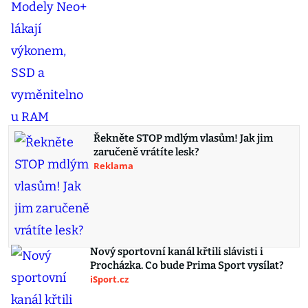
Řekněte STOP mdlým vlasům! Jak jim
zaručeně vrátíte lesk?
Reklama
Nový sportovní kanál křtili slávisti i
Procházka. Co bude Prima Sport vysílat?
iSport.cz