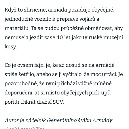
Když to shrneme, armáda požaduje obyčejné,
jednoduché vozidlo k přepravě vojáků a
materiálu. Ta se budou průběžně obměňovat, aby
nemusela jezdit zase 40 let jako ty ruské muzejní
kusy.
Co je ovšem fajn, je, že až dosud se na armádě
spíše šetřilo, anebo se jí vyčítalo, že moc utrácí. Je
pozoruhodné, že nyní přichází vážně míněné
doporučení, ať si místo obyčejných pick-upů
pořídí třikrát dražší SUV.
Autor je náčelník Generálního štábu Armády