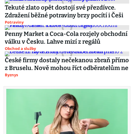
Tekuté zlato opět dostojí své přezdívce.
Zdražení běžné potraviny brzy pocítí i Češi
Potraviny
Penny Market a Coca-Cola rozjely obchodní
válku v Česku. Lahve mizí z regálů
Obchod a služby
České firmy dostaly nečekanou zbraň přímo
z Bruselu. Nově mohou říct odběratelům ne
Byznys