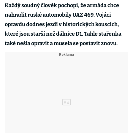
Každý soudný člověk pochopí, že armáda chce
nahradit ruské automobily UAZ 469. Vojáci
opravdu dodnes jezdí v historických kouscích,
které jsou starší než dálnice D1. Tahle stařenka
také nešla opravit a musela se postavit znovu.