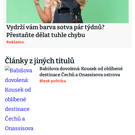
Vydrží vám barva sotva pár týdnů?
Přestaňte dělat tuhle chybu
Reklama
Články z jiných titulů
Babišova dovolená: Kousek od oblíbené
destinace Čechů a Onassisova ostrova
Blesk politika