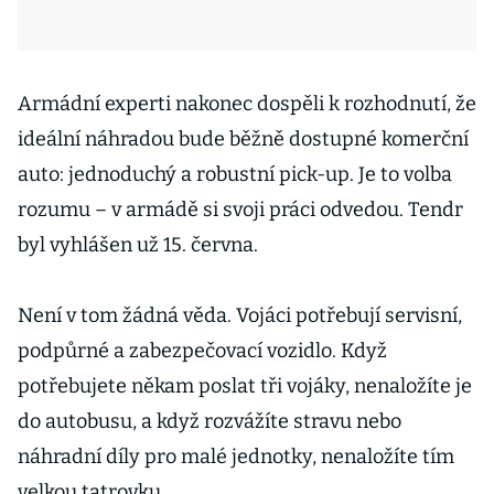
Armádní experti nakonec dospěli k rozhodnutí, že
ideální náhradou bude běžně dostupné komerční
auto: jednoduchý a robustní pick-up. Je to volba
rozumu – v armádě si svoji práci odvedou. Tendr
byl vyhlášen už 15. června.
Není v tom žádná věda. Vojáci potřebují servisní,
podpůrné a zabezpečovací vozidlo. Když
potřebujete někam poslat tři vojáky, nenaložíte je
do autobusu, a když rozvážíte stravu nebo
náhradní díly pro malé jednotky, nenaložíte tím
velkou tatrovku.