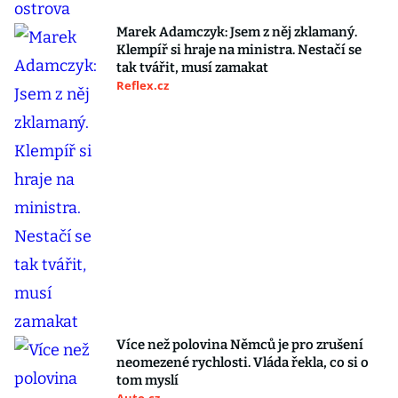
Marek Adamczyk: Jsem z něj zklamaný.
Klempíř si hraje na ministra. Nestačí se
tak tvářit, musí zamakat
Reflex.cz
Více než polovina Němců je pro zrušení
neomezené rychlosti. Vláda řekla, co si o
tom myslí