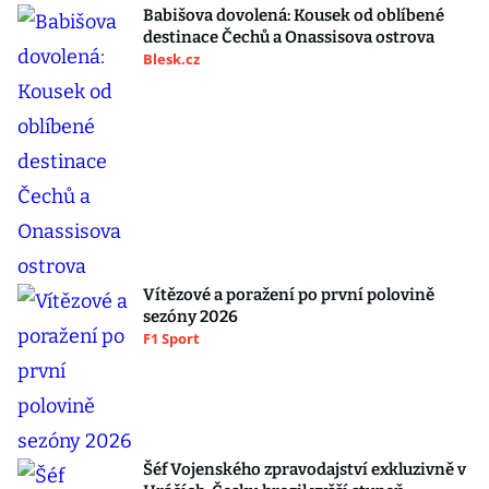
Babišova dovolená: Kousek od oblíbené
destinace Čechů a Onassisova ostrova
Blesk.cz
Vítězové a poražení po první polovině
sezóny 2026
F1 Sport
Šéf Vojenského zpravodajství exkluzivně v