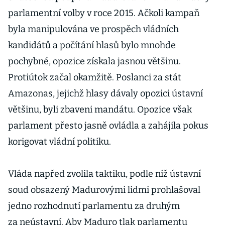
parlamentní volby v roce 2015. Ačkoli kampaň
byla manipulována ve prospěch vládních
kandidátů a počítání hlasů bylo mnohde
pochybné, opozice získala jasnou většinu.
Protiútok začal okamžitě. Poslanci za stát
Amazonas, jejichž hlasy dávaly opozici ústavní
většinu, byli zbaveni mandátu. Opozice však
parlament přesto jasně ovládla a zahájila pokus
korigovat vládní politiku.
Vláda napřed zvolila taktiku, podle níž ústavní
soud obsazený Madurovými lidmi prohlašoval
jedno rozhodnutí parlamentu za druhým
za neústavní. Aby Maduro tlak parlamentu