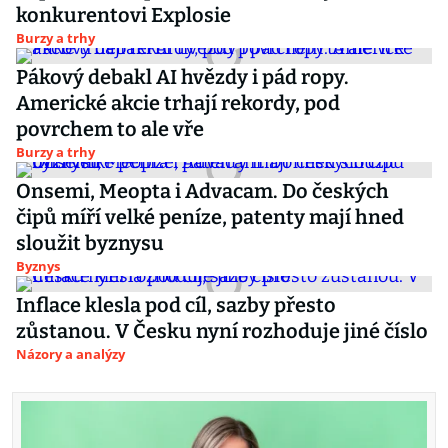
konkurentovi Explosie
Burzy a trhy
Pákový debakl AI hvězdy i pád ropy.
Americké akcie trhají rekordy, pod
povrchem to ale vře
Burzy a trhy
Onsemi, Meopta i Advacam. Do českých
čipů míří velké peníze, patenty mají hned
sloužit byznysu
Byznys
Inflace klesla pod cíl, sazby přesto
zůstanou. V Česku nyní rozhoduje jiné číslo
Názory a analýzy