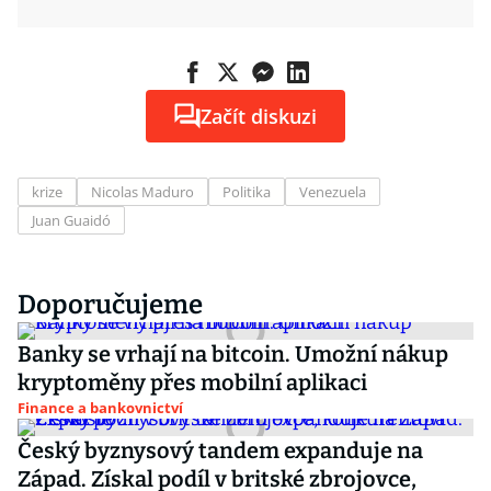
Začít diskuzi
krize
Nicolas Maduro
Politika
Venezuela
Juan Guaidó
Doporučujeme
Banky se vrhají na bitcoin. Umožní nákup
kryptoměny přes mobilní aplikaci
Finance a bankovnictví
Český byznysový tandem expanduje na
Západ. Získal podíl v britské zbrojovce,