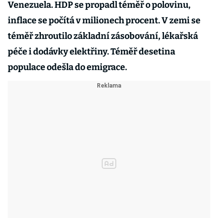
Venezuela. HDP se propadl téměř o polovinu,
inflace se počítá v milionech procent. V zemi se
téměř zhroutilo základní zásobování, lékařská
péče i dodávky elektřiny. Téměř desetina
populace odešla do emigrace.