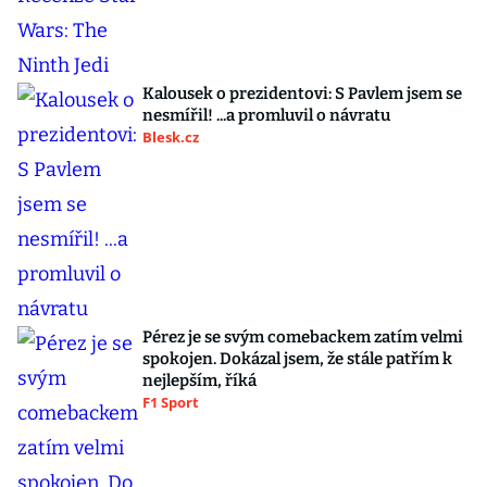
Kalousek o prezidentovi: S Pavlem jsem se
nesmířil! ...a promluvil o návratu
Blesk.cz
Pérez je se svým comebackem zatím velmi
spokojen. Dokázal jsem, že stále patřím k
nejlepším, říká
F1 Sport