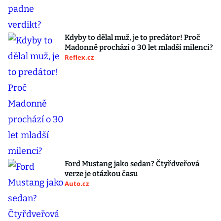
Kdyby to dělal muž, je to predátor! Proč
Madonně prochází o 30 let mladší milenci?
Reflex.cz
Ford Mustang jako sedan? Čtyřdveřová
verze je otázkou času
Auto.cz