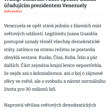
úřadujícím prezidentem Venezuely
Zahraniční
Venezuela se opět stává jedním z hlavních míst
světových událostí. Legitimitu Juana Guaidóa
postupně uznaly téměř všechny demokratické
státy, zatímco na stranu režimu se postavila
obvyklá sestava: Rusko, Čína, Kuba, Írán a pár
dalších. Část zejména krajní levice nepostřehla,
že nejde ani o kolonialismus, ani o boj o zájmové
sféry ve světě, ale o svobodu a návrat normálního
života pro 30 milionů lidí.
Naprostá většina světových demokratických