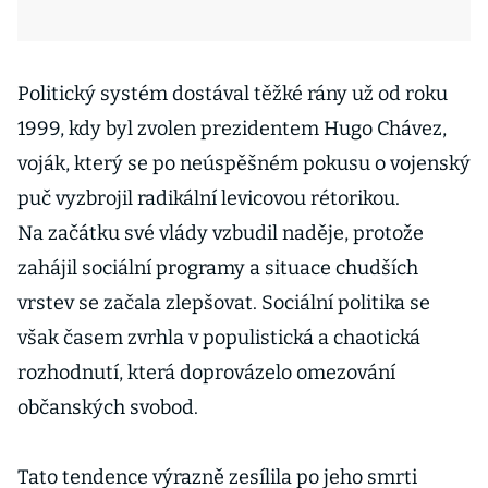
Politický systém dostával těžké rány už od roku
1999, kdy byl zvolen prezidentem Hugo Chávez,
voják, který se po neúspěšném pokusu o vojenský
puč vyzbrojil radikální levicovou rétorikou.
Na začátku své vlády vzbudil naděje, protože
zahájil sociální programy a situace chudších
vrstev se začala zlepšovat. Sociální politika se
však časem zvrhla v populistická a chaotická
rozhodnutí, která doprovázelo omezování
občanských svobod.
Tato tendence výrazně zesílila po jeho smrti