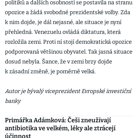
politiků a dalších osobností se postavila na stranu
opozice a žádá svobodné prezidentské volby. Zda
k nim dojde, je dál nejasné, ale situace je nyní
přehledná. Venezuelu ovládá diktatura, která
rozložila zemi. Proti ní stojí demokratická opozice
podporovaná většinou obyvatel. Tak jasná situace
dosud nebyla. Šance, že v zemi brzy dojde
k zásadní změně, je poměrně velká.
Autor je bývalý viceprezident Evropské investiční
banky
Primářka Adámková: Češi zneužívají
antibiotika ve velkém, léky ale ztrácejí
účinnost