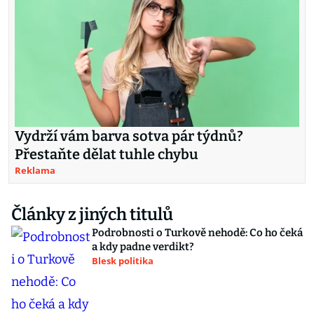
Vydrží vám barva sotva pár týdnů?
Přestaňte dělat tuhle chybu
Reklama
Články z jiných titulů
Podrobnosti o Turkově nehodě: Co ho čeká
a kdy padne verdikt?
Blesk politika