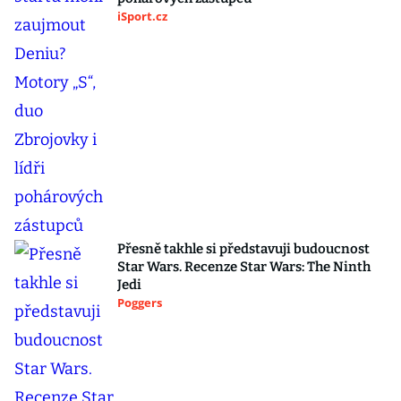
iSport.cz
Přesně takhle si představuji budoucnost
Star Wars. Recenze Star Wars: The Ninth
Jedi
Poggers