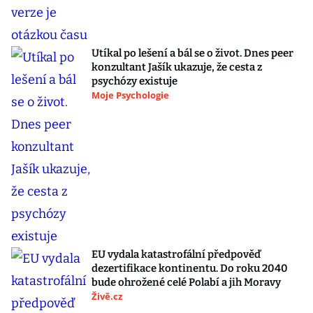
Utíkal po lešení a bál se o život. Dnes peer
konzultant Jašík ukazuje, že cesta z
psychózy existuje
Moje Psychologie
EU vydala katastrofální předpověď
dezertifikace kontinentu. Do roku 2040
bude ohrožené celé Polabí a jih Moravy
Živě.cz