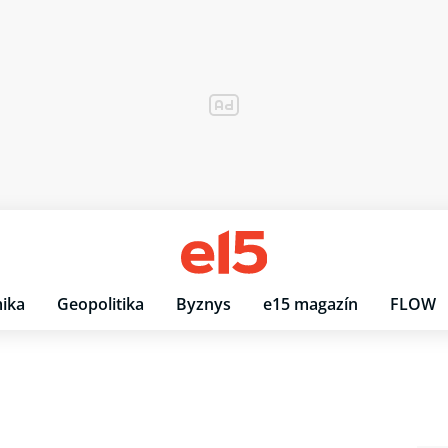
ika
Geopolitika
Byznys
e15 magazín
FLOW