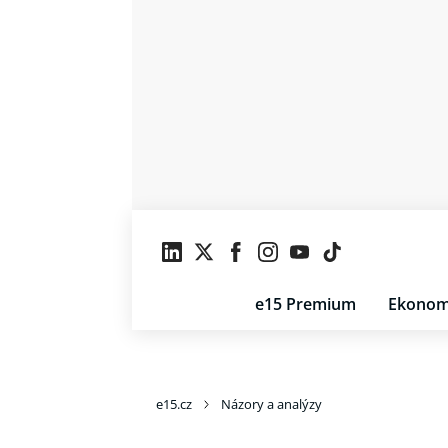
e15 Premium
Ekonom
e15.cz
Názory a analýzy