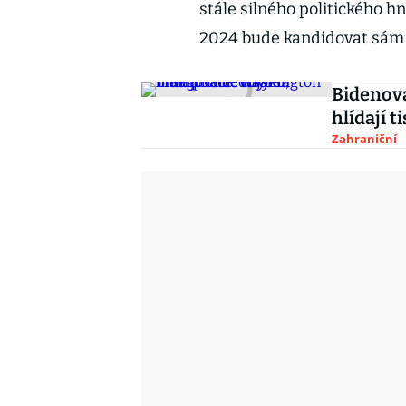
stále silného politického h
2024 bude kandidovat sám 
Bidenov
hlídají 
Zahraniční