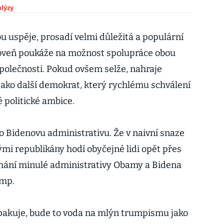
lýzy
u uspěje, prosadí velmi důležitá a populární
oveň poukáže na možnost spolupráce obou
společnosti. Pokud ovšem selže, nahraje
ako další demokrat, který rychlému schválení
 politické ambice.
pro Bidenovu administrativu. Že v naivní snaze
mi republikány hodí obyčejné lidi opět přes
lhání minulé administrativy Obamy a Bidena
ump.
pakuje, bude to voda na mlýn trumpismu jako