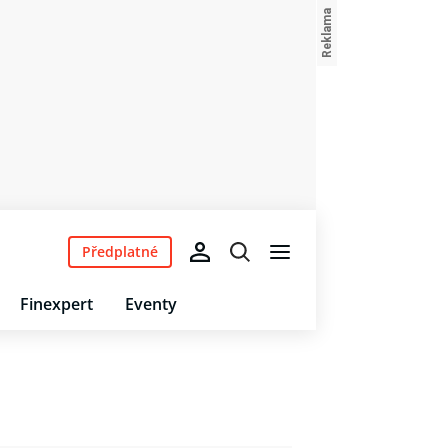
Předplatné
Finexpert
Eventy