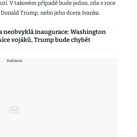
nutí. V takovém případě bude jedno, zda v roce
Donald Trump, nebo jeho dcera Ivanka.
a neobvyklá inaugurace: Washington
tisíce vojáků, Trump bude chybět