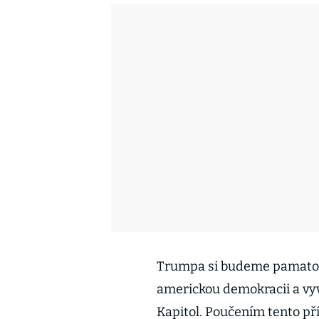
Trumpa si budeme pamatovat
americkou demokracii a vyvo
Kapitol. Poučením tento př