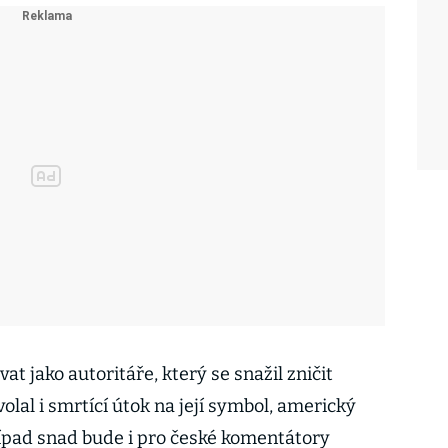
 jako autoritáře, který se snažil zničit
lal i smrtící útok na její symbol, americký
ípad snad bude i pro české komentátory