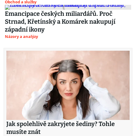
Obchod a služby
Emancipace českých miliardářů. Proč
Strnad, Křetínský a Komárek nakupují
západní ikony
Názory a analýzy
Jak spolehlivě zakryjete šediny? Tohle
musíte znát