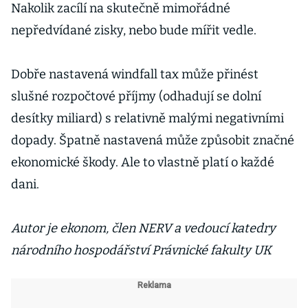
Nakolik zacílí na skutečně mimořádné
nepředvídané zisky, nebo bude mířit vedle.
Dobře nastavená windfall tax může přinést
slušné rozpočtové příjmy (odhadují se dolní
desítky miliard) s relativně malými negativními
dopady. Špatně nastavená může způsobit značné
ekonomické škody. Ale to vlastně platí o každé
dani.
Autor je ekonom, člen NERV a vedoucí katedry
národního hospodářství Právnické fakulty UK