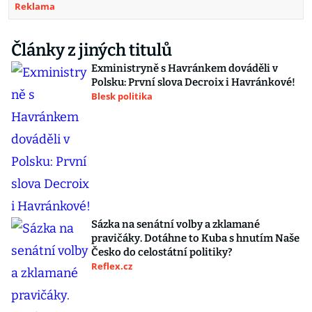
Reklama
Články z jiných titulů
Exministryně s Havránkem dováděli v
Polsku: První slova Decroix i Havránkové!
Blesk politika
Sázka na senátní volby a zklamané
pravičáky. Dotáhne to Kuba s hnutím Naše
Česko do celostátní politiky?
Reflex.cz