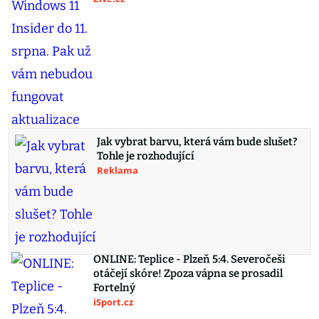
Jak vybrat barvu, která vám bude slušet?
Tohle je rozhodující
Reklama
ONLINE: Teplice - Plzeň 5:4. Severočeši
otáčejí skóre! Zpoza vápna se prosadil
Fortelný
iSport.cz