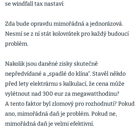
se windfall tax nastaví:
Zda bude opravdu mimořádná a jednorázová.
Nesmí se z ní stát kolovrátek pro každý budoucí
problém.
Nakolik jsou daněné zisky skutečně
nepředvídané a „spadlé do klína“. Stavěl někdo
před lety elektrárnu s kalkulací, že cena může
vylétnout nad 300 eur za megawatthodinu?
A tento faktor byl zlomový pro rozhodnutí? Pokud
ano, mimořádná daň je problém. Pokud ne,
mimořádná daň je velmi efektivní.