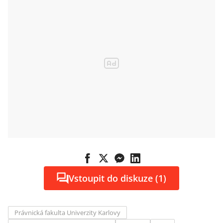
Vstoupit do diskuze (1)
Právnická fakulta Univerzity Karlovy