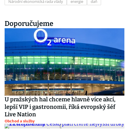
Národní ekonomická rada vlády
energie
daň
Doporučujeme
U pražských hal chceme hlavně více akcí,
lepší VIP i gastronomii, říká evropský šéf
Live Nation
Obchod a služby