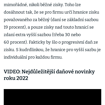
mimořádné, nikoli běžné zisky. Toho lze
dosáhnout tak, že se pro firmu určí hranice zisku
považovaného za běžný (daní se základní sazbou
19 procent), a pouze zisky nad touto hranicí se
zdaní extra vyšší sazbou (třeba 30 nebo
60 procent). Fakticky by šlo o progresivní daň ze
zisku. S kudrdlinkou, že hranice pro vyšší sazbu je
individuální pro každou firmu.
VIDEO: Nejdůležitější daňové novinky
roku 2022