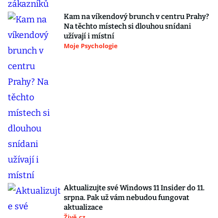
Kam na víkendový brunch v centru Prahy?
Na těchto místech si dlouhou snídani
užívají i místní
Moje Psychologie
Aktualizujte své Windows 11 Insider do 11.
srpna. Pak už vám nebudou fungovat
aktualizace
Živě.cz