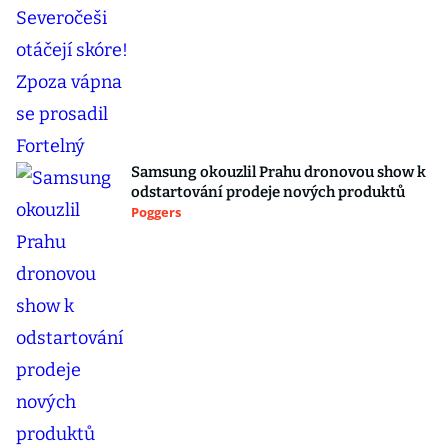
Samsung okouzlil Prahu dronovou show k
odstartování prodeje nových produktů
Poggers