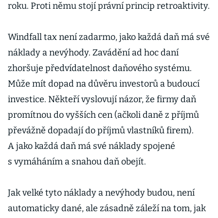
roku. Proti němu stojí právní princip retroaktivity.
Windfall tax není zadarmo, jako každá daň má své
náklady a nevýhody. Zavádění ad hoc daní
zhoršuje předvídatelnost daňového systému.
Může mít dopad na důvěru investorů a budoucí
investice. Někteří vyslovují názor, že firmy daň
promítnou do vyšších cen (ačkoli daně z příjmů
převážně dopadají do příjmů vlastníků firem).
A jako každá daň má své náklady spojené
s vymáháním a snahou daň obejít.
Jak velké tyto náklady a nevýhody budou, není
automaticky dané, ale zásadně záleží na tom, jak