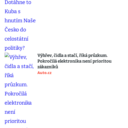
Výhřev, čidla a stačí, říká průzkum.
Pokročilá elektronika není prioritou
zákazníků
Auto.cz