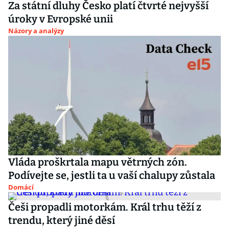
Za státní dluhy Česko platí čtvrté nejvyšší
úroky v Evropské unii
Názory a analýzy
Vláda proškrtala mapu větrných zón.
Podívejte se, jestli ta u vaší chalupy zůstala
Domácí
Češi propadli motorkám. Král trhu těží z
trendu, který jiné děsí