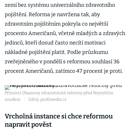
zemí bez systému univerzálního zdravotního
pojištění. Reforma je navržena tak, aby
zdravotním pojištěním pokryla co největší
procento Američanů, včetně mladých a zdravých
jedinců, kteří dosud často necítí motivaci
nákladné pojištění platit. Podle průzkumu
zveřejněného v pondělí s reformou souhlasí 36
procent Američanů, zatímco 47 procent je proti.
Příznivci Obamovy zdravotnické reformy před Nejvyšším
soudem
|
Zdroj: profimedia.cz
Vrcholná instance si chce reformou
napravit pověst