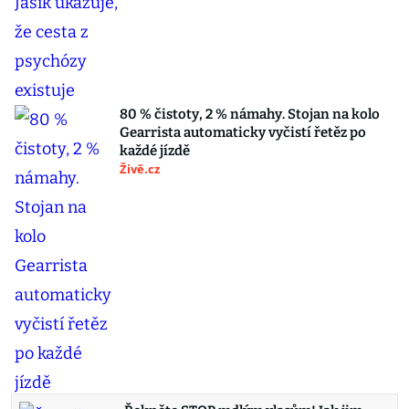
80 % čistoty, 2 % námahy. Stojan na kolo
Gearrista automaticky vyčistí řetěz po
každé jízdě
Živě.cz