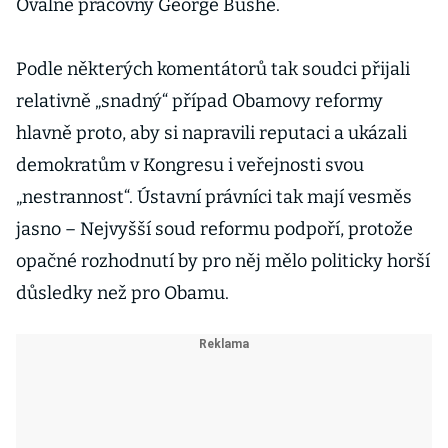
Oválné pracovny George Bushe.
Podle některých komentátorů tak soudci přijali
relativně „snadný“ případ Obamovy reformy
hlavně proto, aby si napravili reputaci a ukázali
demokratům v Kongresu i veřejnosti svou
„nestrannost“. Ústavní právníci tak mají vesměs
jasno – Nejvyšší soud reformu podpoří, protože
opačné rozhodnutí by pro něj mělo politicky horší
důsledky než pro Obamu.