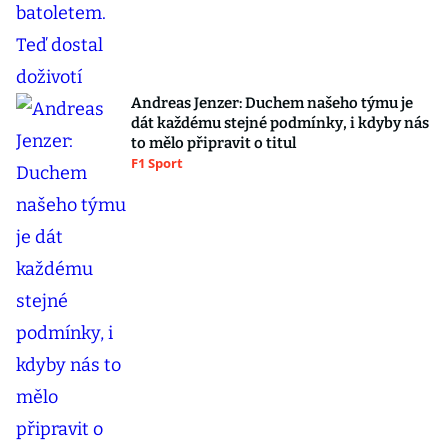
Andreas Jenzer: Duchem našeho týmu je
dát každému stejné podmínky, i kdyby nás
to mělo připravit o titul
F1 Sport