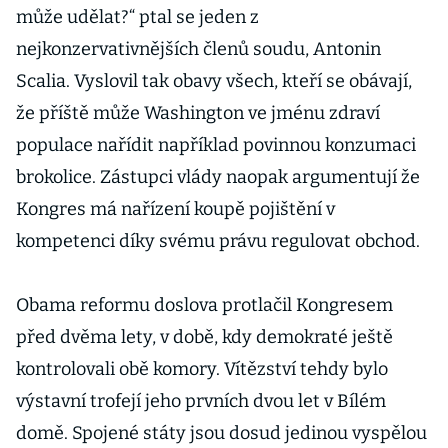
může udělat?“ ptal se jeden z
nejkonzervativnějších členů soudu, Antonin
Scalia. Vyslovil tak obavy všech, kteří se obávají,
že příště může Washington ve jménu zdraví
populace nařídit například povinnou konzumaci
brokolice. Zástupci vlády naopak argumentují že
Kongres má nařízení koupě pojištění v
kompetenci díky svému právu regulovat obchod.
Obama reformu doslova protlačil Kongresem
před dvěma lety, v době, kdy demokraté ještě
kontrolovali obě komory. Vítězství tehdy bylo
výstavní trofejí jeho prvních dvou let v Bílém
domě. Spojené státy jsou dosud jedinou vyspělou