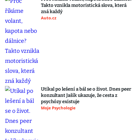
Takto vznikla motoristická slova, která
zná každý
Auto.cz
Utíkal po lešení a bál se o život. Dnes peer
konzultant Jašík ukazuje, že cesta z
psychózy existuje
Moje Psychologie