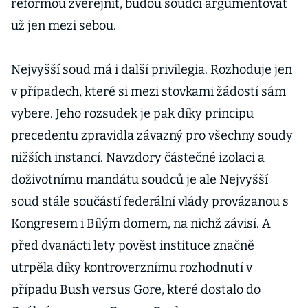
reformou zveřejnit, budou soudci argumentovat
už jen mezi sebou.
Nejvyšší soud má i další privilegia. Rozhoduje jen
v případech, které si mezi stovkami žádostí sám
vybere. Jeho rozsudek je pak díky principu
precedentu zpravidla závazný pro všechny soudy
nižších instancí. Navzdory částečné izolaci a
doživotnímu mandátu soudců je ale Nejvyšší
soud stále součástí federální vlády provázanou s
Kongresem i Bílým domem, na nichž závisí. A
před dvanácti lety pověst instituce značně
utrpěla díky kontroverznímu rozhodnutí v
případu Bush versus Gore, které dostalo do