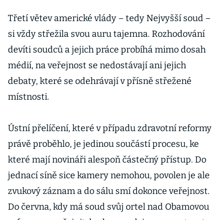
Třetí větev americké vlády – tedy Nejvyšší soud –
si vždy střežila svou auru tajemna. Rozhodování
devíti soudců a jejich práce probíhá mimo dosah
médií, na veřejnost se nedostávají ani jejich
debaty, které se odehrávají v přísně střežené
místnosti.
Ústní přelíčení, které v případu zdravotní reformy
právě proběhlo, je jedinou součástí procesu, ke
které mají novináři alespoň částečný přístup. Do
jednací síně sice kamery nemohou, povolen je ale
zvukový záznam a do sálu smí dokonce veřejnost.
Do června, kdy má soud svůj ortel nad Obamovou