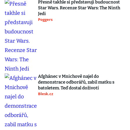
Přesně takhle si představuji budoucnost
Star Wars. Recenze Star Wars: The Ninth
Jedi
Poggers
Afghánec v Mnichově najel do
demonstrace odborářů, zabil matku s
batoletem. Teď dostal doživotí
Blesk.cz