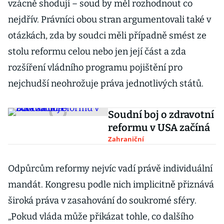
vzácně shodují – soud by měl rozhodnout co
nejdřív. Právníci obou stran argumentovali také v
otázkách, zda by soudci měli případně smést ze
stolu reformu celou nebo jen její část a zda
rozšíření vládního programu pojištění pro
nejchudší neohrožuje práva jednotlivých států.
Soudní boj o zdravotní
reformu v USA začíná
Zahraniční
Odpůrcům reformy nejvíc vadí právě individuální
mandát. Kongresu podle nich implicitně přiznává
široká práva v zasahování do soukromé sféry.
„Pokud vláda může přikázat tohle, co dalšího