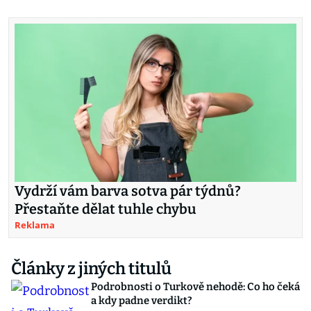
Vydrží vám barva sotva pár týdnů?
Přestaňte dělat tuhle chybu
Reklama
Články z jiných titulů
Podrobnosti o Turkově nehodě: Co ho čeká
a kdy padne verdikt?