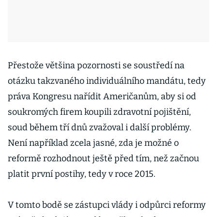
Přestože většina pozornosti se soustředí na
otázku takzvaného individuálního mandátu, tedy
práva Kongresu nařídit Američanům, aby si od
soukromých firem koupili zdravotní pojištění,
soud během tří dnů zvažoval i další problémy.
Není například zcela jasné, zda je možné o
reformě rozhodnout ještě před tím, než začnou
platit první postihy, tedy v roce 2015.
V tomto bodě se zástupci vlády i odpůrci reformy