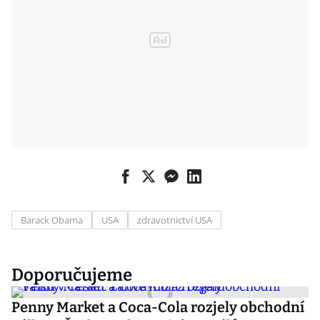
Barack Obama
USA
zdravotnictví USA
Doporučujeme
Penny Market a Coca-Cola rozjely obchodní