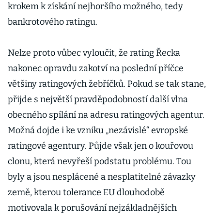
krokem k získání nejhoršího možného, tedy
bankrotového ratingu.
Nelze proto vůbec vyloučit, že rating Řecka
nakonec opravdu zakotví na poslední příčce
většiny ratingových žebříčků. Pokud se tak stane,
přijde s největší pravděpodobností další vlna
obecného spílání na adresu ratingových agentur.
Možná dojde i ke vzniku „nezávislé“ evropské
ratingové agentury. Půjde však jen o kouřovou
clonu, která nevyřeší podstatu problému. Tou
byly a jsou nesplácené a nesplatitelné závazky
země, kterou tolerance EU dlouhodobě
motivovala k porušování nejzákladnějších