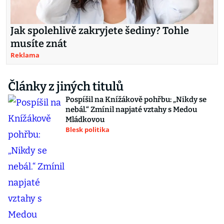
Jak spolehlivě zakryjete šediny? Tohle
musíte znát
Reklama
Články z jiných titulů
Pospíšil na Knížákově pohřbu: „Nikdy se
nebál.“ Zmínil napjaté vztahy s Medou
Mládkovou
Blesk politika