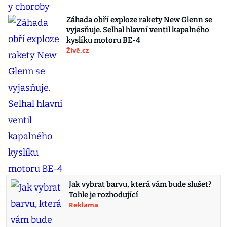
Záhada obří exploze rakety New Glenn se
vyjasňuje. Selhal hlavní ventil kapalného
kyslíku motoru BE-4
Živě.cz
Jak vybrat barvu, která vám bude slušet?
Tohle je rozhodující
Reklama