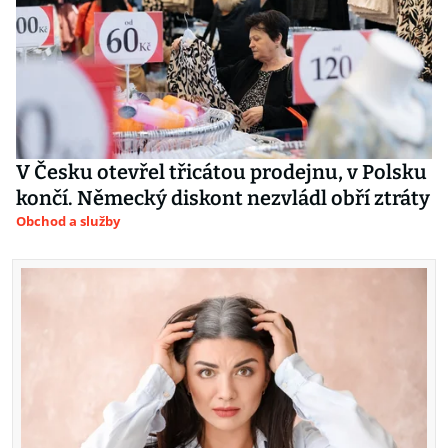
V Česku otevřel třicátou prodejnu, v Polsku
končí. Německý diskont nezvládl obří ztráty
Obchod a služby