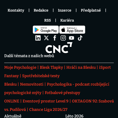
Kontakty
Redakce
Inzerce
Předplatné
RSS
Kariéra
Další témata z našich webů
Moje Psychologie
Blesk Tlapky
Hráči na Blesku
iSport
Fantasy
Spotřebitelské testy
Blesku
Nemovitosti
Psychologika - podcast rozbíjející
psychologické mýty
Fotbalové přestupy
ONLINE
Eventový prostor Level 9
OKTAGON 92: Szabová
vs. Pudilová
Chance Liga 2026/27
Aktuálně
Léto 2026