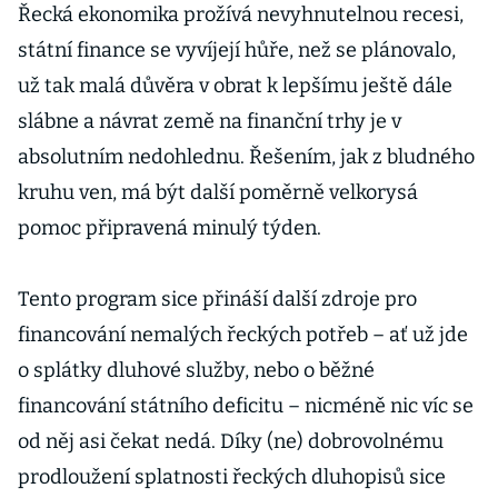
Řecká ekonomika prožívá nevyhnutelnou recesi,
státní finance se vyvíjejí hůře, než se plánovalo,
už tak malá důvěra v obrat k lepšímu ještě dále
slábne a návrat země na finanční trhy je v
absolutním nedohlednu. Řešením, jak z bludného
kruhu ven, má být další poměrně velkorysá
pomoc připravená minulý týden.
Tento program sice přináší další zdroje pro
financování nemalých řeckých potřeb – ať už jde
o splátky dluhové služby, nebo o běžné
financování státního deficitu – nicméně nic víc se
od něj asi čekat nedá. Díky (ne) dobrovolnému
prodloužení splatnosti řeckých dluhopisů sice