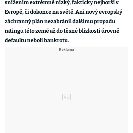
snížením extrémně nízký, fakticky nejhorší v
Evropě, či dokonce na světě. Ani nový evropský
záchranný plán nezabránil dalšímu propadu
ratingu této země až do těsné blízkosti úrovně
defaultu neboli bankrotu.