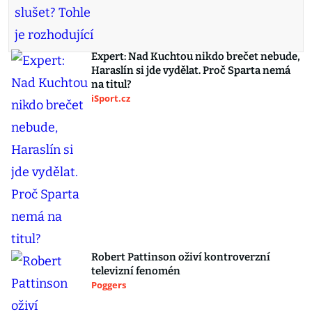
Expert: Nad Kuchtou nikdo brečet nebude,
Haraslín si jde vydělat. Proč Sparta nemá
na titul?
iSport.cz
Robert Pattinson oživí kontroverzní
televizní fenomén
Poggers