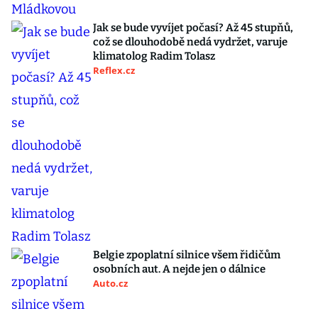
Jak se bude vyvíjet počasí? Až 45 stupňů,
což se dlouhodobě nedá vydržet, varuje
klimatolog Radim Tolasz
Reflex.cz
Belgie zpoplatní silnice všem řidičům
osobních aut. A nejde jen o dálnice
Auto.cz