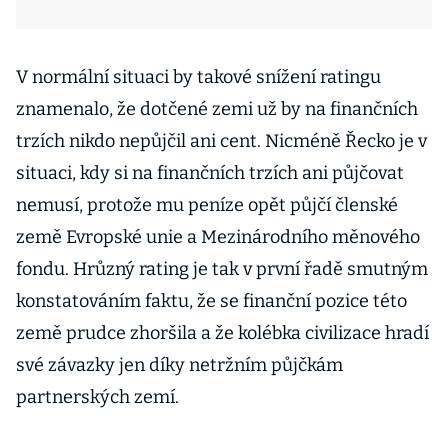
V normální situaci by takové snížení ratingu
znamenalo, že dotčené zemi už by na finančních
trzích nikdo nepůjčil ani cent. Nicméně Řecko je v
situaci, kdy si na finančních trzích ani půjčovat
nemusí, protože mu peníze opět půjčí členské
země Evropské unie a Mezinárodního měnového
fondu. Hrůzný rating je tak v první řadě smutným
konstatováním faktu, že se finanční pozice této
země prudce zhoršila a že kolébka civilizace hradí
své závazky jen díky netržním půjčkám
partnerských zemí.