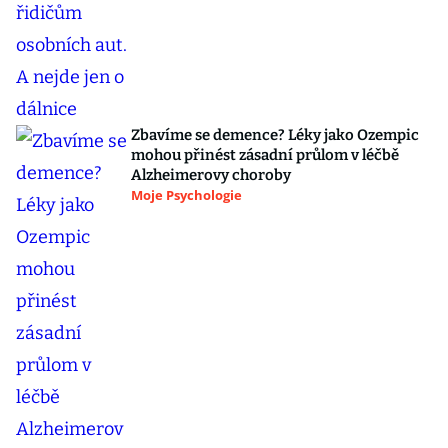
Zbavíme se demence? Léky jako Ozempic
mohou přinést zásadní průlom v léčbě
Alzheimerovy choroby
Moje Psychologie