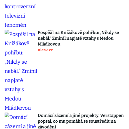
Pospíšil na Knížákově pohřbu: „Nikdy se
nebál.“ Zmínil napjaté vztahy s Medou
Mládkovou
Blesk.cz
Domácí zázemí a jiné projekty. Verstappen
popsal, co mu pomáhá se soustředit na
závodění