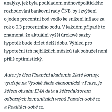
analýzy, jež byla podkladem měnověpolitického
rozhodování bankovní rady ČNB, by i zvýšení
o jeden procentní bod vedlo ke snížení inflace za
rok o 0,3 procentního bodu. V každém případě to
znamená, že aktuální vyšší úrokové sazby
hypoték bude držet delší dobu. Výhled pro
hypoteční trh nejbližších měsíců tak bohužel není
příliš optimistický.
Autor je člen Finanční akademie Zlaté koruny,
vyučuje na Vysoké škole ekonomické v Praze, je
šéfem obsahu EMA data a šéfredaktorem
odborných komunitních webů Poradci-sobě.cz
a Realiťáci-sobě.cz.