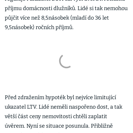
příjmu domácnosti dlužníků. Lidé si tak nemohou
půjčit více než 8,5násobek (mladí do 36 let
9,5násobek) ročních příjmů.
Před zdražením hypoték byl nejvíce limitující
ukazatel LTV. Lidé neměli naspořeno dost, a tak
větší část ceny nemovitosti chtěli zaplatit
úvěrem. Nyní se situace posunula. Přibližně