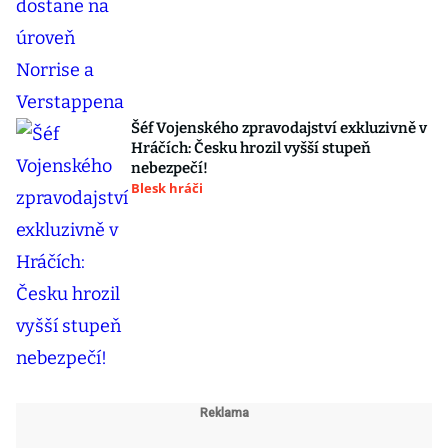
Šéf Vojenského zpravodajství exkluzivně v
Hráčích: Česku hrozil vyšší stupeň
nebezpečí!
Blesk hráči