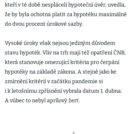
kteří v té době nespláceli hypoteční úvěr, uvedla,
že by byla ochotna platit za hypotéku maximálně
do dvou procent úrokové sazby.
Vysoké úroky však nejsou jediným důvodem
stavu hypoték. Vliv na trh mají též opatření ČNB,
která stanovuje omezující kritéria pro čerpání
hypotéky na základě zákona. A stejně jako ke
zmírnění kritérií v začátku pandemie si
i k letošnímu zpřísnění vybrala datum 1. dubna.
A vůbec to nebyl aprílový žert.