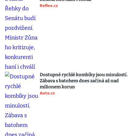
Reflex.cz
Dostupné rychlé kombíky jsou minulostí.
Zábava s batohem dnes začíná až nad
milionem korun
Auto.cz