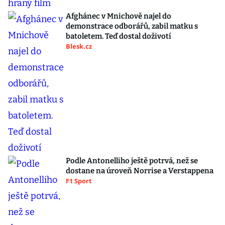
Afghánec v Mnichově najel do
demonstrace odborářů, zabil matku s
batoletem. Teď dostal doživotí
Blesk.cz
Podle Antonelliho ještě potrvá, než se
dostane na úroveň Norrise a Verstappena
F1 Sport