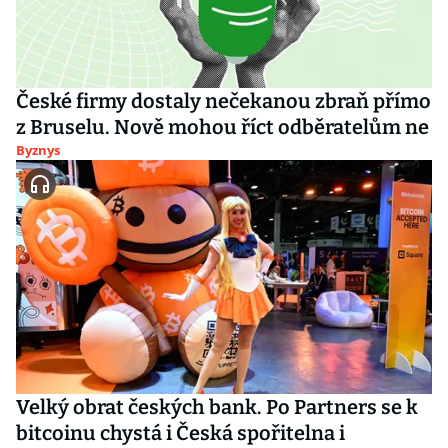
České firmy dostaly nečekanou zbraň přímo
z Bruselu. Nově mohou říct odběratelům ne
Byznys
Velký obrat českých bank. Po Partners se k
bitcoinu chystá i Česká spořitelna i