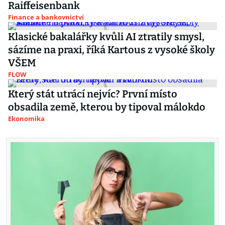
Raiffeisenbank
Finance a bankovnictví
Klasické bakalářky kvůli AI ztratily smysl,
sázíme na praxi, říká Kartous z vysoké školy
VŠEM
FLOW
Který stát utrácí nejvíc? První místo
obsadila země, kterou by tipoval málokdo
Ekonomika