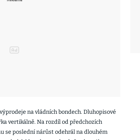
 výprodeje na vládních bondech. Dluhopisové
ka vertikálně. Na rozdíl od předchozích
hu se poslední nárůst odehrál na dlouhém