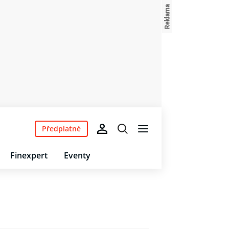
Předplatné
Finexpert
Eventy