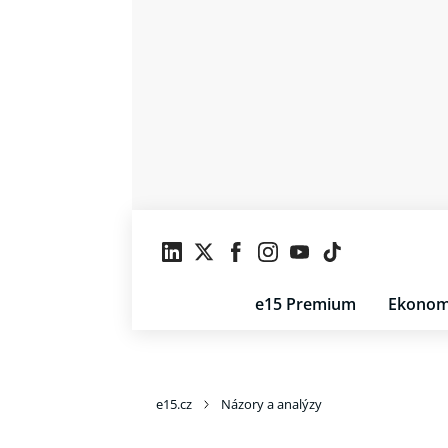
e15 Premium
Ekonom
e15.cz
Názory a analýzy