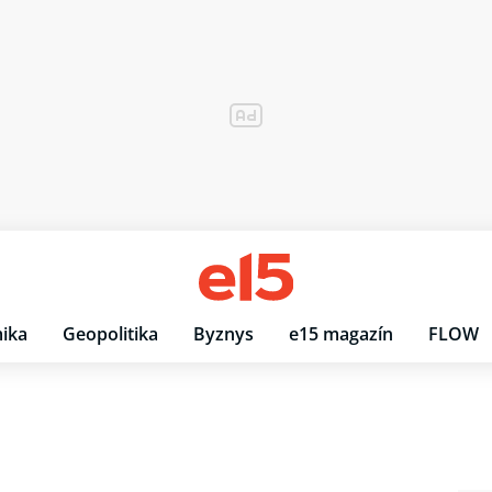
ika
Geopolitika
Byznys
e15 magazín
FLOW