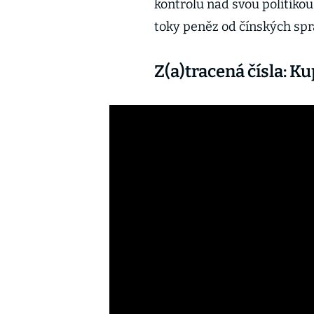
kontrolu nad svou politikou
toky peněz od čínských spr
Z(a)tracená čísla: K