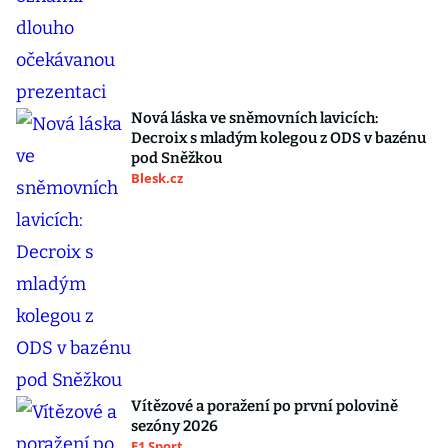
Nová láska ve sněmovních lavicích:
Decroix s mladým kolegou z ODS v bazénu
pod Sněžkou
Blesk.cz
Vítězové a poražení po první polovině
sezóny 2026
F1 Sport