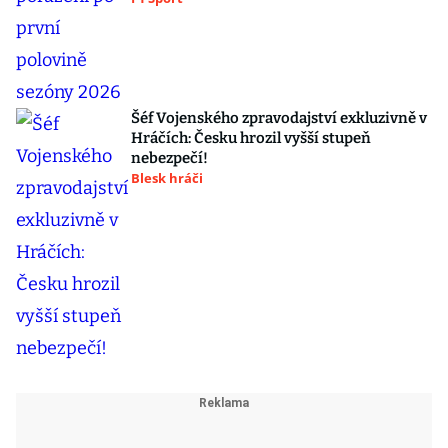
Šéf Vojenského zpravodajství exkluzivně v
Hráčích: Česku hrozil vyšší stupeň
nebezpečí!
Blesk hráči