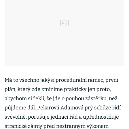
Má to všechno jakýsi procedurální rámec, první
plán, který zde zmíníme prakticky jen proto,
abychom si řekli, že jde o pouhou zástěrku, než
půjdeme dál. Pekarová Adamová prý schůze řídí
svévolně, porušuje jednací řád a upřednostňuje
stranické zájmy před nestranným výkonem