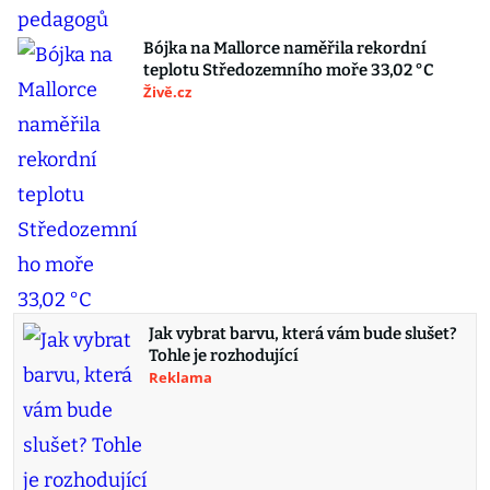
Bójka na Mallorce naměřila rekordní
teplotu Středozemního moře 33,02 °C
Živě.cz
Jak vybrat barvu, která vám bude slušet?
Tohle je rozhodující
Reklama