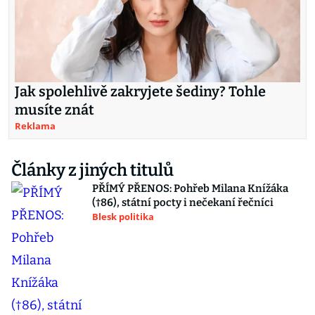
Jak spolehlivě zakryjete šediny? Tohle
musíte znát
Reklama
Články z jiných titulů
PŘÍMÝ PŘENOS: Pohřeb Milana Knížáka
(†86), státní pocty i nečekaní řečníci
Blesk politika