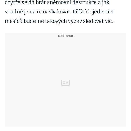
chytře se dá hrát sněmovní destrukce a jak
snadné je na ni naskakovat. Příštích jedenáct
měsíců budeme takových výzev sledovat víc.