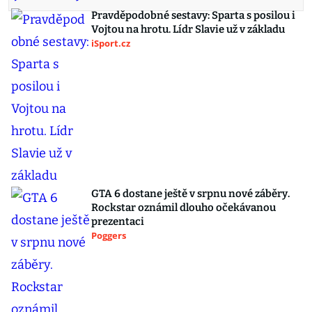
Pravděpodobné sestavy: Sparta s posilou i
Vojtou na hrotu. Lídr Slavie už v základu
iSport.cz
GTA 6 dostane ještě v srpnu nové záběry.
Rockstar oznámil dlouho očekávanou
prezentaci
Poggers