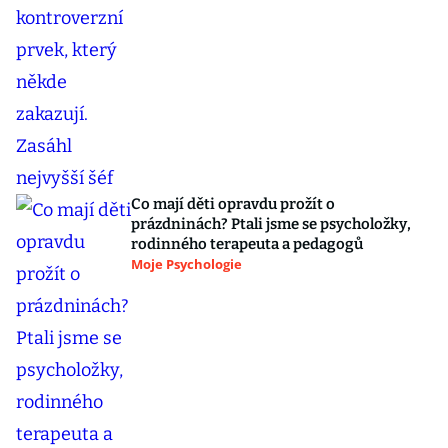
Co mají děti opravdu prožít o
prázdninách? Ptali jsme se psycholožky,
rodinného terapeuta a pedagogů
Moje Psychologie