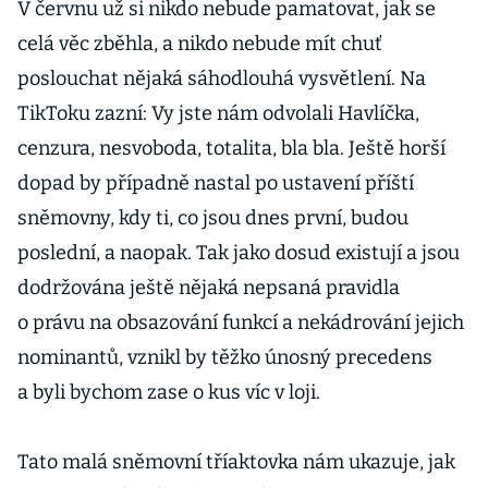
V červnu už si nikdo nebude pamatovat, jak se
celá věc zběhla, a nikdo nebude mít chuť
poslouchat nějaká sáhodlouhá vysvětlení. Na
TikToku zazní: Vy jste nám odvolali Havlíčka,
cenzura, nesvoboda, totalita, bla bla. Ještě horší
dopad by případně nastal po ustavení příští
sněmovny, kdy ti, co jsou dnes první, budou
poslední, a naopak. Tak jako dosud existují a jsou
dodržována ještě nějaká nepsaná pravidla
o právu na obsazování funkcí a nekádrování jejich
nominantů, vznikl by těžko únosný precedens
a byli bychom zase o kus víc v loji.
Tato malá sněmovní tříaktovka nám ukazuje, jak