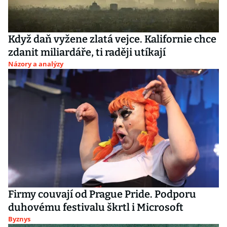
Když daň vyžene zlatá vejce. Kalifornie chce
zdanit miliardáře, ti raději utíkají
Názory a analýzy
Firmy couvají od Prague Pride. Podporu
duhovému festivalu škrtl i Microsoft
Byznys