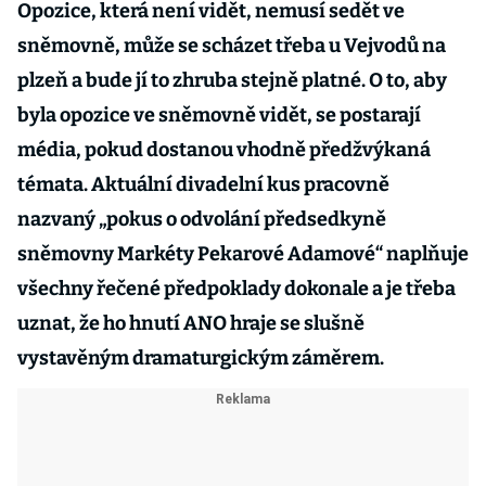
Opozice, která není vidět, nemusí sedět ve
sněmovně, může se scházet třeba u Vejvodů na
plzeň a bude jí to zhruba stejně platné. O to, aby
byla opozice ve sněmovně vidět, se postarají
média, pokud dostanou vhodně předžvýkaná
témata. Aktuální divadelní kus pracovně
nazvaný „pokus o odvolání předsedkyně
sněmovny Markéty Pekarové Adamové“ naplňuje
všechny řečené předpoklady dokonale a je třeba
uznat, že ho hnutí ANO hraje se slušně
vystavěným dramaturgickým záměrem.