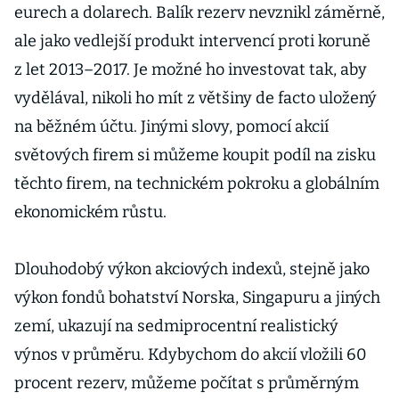
eurech a dolarech. Balík rezerv nevznikl záměrně,
ale jako vedlejší produkt intervencí proti koruně
z let 2013–2017. Je možné ho investovat tak, aby
vydělával, nikoli ho mít z většiny de facto uložený
na běžném účtu. Jinými slovy, pomocí akcií
světových firem si můžeme koupit podíl na zisku
těchto firem, na technickém pokroku a globálním
ekonomickém růstu.
Dlouhodobý výkon akciových indexů, stejně jako
výkon fondů bohatství Norska, Singapuru a jiných
zemí, ukazují na sedmiprocentní realistický
výnos v průměru. Kdybychom do akcií vložili 60
procent rezerv, můžeme počítat s průměrným