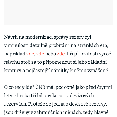
Návrh na modernizaci správy rezerv byl
v minulosti detailně probírán i na stránkách e15,
například
zde
,
zde
nebo
zde
. Při příležitosti výročí
návrhu stojí za to připomenout si jeho základní
kontury a nejčastější námitky k němu vznášené.
O co tedy jde? ČNB má, podobně jako před čtyrmi
lety, zhruba tři biliony korun v devizových
rezervách. Protože se jedná o devizové rezervy,
jsou drženy v zahraničních měnách, tedy hlavně