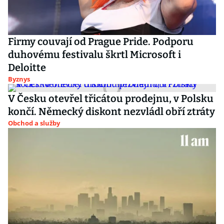
Firmy couvají od Prague Pride. Podporu
duhovému festivalu škrtl Microsoft i
Deloitte
Byznys
V Česku otevřel třicátou prodejnu, v Polsku
končí. Německý diskont nezvládl obří ztráty
Obchod a služby