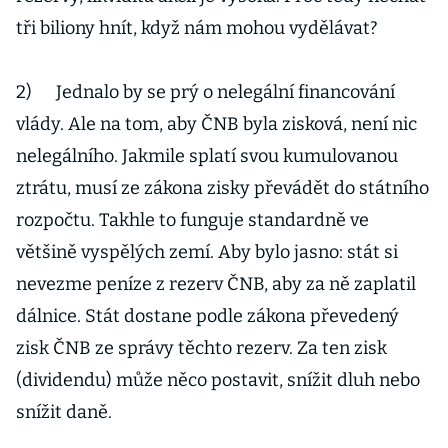
tři biliony hnít, když nám mohou vydělávat?
2) Jednalo by se prý o nelegální financování
vlády. Ale na tom, aby ČNB byla zisková, není nic
nelegálního. Jakmile splatí svou kumulovanou
ztrátu, musí ze zákona zisky převádět do státního
rozpočtu. Takhle to funguje standardně ve
většině vyspělých zemí. Aby bylo jasno: stát si
nevezme peníze z rezerv ČNB, aby za ně zaplatil
dálnice. Stát dostane podle zákona převedený
zisk ČNB ze správy těchto rezerv. Za ten zisk
(dividendu) může něco postavit, snížit dluh nebo
snížit daně.