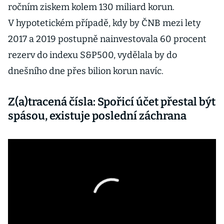
ročním ziskem kolem 130 miliard korun.
V hypotetickém případě, kdy by ČNB mezi lety
2017 a 2019 postupně nainvestovala 60 procent
rezerv do indexu S&P500, vydělala by do
dnešního dne přes bilion korun navíc.
Z(a)tracená čísla: Spořicí účet přestal být
spásou, existuje poslední záchrana