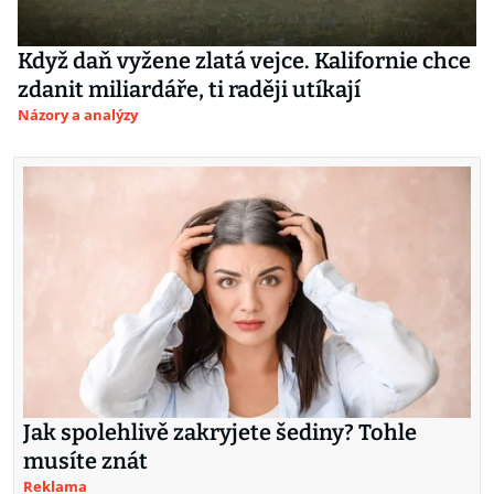
Když daň vyžene zlatá vejce. Kalifornie chce
zdanit miliardáře, ti raději utíkají
Názory a analýzy
Jak spolehlivě zakryjete šediny? Tohle
musíte znát
Reklama