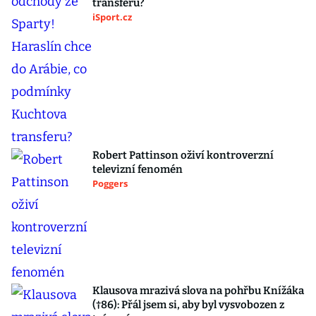
transferu?
iSport.cz
Robert Pattinson oživí kontroverzní
televizní fenomén
Poggers
Klausova mrazivá slova na pohřbu Knížáka
(†86): Přál jsem si, aby byl vysvobozen z