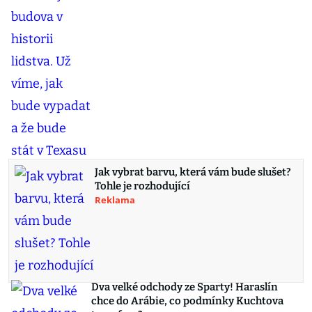
Jak vybrat barvu, která vám bude slušet?
Tohle je rozhodující
Reklama
Dva velké odchody ze Sparty! Haraslín
chce do Arábie, co podmínky Kuchtova