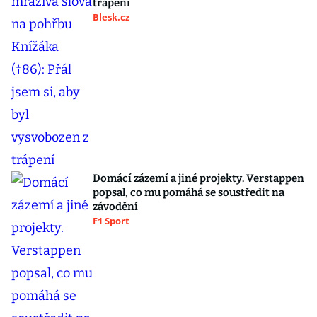
trápení
Blesk.cz
Domácí zázemí a jiné projekty. Verstappen
popsal, co mu pomáhá se soustředit na
závodění
F1 Sport