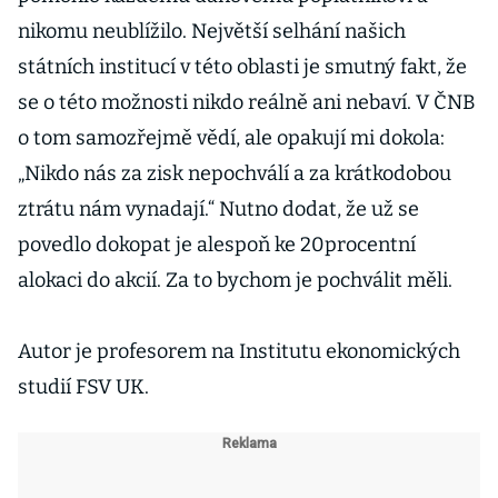
nikomu neublížilo. Největší selhání našich
státních institucí v této oblasti je smutný fakt, že
se o této možnosti nikdo reálně ani nebaví. V ČNB
o tom samozřejmě vědí, ale opakují mi dokola:
„Nikdo nás za zisk nepochválí a za krátkodobou
ztrátu nám vynadají.“ Nutno dodat, že už se
povedlo dokopat je alespoň ke 20procentní
alokaci do akcií. Za to bychom je pochválit měli.
Autor je profesorem na Institutu ekonomických
studií FSV UK.