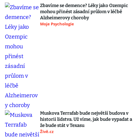
Zbavíme se demence? Léky jako Ozempic
mohou přinést zásadní průlom v léčbě
Alzheimerovy choroby
Moje Psychologie
Muskova Terrafab bude největší budova v
historii lidstva. Už víme, jak bude vypadat a
že bude stát v Texasu
Živě.cz