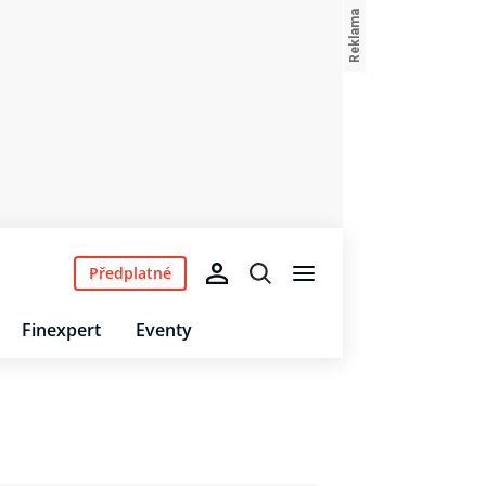
Předplatné
Finexpert
Eventy