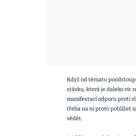
Když od tématu poodstoup
stávku, která je daleko víc 
manifestací odporu proti vl
třeba na ni proto pohlížet n
vědět.