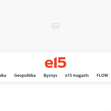
ika
Geopolitika
Byznys
e15 magazín
FLOW