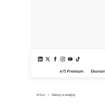
e15 Premium
Ekonom
e15.cz
Názory a analýzy