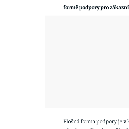
formě podpory pro zákazník
Plošná forma podpory je v