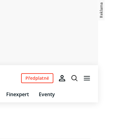
Předplatné
Finexpert
Eventy