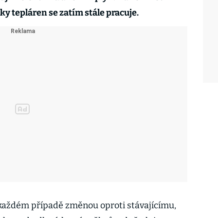
y tepláren se zatím stále pracuje.
 každém případě změnou oproti stávajícímu,