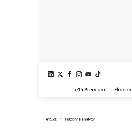
e15 Premium
Ekonom
e15.cz
Názory a analýzy