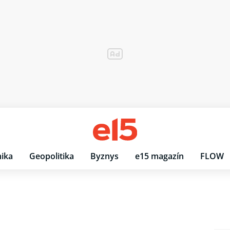
ika
Geopolitika
Byznys
e15 magazín
FLOW