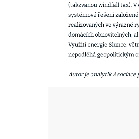
(takzvanou windfall tax). 
systémové řešení založené
realizovaných ve výrazně r
domácích obnovitelných, al
Využití energie Slunce, vět
nepodléhá geopolitickým om
Autor je analytik Asociace