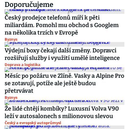
Doporučujeme
Český prodejce telefonů míří k pěti
miliardám. Pomohl mu obchod s Googlem
na několika trzích v Evropě
Byznys
Výdejní boxy čekají další změny. Dopravci
rozšiřují služby i využití umělé inteligence
Doprava a logistika
Měsíc po požáru ve Zlíně. Vasky a Alpine Pro
se zotavují, potíže ale ještě budou
přetrvávat
Byznys
Že lidé chtějí kombíky? Luxusní Volva V90
leží v autosalonech s milionovou slevou
Český a evropský autoprůmysl