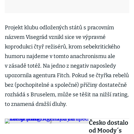
Projekt klubu odložených států s pracovním
názvem Visegrád vznikl sice ve výpravné
koprodukci čtyř režisérů, krom sebekritického
humoru najdeme v tomto anachronismu ale
v zásadě totéž. Na jedno z negativ naposledy
upozornila agentura Fitch. Pokud se čtyřka rebelů
bez (pochopitelné a společné) příčiny dostatečně
rozhádá s Bruselem, může se těšit na nižší rating,
to znamená dražší dluhy.
Česko dostalo
od Moody´s