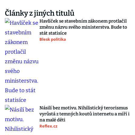
Články z jiných titulů
Havlíček se stavebním zákonem protlačil
změnu názvu svého ministerstva. Bude to
stát statisíce
Blesk politika
Násilí bez motivu. Nihilistický terorismus
vyrůstá z temných koutů internetu a míří i
na malé děti
Reflex.cz