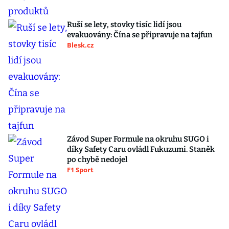
Ruší se lety, stovky tisíc lidí jsou
evakuovány: Čína se připravuje na tajfun
Blesk.cz
Závod Super Formule na okruhu SUGO i
díky Safety Caru ovládl Fukuzumi. Staněk
po chybě nedojel
F1 Sport