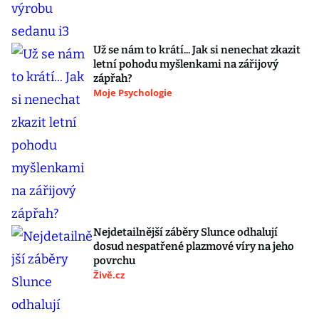
Už se nám to krátí... Jak si nenechat zkazit
letní pohodu myšlenkami na zářijový
zápřah?
Moje Psychologie
Nejdetailnější záběry Slunce odhalují
dosud nespatřené plazmové víry na jeho
povrchu
Živě.cz