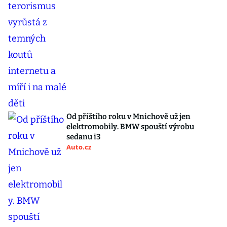
Od příštího roku v Mnichově už jen
elektromobily. BMW spouští výrobu
sedanu i3
Auto.cz