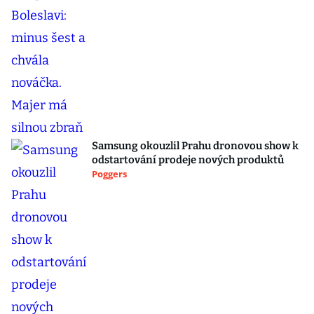
Samsung okouzlil Prahu dronovou show k
odstartování prodeje nových produktů
Poggers