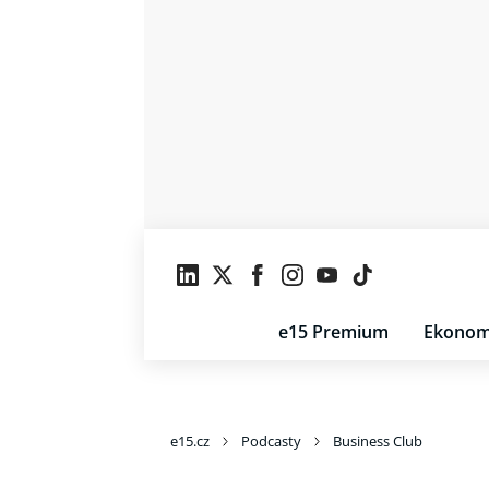
e15 Premium
Ekonom
e15.cz
Podcasty
Business Club