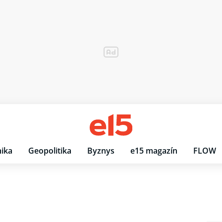
ika
Geopolitika
Byznys
e15 magazín
FLOW