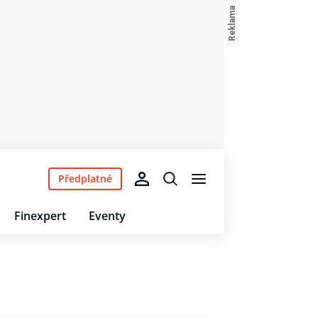
Předplatné
Finexpert
Eventy