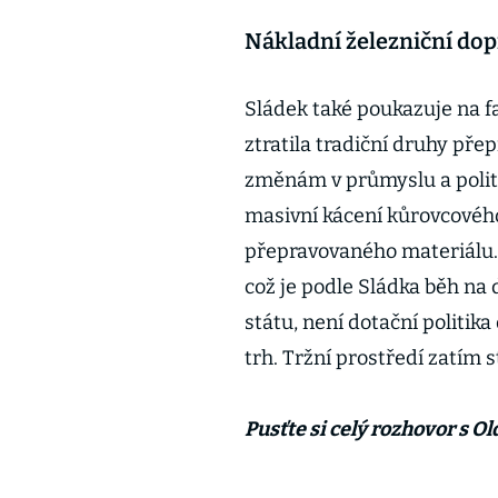
Nákladní železniční dop
Sládek také poukazuje na fa
ztratila tradiční druhy přepr
změnám v průmyslu a polit
masivní kácení kůrovcovéh
přepravovaného materiálu. 
což je podle Sládka běh na 
státu, není dotační politik
trh. Tržní prostředí zatím s
Pusťte si celý rozhovor s 