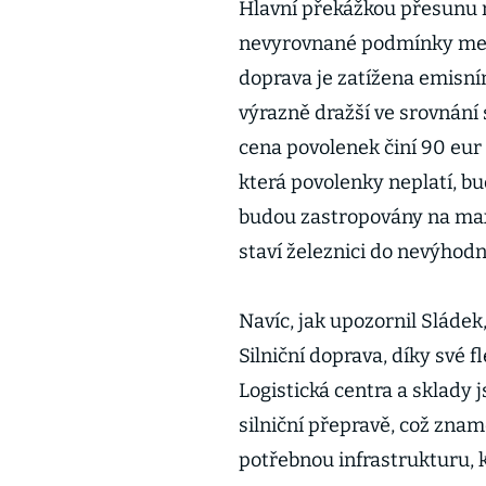
Hlavní překážkou přesunu n
nevyrovnané podmínky mezi 
doprava je zatížena emisní
výrazně dražší ve srovnání 
cena povolenek činí 90 eur 
která povolenky neplatí, bu
budou zastropovány na max
staví železnici do nevýhodn
Navíc, jak upozornil Sládek
Silniční doprava, díky své fl
Logistická centra a sklady 
silniční přepravě, což znam
potřebnou infrastrukturu, 