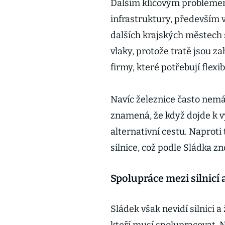
Dalším klíčovým problémem
infrastruktury, především v
dalších krajských městech 
vlaky, protože tratě jsou z
firmy, které potřebují flexib
Navíc železnice často nemá 
znamená, že když dojde k vý
alternativní cestu. Naprot
silnice, což podle Sládka z
Spolupráce mezi silnicí a
Sládek však nevidí silnici a