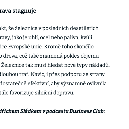
rava stagnuje
kt, že železnice v posledních desetiletích
avy, jako je uhlí, ocel nebo paliva, kvůli
ice Evropské unie. Kromě toho skončilo
o dřeva, což také znamená pokles objemu
Železnice tak musí hledat nové typy nákladů,
dlouhou trať. Navíc, i přes podporu ze strany
a dostatečně efektivní, aby významně ovlivnila
tále favorizuje silniční dopravu.
Oldřichem Sládkem v podcastu Business Club: