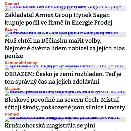
Domácí
Zakladatel Armex Group Hynek Sagan
kupuje podíl ve firmě In Energie Prodej
Byznys
Muž chtěl na Děčínsku mařit volby.
Nejméně dvěma lidem nabízel za jejich hlas
peníze
Komunální volby
OBRAZEM: Česko je zemí rozhleden. Teď je
ten správný čas na jejich zdolávání
Magazín
Bleskové povodně na severu Čech. Místní
sčítají škody, poškozené jsou silnice i mosty
Domácí
Krušnohorská magistrála se plní