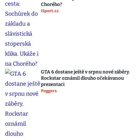
Chorého?
iSport.cz
GTA 6 dostane ještě v srpnu nové záběry.
Rockstar oznámil dlouho očekávanou
prezentaci
Poggers