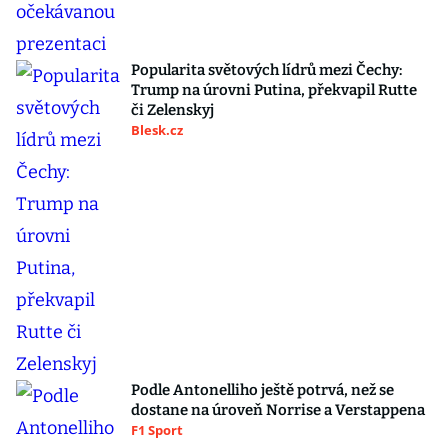
Popularita světových lídrů mezi Čechy:
Trump na úrovni Putina, překvapil Rutte
či Zelenskyj
Blesk.cz
Podle Antonelliho ještě potrvá, než se
dostane na úroveň Norrise a Verstappena
F1 Sport