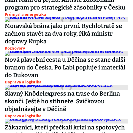
program pro strategické zásobníky v Česku
Průmysl a energetika
Moravská brána jako první. Rychlotratě se
začnou stavět za dva roky, říká ministr
dopravy Kupka
Rozhovory
Nová plavební cesta u Děčína se stane další
branou do Česka. Po Labi popluje i materiál
do Dukovan
Doprava a logistika
Slavný Knödelexpress na trase do Berlína
skončí. Ještě ho stihnete. Svíčkovou
objednávejte v Děčíně
Doprava a logistika
Zákazníci, kteří přečkali krizi na spotových