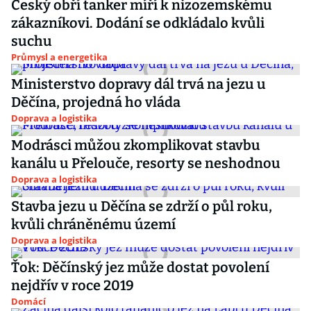
Český obří tanker míří k nizozemskému
zákazníkovi. Dodání se odkládalo kvůli
suchu
Průmysl a energetika
Ministerstvo dopravy dál trvá na jezu u
Děčína, projedná ho vláda
Doprava a logistika
Modrásci můžou zkomplikovat stavbu
kanálu u Přelouče, resorty se neshodnou
Doprava a logistika
Stavba jezu u Děčína se zdrží o půl roku,
kvůli chráněnému území
Doprava a logistika
Ťok: Děčínský jez může dostat povolení
nejdřív v roce 2019
Domácí