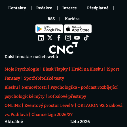
Kontakty
Redakce
Inzerce
Předplatné
RSS
Kariéra
Další témata z našich webů
Moje Psychologie
Blesk Tlapky
Hráči na Blesku
iSport
Fantasy
Spotřebitelské testy
Blesku
Nemovitosti
Psychologika - podcast rozbíjející
psychologické mýty
Fotbalové přestupy
ONLINE
Eventový prostor Level 9
OKTAGON 92: Szabová
vs. Pudilová
Chance Liga 2026/27
Aktuálně
Léto 2026