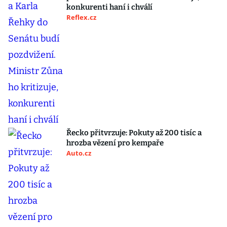
konkurenti haní i chválí
Reflex.cz
Řecko přitvrzuje: Pokuty až 200 tisíc a
hrozba vězení pro kempaře
Auto.cz