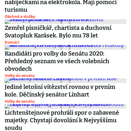
nabíječkami na elektrokola. Mají pomoci
turismu
Obchod a služby
Zemřel písničkář, chartista a duchovní
Svatopluk Karásek. Bylo mu 78 let
Domácí
Kandidáti pro volby do Senátu 2020:
Přehledný seznam ve všech volebních
obvodech
Volby do senátu
Jediné letošní vítězství rovnou v prvním
kole. Děčínský senátor Linhart
Volby do senátu
Lichtenštejnové prohráli spor o zabavené
majetky. Chystají dovolání k Nejvyššímu
soudu