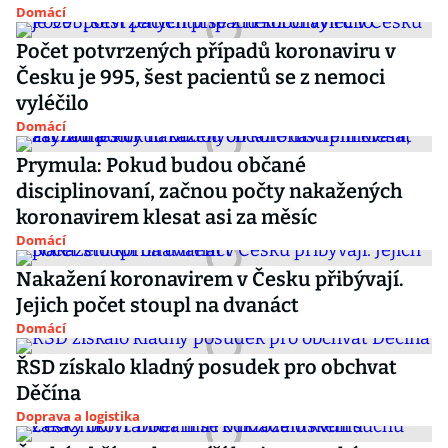
Domácí
Počet potvrzených případů koronaviru v
Česku je 995, šest pacientů se z nemoci
vyléčilo
Domácí
Prymula: Pokud budou občané
disciplinovaní, začnou počty nakažených
koronavirem klesat asi za měsíc
Domácí
Nakažení koronavirem v Česku přibývají.
Jejich počet stoupl na dvanáct
Domácí
ŘSD získalo kladný posudek pro obchvat
Děčína
Doprava a logistika