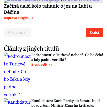
Začíná další kolo tahanic o jez na Labi u
Děčína
Doprava a logistika
Předchozí
Další
Články z jiných titulů
Podrobnosti o Turkově nehodě: Co ho čeká
a kdy padne verdikt?
Blesk politika
Kandidatura Karla Řehky do Senátu budí
pozdvižení. Ministr Zůna ho kritizuje,