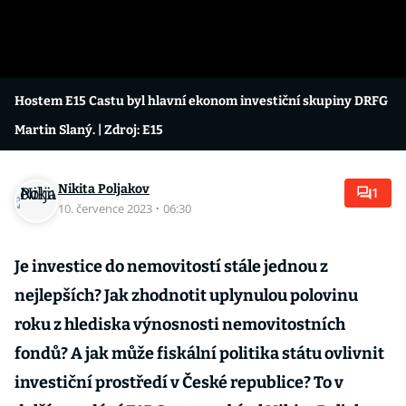
Hostem E15 Castu byl hlavní ekonom investiční skupiny DRFG
Martin Slaný.
| Zdroj: E15
Nikita Poljakov
1
10. července 2023
·
06:30
Je investice do nemovitostí stále jednou z
nejlepších? Jak zhodnotit uplynulou polovinu
roku z hlediska výnosnosti nemovitostních
fondů? A jak může fiskální politika státu ovlivnit
investiční prostředí v České republice? To v