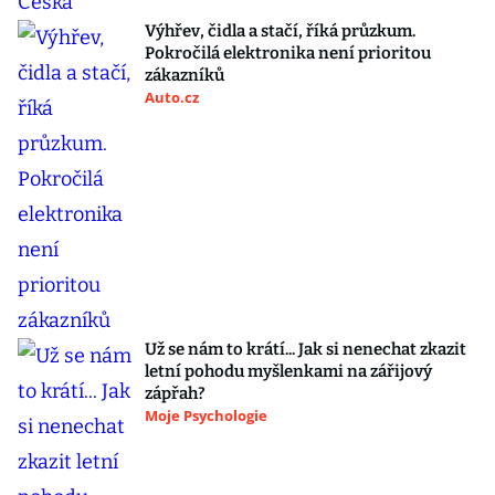
Výhřev, čidla a stačí, říká průzkum.
Pokročilá elektronika není prioritou
zákazníků
Auto.cz
Už se nám to krátí... Jak si nenechat zkazit
letní pohodu myšlenkami na zářijový
zápřah?
Moje Psychologie