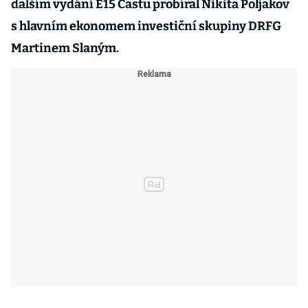
dalším vydání E15 Castu probíral Nikita Poljakov
s hlavním ekonomem investiční skupiny DRFG
Martinem Slaným.