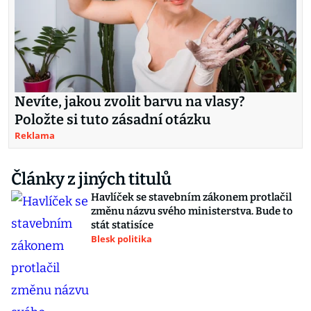
Nevíte, jakou zvolit barvu na vlasy?
Položte si tuto zásadní otázku
Reklama
Články z jiných titulů
Havlíček se stavebním zákonem protlačil
změnu názvu svého ministerstva. Bude to
stát statisíce
Blesk politika