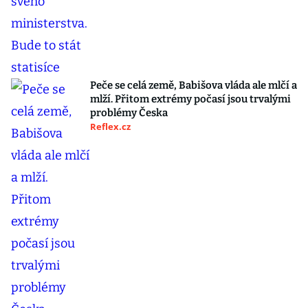
Peče se celá země, Babišova vláda ale mlčí a
mlží. Přitom extrémy počasí jsou trvalými
problémy Česka
Reflex.cz