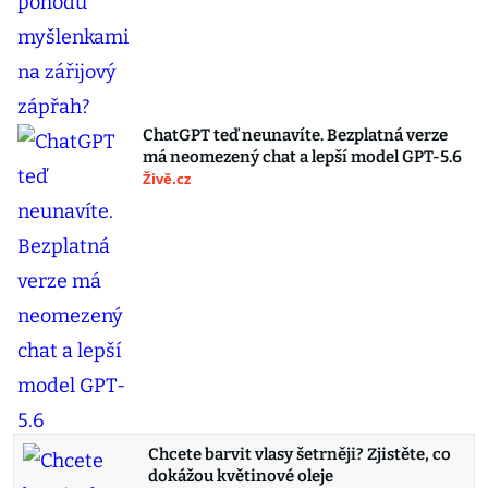
ChatGPT teď neunavíte. Bezplatná verze
má neomezený chat a lepší model GPT-5.6
Živě.cz
Chcete barvit vlasy šetrněji? Zjistěte, co
dokážou květinové oleje