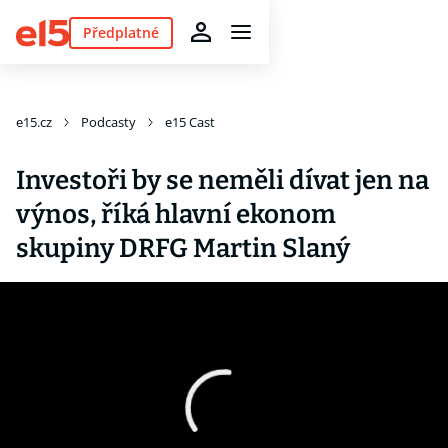
Předplatné
e15.cz
Podcasty
e15 Cast
Investoři by se neměli dívat jen na
výnos, říká hlavní ekonom
skupiny DRFG Martin Slaný