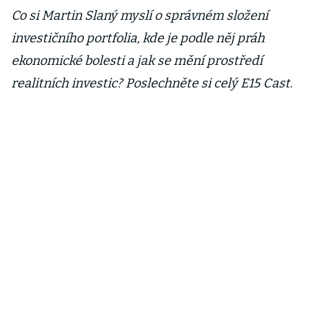
Co si Martin Slaný myslí o správném složení
investičního portfolia, kde je podle něj práh
ekonomické bolesti a jak se mění prostředí
realitních investic? Poslechněte si celý E15 Cast.