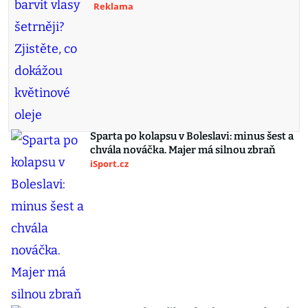
Reklama
Sparta po kolapsu v Boleslavi: minus šest a
chvála nováčka. Majer má silnou zbraň
iSport.cz