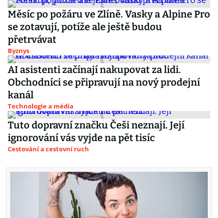
Měsíc po požáru ve Zlíně. Vasky a Alpine Pro
se zotavují, potíže ale ještě budou
přetrvávat
Byznys
AI asistenti začínají nakupovat za lidi.
Obchodníci se připravují na nový prodejní
kanál
Technologie a média
Tuto dopravní značku Češi neznají. Její
ignorování vás vyjde na pět tisíc
Cestování a cestovní ruch