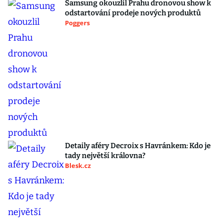
Samsung okouzlil Prahu dronovou show k
odstartování prodeje nových produktů
Poggers
Detaily aféry Decroix s Havránkem: Kdo je
tady největší královna?
Blesk.cz