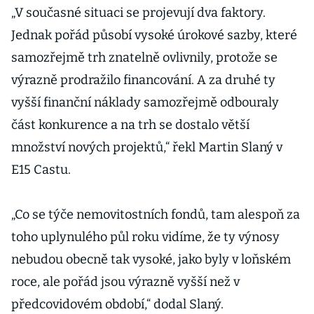
„V současné situaci se projevují dva faktory.
Jednak pořád působí vysoké úrokové sazby, které
samozřejmě trh znatelně ovlivnily, protože se
výrazně prodražilo financování. A za druhé ty
vyšší finanční náklady samozřejmě odbouraly
část konkurence a na trh se dostalo větší
množství nových projektů,“ řekl Martin Slaný v
E15 Castu.
„Co se týče nemovitostních fondů, tam alespoň za
toho uplynulého půl roku vidíme, že ty výnosy
nebudou obecně tak vysoké, jako byly v loňském
roce, ale pořád jsou výrazně vyšší než v
předcovidovém období,“ dodal Slaný.