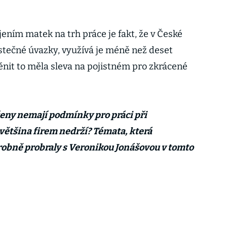
ením matek na trh práce je fakt, že v České
stečné úvazky, využívá je méně než deset
it to měla sleva na pojistném pro zkrácené
.
 ženy nemají podmínky pro práci při
 většina firem nedrží? Témata, která
bně probraly s Veronikou Jonášovou v tomto