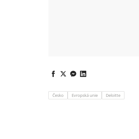
Česko
Evropská unie
Deloitte