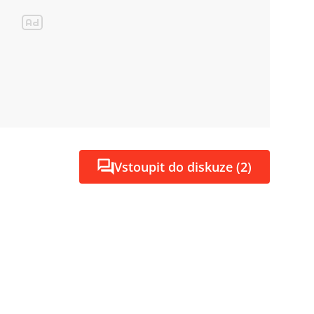
Vstoupit do diskuze (2)