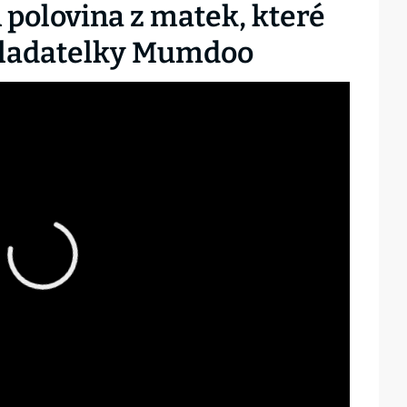
 polovina z matek, které
zakladatelky Mumdoo