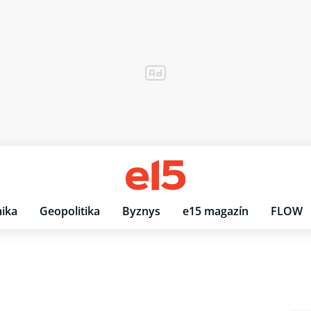
ika
Geopolitika
Byznys
e15 magazín
FLOW