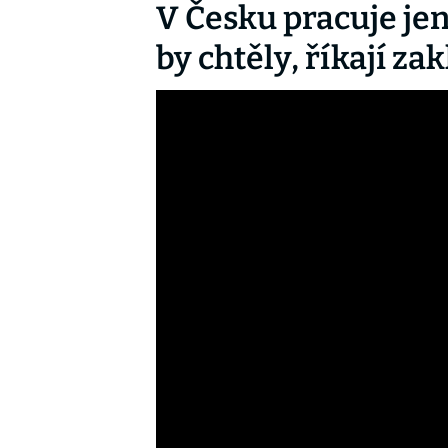
V Česku pracuje jen
by chtěly, říkají 