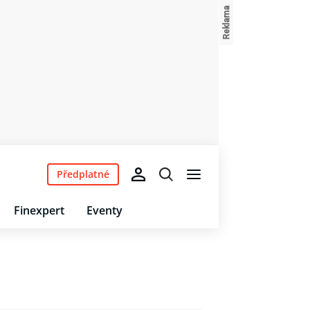
Předplatné
Finexpert
Eventy