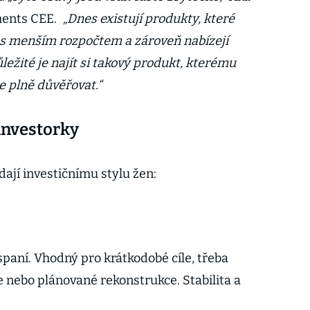
ments CEE.
„Dnes existují produkty, které
i s menším rozpočtem a zároveň nabízejí
ežité je najít si takový produkt, kterému
 plně důvěřovat.“
investorky
dají investičnímu stylu žen:
spaní. Vhodný pro krátkodobé cíle, třeba
 nebo plánované rekonstrukce. Stabilita a