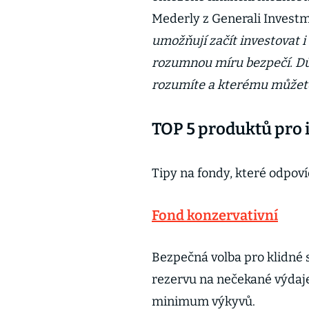
Mederly z Generali Invest
umožňují začít investovat 
rozumnou míru bezpečí. Důl
rozumíte a kterému můžete
TOP 5 produktů pro 
Tipy na fondy, které odpoví
Fond konzervativní
Bezpečná volba pro klidné 
rezervu na nečekané výdaje
minimum výkyvů.