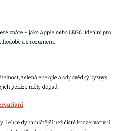
eré znáte – jako Apple nebo LEGO. Ideální pro
dlouhodobě a s rozumem.
itelnost, zelená energie a odpovědný byznys.
jejich peníze měly dopad.
rvativní
y. Lehce dynamičtější než čistě konzervativní