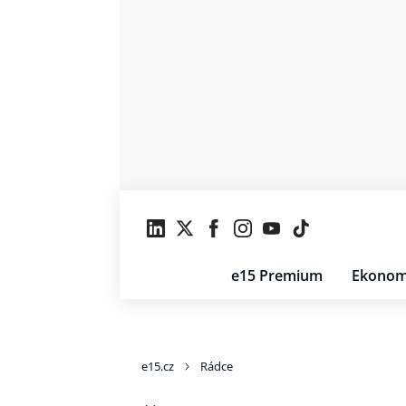
e15 Premium
Ekonom
e15.cz
Rádce