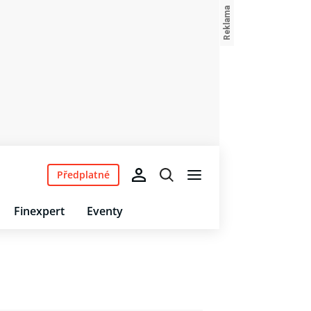
Předplatné
Finexpert
Eventy