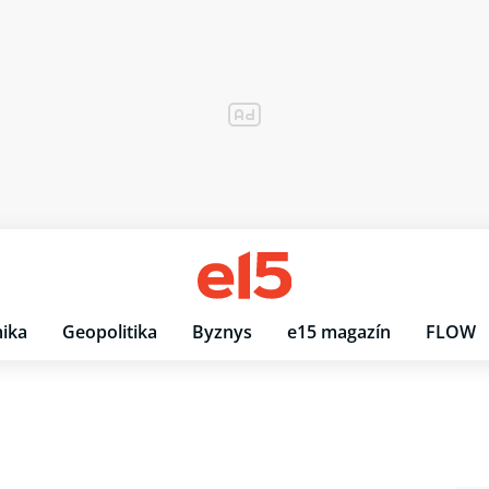
ika
Geopolitika
Byznys
e15 magazín
FLOW