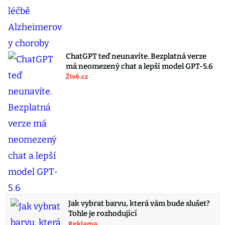
ChatGPT teď neunavíte. Bezplatná verze
má neomezený chat a lepší model GPT-5.6
Živě.cz
Jak vybrat barvu, která vám bude slušet?
Tohle je rozhodující
Reklama