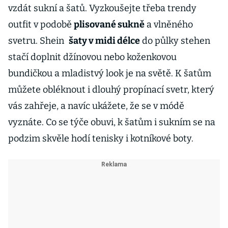
vzdát sukní a šatů. Vyzkoušejte třeba trendy
outfit v podobě
plisované sukně
a vlněného
svetru. Shein
šaty v midi délce
do půlky stehen
stačí doplnit džínovou nebo koženkovou
bundičkou a mladistvý look je na světě. K šatům
můžete obléknout i dlouhý propínací svetr, který
vás zahřeje, a navíc ukážete, že se v módě
vyznáte. Co se týče obuvi, k šatům i sukním se na
podzim skvěle hodí tenisky i kotníkové boty.