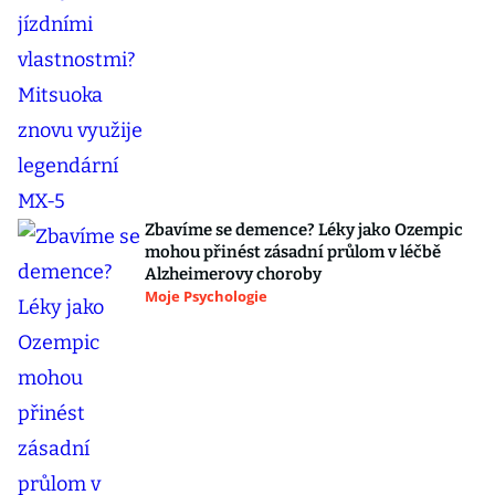
Zbavíme se demence? Léky jako Ozempic
mohou přinést zásadní průlom v léčbě
Alzheimerovy choroby
Moje Psychologie