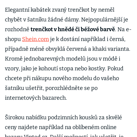
Elegantní kabátek zvaný trenčkot by neměl
chybět v šatníku žádné dámy. Nejpopulárnější je
rozhodně
trenčkot v hnědé či béžové barvě
. Na e-
shopu
Shein.com
je k dostání například i černá,
případně méně obvyklá červená a khaki varianta.
Kromě jednobarevných modelů jsou v módě i
vzory, jako je kohoutí stopa nebo kostky. Pokud
chcete při nákupu nového modelu do vašeho
šatníku ušetřit, porozhlédněte se po
internetových bazarech.
Širokou nabídku podzimních kousků za skvělé
ceny najdete například na oblíbeném online