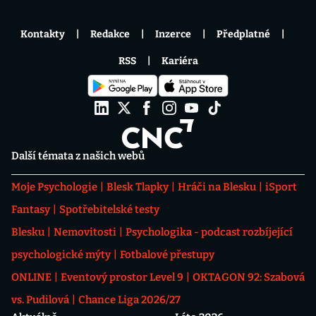
Kontakty
Redakce
Inzerce
Předplatné
RSS
Kariéra
Další témata z našich webů
Moje Psychologie
Blesk Tlapky
Hráči na Blesku
iSport
Fantasy
Spotřebitelské testy
Blesku
Nemovitosti
Psychologika - podcast rozbíjející
psychologické mýty
Fotbalové přestupy
ONLINE
Eventový prostor Level 9
OKTAGON 92: Szabová
vs. Pudilová
Chance Liga 2026/27