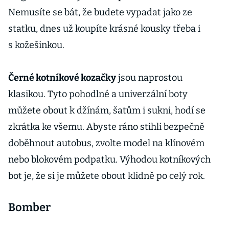
Nemusíte se bát, že budete vypadat jako ze
statku, dnes už koupíte krásné kousky třeba i
s kožešinkou.
Černé kotníkové kozačky
jsou naprostou
klasikou. Tyto pohodlné a univerzální boty
můžete obout k džínám, šatům i sukni, hodí se
zkrátka ke všemu. Abyste ráno stihli bezpečně
doběhnout autobus, zvolte model na klínovém
nebo blokovém podpatku. Výhodou kotníkových
bot je, že si je můžete obout klidně po celý rok.
Bomber