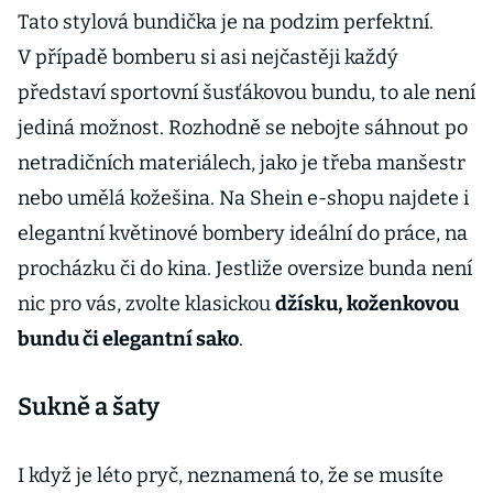
Tato stylová bundička je na podzim perfektní.
V případě bomberu si asi nejčastěji každý
představí sportovní šusťákovou bundu, to ale není
jediná možnost. Rozhodně se nebojte sáhnout po
netradičních materiálech, jako je třeba manšestr
nebo umělá kožešina. Na Shein e-shopu najdete i
elegantní květinové bombery ideální do práce, na
procházku či do kina. Jestliže oversize bunda není
nic pro vás, zvolte klasickou
džísku, koženkovou
bundu či elegantní sako
.
Sukně a šaty
I když je léto pryč, neznamená to, že se musíte