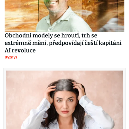
Obchodní modely se hroutí, trh se
extrémně mění, předpovídají čeští kapitáni
AI revoluce
Byznys