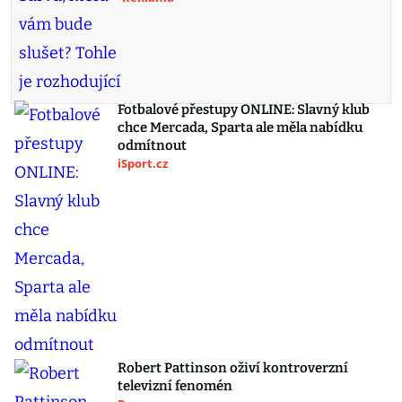
Fotbalové přestupy ONLINE: Slavný klub
chce Mercada, Sparta ale měla nabídku
odmítnout
iSport.cz
Robert Pattinson oživí kontroverzní
televizní fenomén