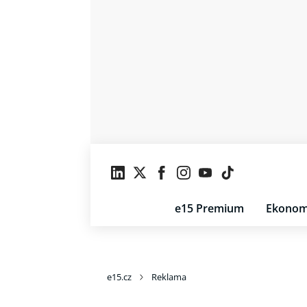
e15 Premium
Ekonom
e15.cz
Reklama