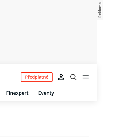
Předplatné
Finexpert
Eventy