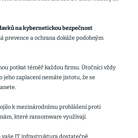
davků na kybernetickou bezpečnost
nná prevence a ochrana dokáže podobným
u potkat téměř každou firmu. Útočníci vždy
o jeho zaplacení nemáte jistotu, že se
anete.
ojilo k mezinárodnímu prohlášení proti
nám, které ransomware využívají.
 je vaše IT infrastruktura dostatečně