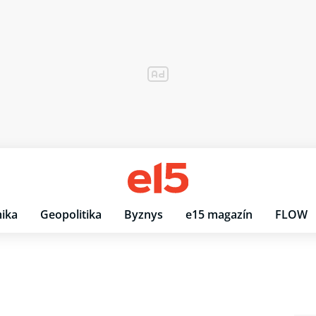
ika
Geopolitika
Byznys
e15 magazín
FLOW