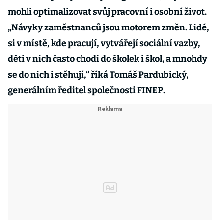
mohli optimalizovat svůj pracovní i osobní život.
„Návyky zaměstnanců jsou motorem změn. Lidé,
si v místě, kde pracují, vytvářejí sociální vazby,
děti v nich často chodí do školek i škol, a mnohdy
se do nich i stěhují,“ říká Tomáš Pardubický,
generálním ředitel společnosti FINEP.