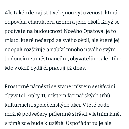
Ale také zde zajistit veřejnou vybavenost, která
odpovídá charakteru území a jeho okolí. Když se
podíváte na budoucnost Nového Opatova, je to
místo, které nečerpá ze svého okolí, ale které jej
naopak rozšiřuje a nabízí mnoho nového svým
budoucím zaměstnancům, obyvatelům, ale i těm,
kdo v okolí bydlí či pracují již dnes.
Prostorné náměstí se stane místem setkávání
obyvatel Prahy 11, místem farmářských trhů,
kulturních i společenských akcí. V létě bude
možné podvečery příjemně strávit v letním kině,
v zimě zde bude kluziště. Uspořádat tu je ale