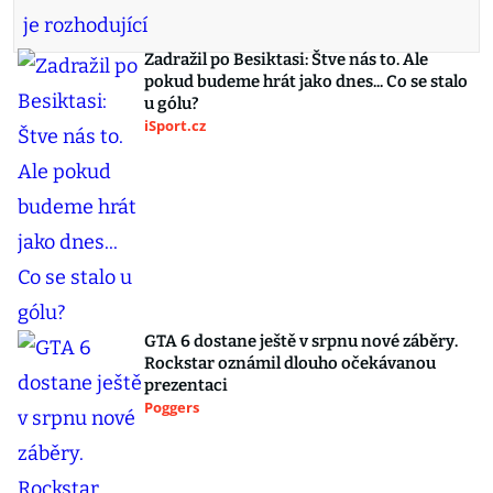
Zadražil po Besiktasi: Štve nás to. Ale
pokud budeme hrát jako dnes... Co se stalo
u gólu?
iSport.cz
GTA 6 dostane ještě v srpnu nové záběry.
Rockstar oznámil dlouho očekávanou
prezentaci
Poggers