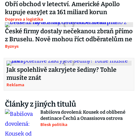
Obří obchod v letectví. Americké Apollo
kupuje easyJet za 161 miliard korun
Doprava a logistika
České firmy dostaly nečekanou zbraň přímo
z Bruselu. Nově mohou říct odběratelům ne
Byznys
Jak spolehlivě zakryjete šediny? Tohle
musíte znát
Reklama
Články z jiných titulů
Babišova dovolená: Kousek od oblíbené
destinace Čechů a Onassisova ostrova
Blesk politika