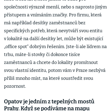
společnosti výrazně menší, nebo s naprosto jiným
přístupem a vnímáním značky. Pro firmu, která
má například desítky zaměstnanců bez
specifických potřeb, která nevytváří svou entitu
v lokalitě na další desítky let, může být existující
„office spot“ dobrým řešením. Jste-li ale lídrem na
trhu, máte-li stovky či dokonce tisíce
zaměstnanců a chcete do lokality promítnout
svou vlastní identitu, potom vám v Praze nezbývá
příliš mnoho míst, na které soustředit svou
pozornost.
Opatov je jedním z tepelných mostů
Prahy. Když se podíváme na mapu