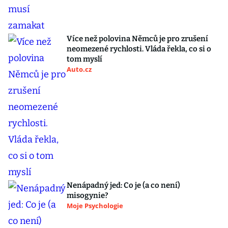
Více než polovina Němců je pro zrušení
neomezené rychlosti. Vláda řekla, co si o
tom myslí
Auto.cz
Nenápadný jed: Co je (a co není)
misogynie?
Moje Psychologie