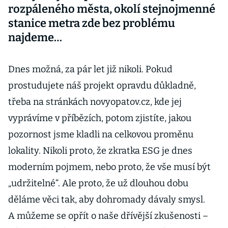
rozpáleného města, okolí stejnojmenné
stanice metra zde bez problému
najdeme…
Dnes možná, za pár let již nikoli. Pokud
prostudujete náš projekt opravdu důkladně,
třeba na stránkách novyopatov.cz, kde jej
vyprávíme v příbězích, potom zjistíte, jakou
pozornost jsme kladli na celkovou proměnu
lokality. Nikoli proto, že zkratka ESG je dnes
moderním pojmem, nebo proto, že vše musí být
„udržitelné“. Ale proto, že už dlouhou dobu
děláme věci tak, aby dohromady dávaly smysl.
A můžeme se opřít o naše dřívější zkušenosti –