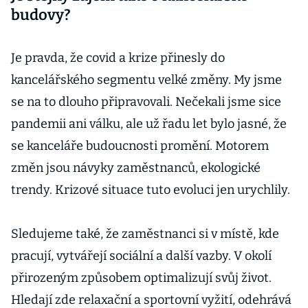
budovy?
Je pravda, že covid a krize přinesly do
kancelářského segmentu velké změny. My jsme
se na to dlouho připravovali. Nečekali jsme sice
pandemii ani válku, ale už řadu let bylo jasné, že
se kanceláře budoucnosti promění. Motorem
změn jsou návyky zaměstnanců, ekologické
trendy. Krizové situace tuto evoluci jen urychlily.
Sledujeme také, že zaměstnanci si v místě, kde
pracují, vytvářejí sociální a další vazby. V okolí
přirozeným způsobem optimalizují svůj život.
Hledají zde relaxační a sportovní vyžití, odehrává