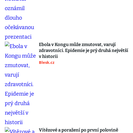
Ebola v Kongu může zmutovat, varují
zdravotníci. Epidemie je prý druhá největší
v historii
Blesk.cz
Vítězové a poražení po první polovině