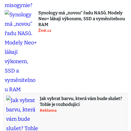
Synology má „novou“ řadu NASů. Modely
Neo+ lákají výkonem, SSD a vyměnitelnou
RAM
Živě.cz
Jak vybrat barvu, která vám bude slušet?
Tohle je rozhodující
Reklama