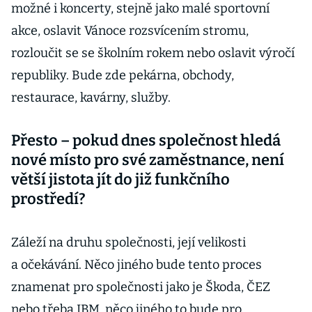
možné i koncerty, stejně jako malé sportovní
akce, oslavit Vánoce rozsvícením stromu,
rozloučit se se školním rokem nebo oslavit výročí
republiky. Bude zde pekárna, obchody,
restaurace, kavárny, služby.
Přesto – pokud dnes společnost hledá
nové místo pro své zaměstnance, není
větší jistota jít do již funkčního
prostředí?
Záleží na druhu společnosti, její velikosti
a očekávání. Něco jiného bude tento proces
znamenat pro společnosti jako je Škoda, ČEZ
nebo třeba IBM, něco jiného to bude pro