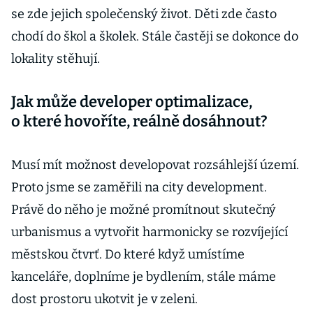
se zde jejich společenský život. Děti zde často
chodí do škol a školek. Stále častěji se dokonce do
lokality stěhují.
Jak může developer optimalizace,
o které hovoříte, reálně dosáhnout?
Musí mít možnost developovat rozsáhlejší území.
Proto jsme se zaměřili na city development.
Právě do něho je možné promítnout skutečný
urbanismus a vytvořit harmonicky se rozvíjející
městskou čtvrť. Do které když umístíme
kanceláře, doplníme je bydlením, stále máme
dost prostoru ukotvit je v zeleni.