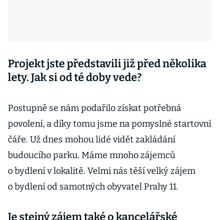
Projekt jste představili již před několika
lety. Jak si od té doby vede?
Postupně se nám podařilo získat potřebná
povolení, a díky tomu jsme na pomyslné startovní
čáře. Už dnes mohou lidé vidět zakládání
budoucího parku. Máme mnoho zájemců
o bydlení v lokalitě. Velmi nás těší velký zájem
o bydlení od samotných obyvatel Prahy 11.
Je stejný zájem také o kancelářské