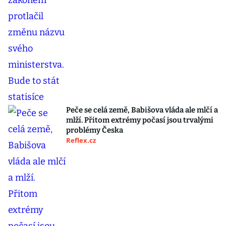
Peče se celá země, Babišova vláda ale mlčí a
mlží. Přitom extrémy počasí jsou trvalými
problémy Česka
Reflex.cz