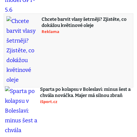
Chcete barvit vlasy šetrněji? Zjistěte, co
dokážou květinové oleje
Reklama
Sparta po kolapsu v Boleslavi: minus šest a
chvála nováčka. Majer má silnou zbraň
iSport.cz