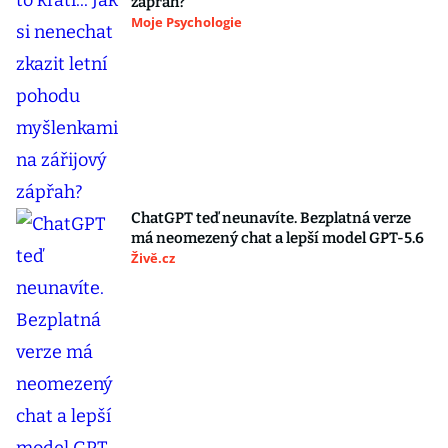
zápřah?
Moje Psychologie
ChatGPT teď neunavíte. Bezplatná verze
má neomezený chat a lepší model GPT-5.6
Živě.cz