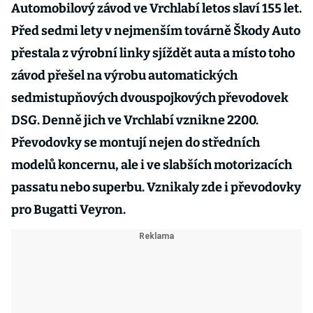
Automobilový závod ve Vrchlabí letos slaví 155 let.
Před sedmi lety v nejmenším továrně Škody Auto
přestala z výrobní linky sjíždět auta a místo toho
závod přešel na výrobu automatických
sedmistupňových dvouspojkových převodovek
DSG. Denně jich ve Vrchlabí vznikne 2200.
Převodovky se montují nejen do středních
modelů koncernu, ale i ve slabších motorizacích
passatu nebo superbu. Vznikaly zde i převodovky
pro Bugatti Veyron.