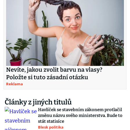
Nevíte, jakou zvolit barvu na vlasy?
Položte si tuto zásadní otázku
Reklama
Články z jiných titulů
Havlíček se stavebním zákonem protlačil
změnu názvu svého ministerstva. Bude to
stát statisíce
Blesk politika