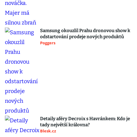
Samsung okouzlil Prahu dronovou show k
odstartování prodeje nových produktů
Poggers
Detaily aféry Decroix s Havránkem: Kdo je
tady největší královna?
Blesk.cz