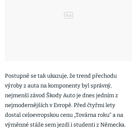
Postupně se tak ukazuje, že trend přechodu
výroby z auta na komponenty byl správný,
nejmenší závod Škody Auto je dnes jedním z
nejmodernějších v Evropě. Před čtyřmi lety
dostal celoevropskou cenu „Továrna roku“ a na
výměnné stáže sem jezdí i studenti z Německa.