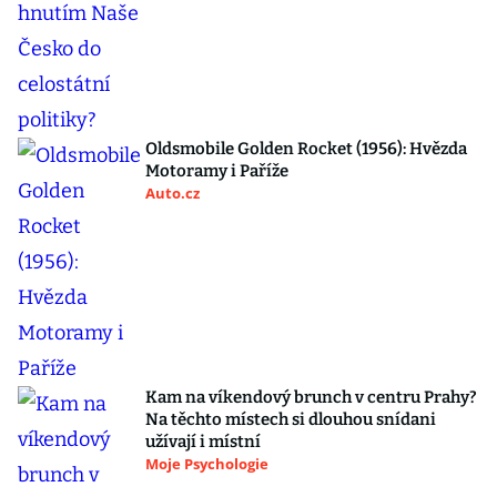
Oldsmobile Golden Rocket (1956): Hvězda
Motoramy i Paříže
Auto.cz
Kam na víkendový brunch v centru Prahy?
Na těchto místech si dlouhou snídani
užívají i místní
Moje Psychologie