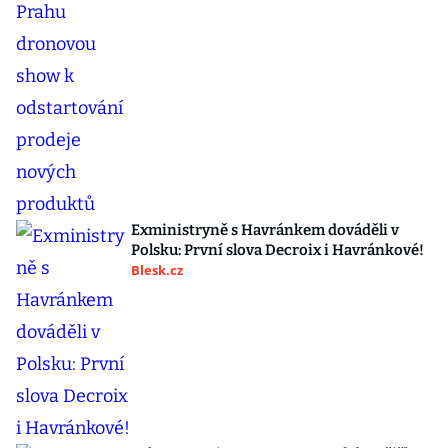
Exministryně s Havránkem dováděli v
Polsku: První slova Decroix i Havránkové!
Blesk.cz