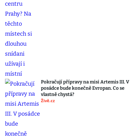
Pokračují přípravy na misi Artemis III. V
posádce bude konečně Evropan. Co se
vlastně chystá?
Živě.cz