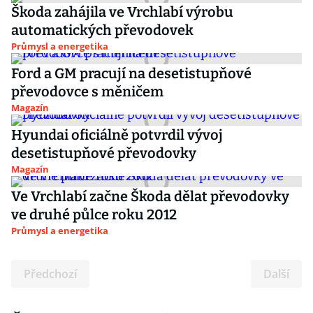
Škoda zahájila ve Vrchlabí výrobu
automatických převodovek
Průmysl a energetika
Ford a GM pracují na desetistupňové
převodovce s měničem
Magazín
Hyundai oficiálně potvrdil vývoj
desetistupňové převodovky
Magazín
Ve Vrchlabí začne Škoda dělat převodovky
ve druhé půlce roku 2012
Průmysl a energetika
Předchozí
Další