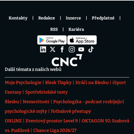
Kontakty
Redakce
Inzerce
Předplatné
RSS
Kariéra
Další témata z našich webů
Moje Psychologie
Blesk Tlapky
Hráči na Blesku
iSport
Fantasy
Spotřebitelské testy
Blesku
Nemovitosti
Psychologika - podcast rozbíjející
psychologické mýty
Fotbalové přestupy
ONLINE
Eventový prostor Level 9
OKTAGON 92: Szabová
vs. Pudilová
Chance Liga 2026/27