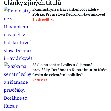
Články z jiných titulů
Exministryně s Havránkem dováděli v
Polsku: První slova Decroix i Havránkové!
Blesk politika
Sázka na senátní volby a zklamané
pravičáky. Dotáhne to Kuba s hnutím Naše
Česko do celostátní politiky?
Reflex.cz