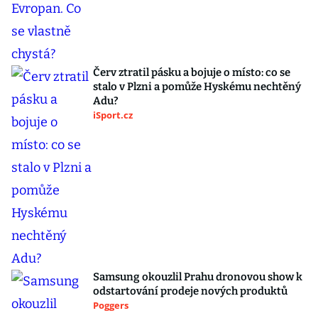
Červ ztratil pásku a bojuje o místo: co se
stalo v Plzni a pomůže Hyskému nechtěný
Adu?
iSport.cz
Samsung okouzlil Prahu dronovou show k
odstartování prodeje nových produktů
Poggers