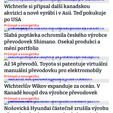
Wichterle si připsal další kanadskou
akvizici a nově vyrábí i v Asii. Teď pokukuje
po USA
Průmysl a energetika
Slabá poptávka ochromila českého výrobce
převodovek Shimano. Osekal produkci a
mění portfolio
Průmysl a energetika
Až 14 převodů. Toyota si patentuje virtuální
manuální převodovku pro elektromobily
Průmysl a energetika
Wichterlův Wikov expanduje za oceán. V
Kanadě koupil dva výrobce převodovek
Průmysl a energetika
Nošovická Hyundai částečně zrušila výrobu