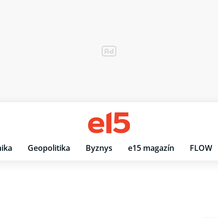
ika
Geopolitika
Byznys
e15 magazín
FLOW