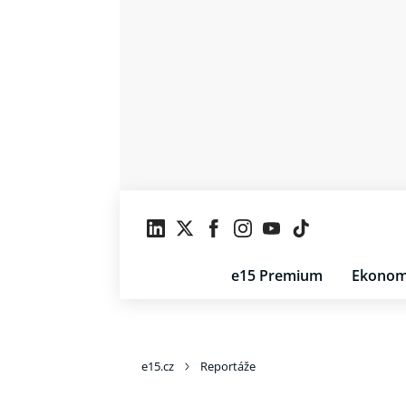
e15 Premium
Ekonom
e15.cz
Reportáže