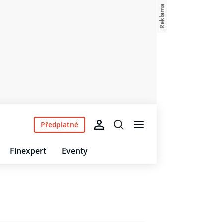
Předplatné
Finexpert
Eventy