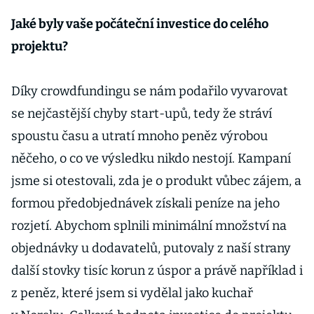
Jaké byly vaše počáteční investice do celého
projektu?
Díky crowdfundingu se nám podařilo vyvarovat
se nejčastější chyby start-upů, tedy že stráví
spoustu času a utratí mnoho peněz výrobou
něčeho, o co ve výsledku nikdo nestojí. Kampaní
jsme si otestovali, zda je o produkt vůbec zájem, a
formou předobjednávek získali peníze na jeho
rozjetí. Abychom splnili minimální množství na
objednávky u dodavatelů, putovaly z naší strany
další stovky tisíc korun z úspor a právě například i
z peněz, které jsem si vydělal jako kuchař