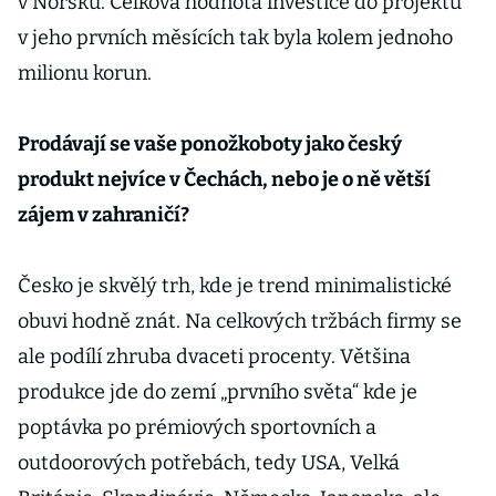
v Norsku. Celková hodnota investice do projektu
v jeho prvních měsících tak byla kolem jednoho
milionu korun.
Prodávají se vaše ponožkoboty jako český
produkt nejvíce v Čechách, nebo je o ně větší
zájem v zahraničí?
Česko je skvělý trh, kde je trend minimalistické
obuvi hodně znát. Na celkových tržbách firmy se
ale podílí zhruba dvaceti procenty. Většina
produkce jde do zemí „prvního světa“ kde je
poptávka po prémiových sportovních a
outdoorových potřebách, tedy USA, Velká