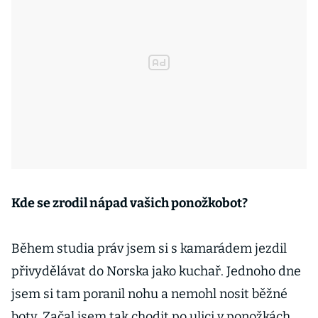
Kde se zrodil nápad vašich ponožkobot?
Během studia práv jsem si s kamarádem jezdil
přivydělávat do Norska jako kuchař. Jednoho dne
jsem si tam poranil nohu a nemohl nosit běžné
boty. Začal jsem tak chodit po ulici v ponožkách.