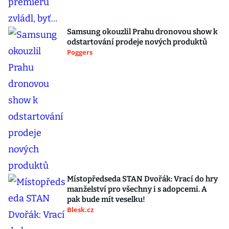
Samsung okouzlil Prahu dronovou show k
odstartování prodeje nových produktů
Poggers
Místopředseda STAN Dvořák: Vrací do hry
manželství pro všechny i s adopcemi. A
pak bude mít veselku!
Blesk.cz