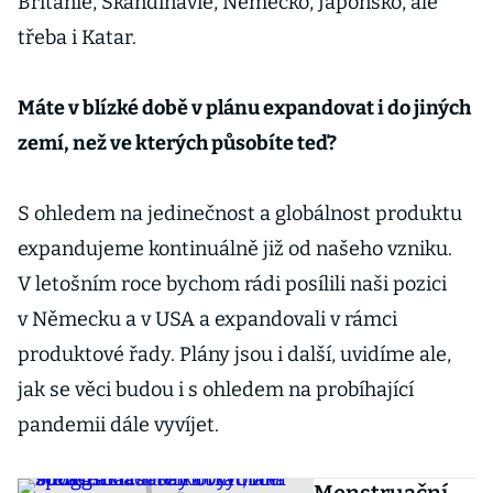
Británie, Skandinávie, Německo, Japonsko, ale
třeba i Katar.
Máte v blízké době v plánu expandovat i do jiných
zemí, než ve kterých působíte teď?
S ohledem na jedinečnost a globálnost produktu
expandujeme kontinuálně již od našeho vzniku.
V letošním roce bychom rádi posílili naši pozici
v Německu a v USA a expandovali v rámci
produktové řady. Plány jsou i další, uvidíme ale,
jak se věci budou i s ohledem na probíhající
pandemii dále vyvíjet.