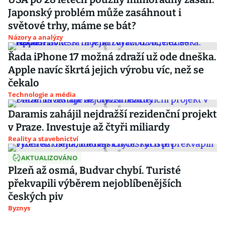
Japonský problém může zasáhnout i
světové trhy, máme se bát?
Názory a analýzy
Řada iPhone 17 možná zdraží už ode dneška.
Apple navíc škrtá jejich výrobu víc, než se
čekalo
Technologie a média
Daramis zahájil nejdražší rezidenční projekt
v Praze. Investuje až čtyři miliardy
Reality a stavebnictví
AKTUALIZOVÁNO
Plzeň až osmá, Budvar chybí. Turisté
překvapili výběrem nejoblíbenějších
českých piv
Byznys