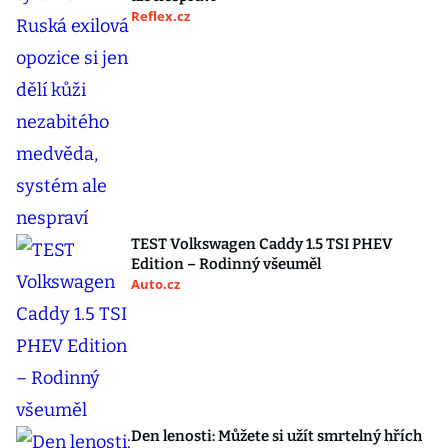
Reflex.cz
TEST Volkswagen Caddy 1.5 TSI PHEV
Edition – Rodinný všeuměl
Auto.cz
Den lenosti: Můžete si užít smrtelný hřích