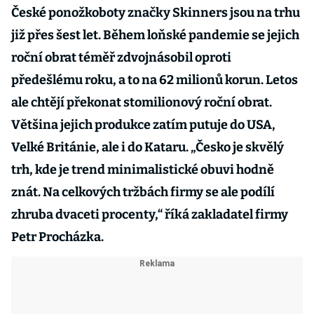
České ponožkoboty značky Skinners jsou na trhu
již přes šest let. Během loňské pandemie se jejich
roční obrat téměř zdvojnásobil oproti
předešlému roku, a to na 62 milionů korun. Letos
ale chtějí překonat stomilionový roční obrat.
Většina jejich produkce zatím putuje do USA,
Velké Británie, ale i do Kataru. „Česko je skvělý
trh, kde je trend minimalistické obuvi hodně
znát. Na celkových tržbách firmy se ale podílí
zhruba dvaceti procenty,“ říká zakladatel firmy
Petr Procházka.