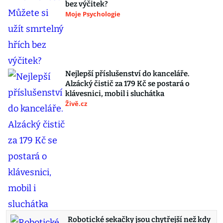
bez výčitek?
Moje Psychologie
Nejlepší příslušenství do kanceláře.
Alzácký čistič za 179 Kč se postará o
klávesnici, mobil i sluchátka
Živě.cz
Robotické sekačky jsou chytřejší než kdy