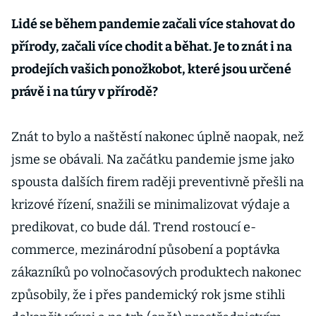
Lidé se během pandemie začali více stahovat do
přírody, začali více chodit a běhat. Je to znát i na
prodejích vašich ponožkobot, které jsou určené
právě i na túry v přírodě?
Znát to bylo a naštěstí nakonec úplně naopak, než
jsme se obávali. Na začátku pandemie jsme jako
spousta dalších firem raději preventivně přešli na
krizové řízení, snažili se minimalizovat výdaje a
predikovat, co bude dál. Trend rostoucí e-
commerce, mezinárodní působení a poptávka
zákazníků po volnočasových produktech nakonec
způsobily, že i přes pandemický rok jsme stihli