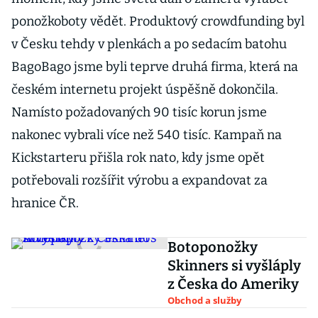
ponožkoboty vědět. Produktový crowdfunding byl
v Česku tehdy v plenkách a po sedacím batohu
BagoBago jsme byli teprve druhá firma, která na
českém internetu projekt úspěšně dokončila.
Namísto požadovaných 90 tisíc korun jsme
nakonec vybrali více než 540 tisíc. Kampaň na
Kickstarteru přišla rok nato, kdy jsme opět
potřebovali rozšířit výrobu a expandovat za
hranice ČR.
Botoponožky
Skinners si vyšláply
z Česka do Ameriky
Obchod a služby