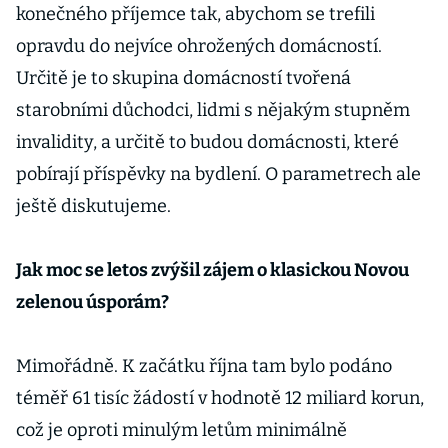
konečného příjemce tak, abychom se trefili
opravdu do nejvíce ohrožených domácností.
Určitě je to skupina domácností tvořená
starobními důchodci, lidmi s nějakým stupněm
invalidity, a určitě to budou domácnosti, které
pobírají příspěvky na bydlení. O parametrech ale
ještě diskutujeme.
Jak moc se letos zvýšil zájem o klasickou Novou
zelenou úsporám?
Mimořádně. K začátku října tam bylo podáno
téměř 61 tisíc žádostí v hodnotě 12 miliard korun,
což je oproti minulým letům minimálně