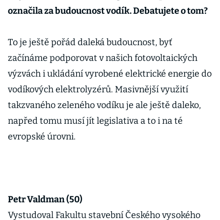
označila za budoucnost vodík. Debatujete o tom?
To je ještě pořád daleká budoucnost, byť
začínáme podporovat v našich fotovoltaických
výzvách i ukládání vyrobené elektrické energie do
vodíkových elektrolyzérů. Masivnější využití
takzvaného zeleného vodíku je ale ještě daleko,
napřed tomu musí jít legislativa a to i na té
evropské úrovni.
Petr Valdman (50)
Vystudoval Fakultu stavební Českého vysokého