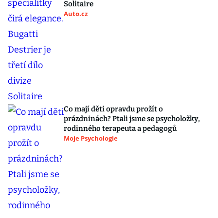
Solitaire
Auto.cz
Co mají děti opravdu prožít o
prázdninách? Ptali jsme se psycholožky,
rodinného terapeuta a pedagogů
Moje Psychologie