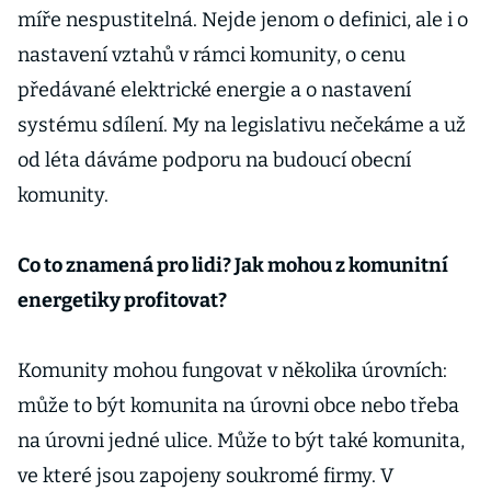
míře nespustitelná. Nejde jenom o definici, ale i o
nastavení vztahů v rámci komunity, o cenu
předávané elektrické energie a o nastavení
systému sdílení. My na legislativu nečekáme a už
od léta dáváme podporu na budoucí obecní
komunity.
Co to znamená pro lidi? Jak mohou z komunitní
energetiky profitovat?
Komunity mohou fungovat v několika úrovních:
může to být komunita na úrovni obce nebo třeba
na úrovni jedné ulice. Může to být také komunita,
ve které jsou zapojeny soukromé firmy. V