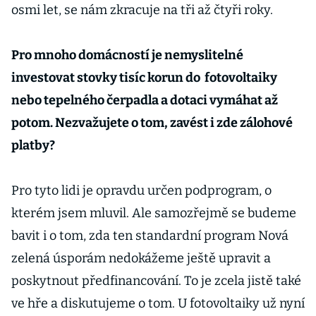
osmi let, se nám zkracuje na tři až čtyři roky.
Pro mnoho domácností je nemyslitelné
investovat stovky tisíc korun do fotovoltaiky
nebo tepelného čerpadla a dotaci vymáhat až
potom. Nezvažujete o tom, zavést i zde zálohové
platby?
Pro tyto lidi je opravdu určen podprogram, o
kterém jsem mluvil. Ale samozřejmě se budeme
bavit i o tom, zda ten standardní program Nová
zelená úsporám nedokážeme ještě upravit a
poskytnout předfinancování. To je zcela jistě také
ve hře a diskutujeme o tom. U fotovoltaiky už nyní