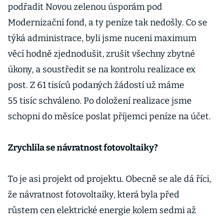
podřadit Novou zelenou úsporám pod
Modernizační fond, a ty peníze tak nedošly. Co se
týká administrace, byli jsme nuceni maximum
věcí hodně zjednodušit, zrušit všechny zbytné
úkony, a soustředit se na kontrolu realizace ex
post. Z 61 tisíců podaných žádostí už máme
55 tisíc schváleno. Po doložení realizace jsme
schopni do měsíce poslat příjemci peníze na účet.
Zrychlila se návratnost fotovoltaiky?
To je asi projekt od projektu. Obecně se ale dá říci,
že návratnost fotovoltaiky, která byla před
růstem cen elektrické energie kolem sedmi až