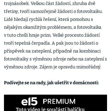
trojnásobek. Velkou část žádostí, zhruba dvě
třetiny, tvoří samozřejmě žádosti o fotovoltaiku.
Lidé hledají rychlá řešení, která pomohou s
nějakým okamžitým problémem, a fotovoltaika
v tuto chvíli hraje prim. Velké procento žádostí
tvoří tepelná čerpadla. A pak jsou to žádosti o
příspěvek na zateplení, případně na kombinaci
fotovoltaiky s výměnou zdroje nebo na zateplení s
výměnou zdroje. Zájem je opravdu mimořádný.
Podívejte se na rady, jak ušetřit v domácnosti:
Toto video je součástí balíčku