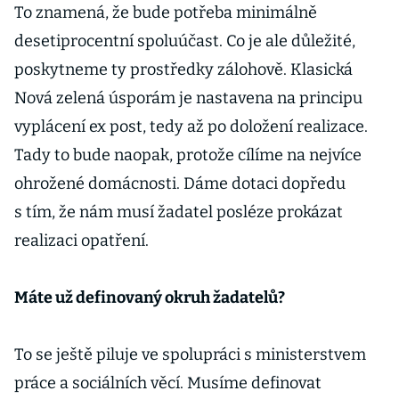
To znamená, že bude potřeba minimálně
desetiprocentní spoluúčast. Co je ale důležité,
poskytneme ty prostředky zálohově. Klasická
Nová zelená úsporám je nastavena na principu
vyplácení ex post, tedy až po doložení realizace.
Tady to bude naopak, protože cílíme na nejvíce
ohrožené domácnosti. Dáme dotaci dopředu
s tím, že nám musí žadatel posléze prokázat
realizaci opatření.
Máte už definovaný okruh žadatelů?
To se ještě piluje ve spolupráci s ministerstvem
práce a sociálních věcí. Musíme definovat