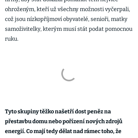
ohroženým, kteří už všechny možnosti vyčerpali,
což jsou nízkopříjmoví obyvatelé, senioři, matky
samoživitelky, kterým musí stát podat pomocnou
ruku.
Tyto skupiny těžko našetří dost peněz na
přestavbu domu nebo pořízení nových zdrojů
energií. Co mají tedy dělat nad rámec toho, že