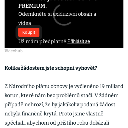
PREMIUM.
Odemkněte si exkluzivní obsah a
videa!
Koupit
Už mám předplatné.
Přihlásit se
Videohub
Kolika žádostem jste schopni vyhovět?
Z Národního plánu obnovy je vyčleněno 19 miliard
korun, které nám bez problémů stačí. V žádném
případě nehrozí, že by jakákoliv podaná žádost
nebyla finančně krytá. Proto jsme vlastně
spěchali, abychom od příštího roku dokázali