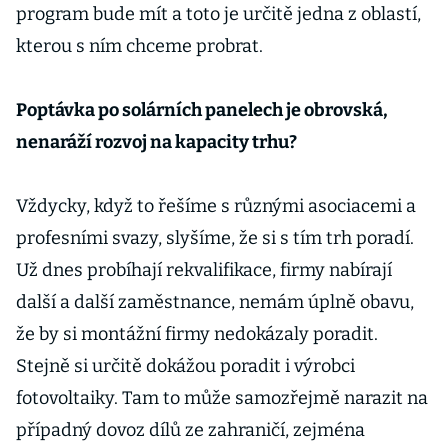
program bude mít a toto je určitě jedna z oblastí,
kterou s ním chceme probrat.
Poptávka po solárních panelech je obrovská,
nenaráží rozvoj na kapacity trhu?
Vždycky, když to řešíme s různými asociacemi a
profesními svazy, slyšíme, že si s tím trh poradí.
Už dnes probíhají rekvalifikace, firmy nabírají
další a další zaměstnance, nemám úplně obavu,
že by si montážní firmy nedokázaly poradit.
Stejně si určitě dokážou poradit i výrobci
fotovoltaiky. Tam to může samozřejmě narazit na
případný dovoz dílů ze zahraničí, zejména