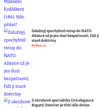
Zalužnyj zpochybnil vstup do NATO.
Aliance už je jen iluzí bezpečnosti, řídí ji
staré doktríny
Reflex.cz
Z okruhové specialitky čirá elegance.
Bugatti Destrier je třetí dílo divize