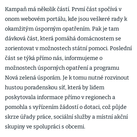
Kampaň má několik částí. První část spočívá v
onom webovém portálu, kde jsou veškeré rady k
okamžitým úsporným opatřením. Pak je tam
dávková část, která pomáhá domácnostem se
zorientovat v možnostech státní pomoci. Poslední
část se týká přímo nás, informujeme o
možnostech úsporných opatření a programu
Nová zelená úsporám. Je k tomu nutné rozvinout
hustou poradenskou síť, která by lidem
poskytovala informace přímo v regionech a
pomohla s vyřízením žádostí o dotaci, což půjde
skrze úřady práce, sociální služby a místní akční
skupiny ve spolupráci s obcemi.