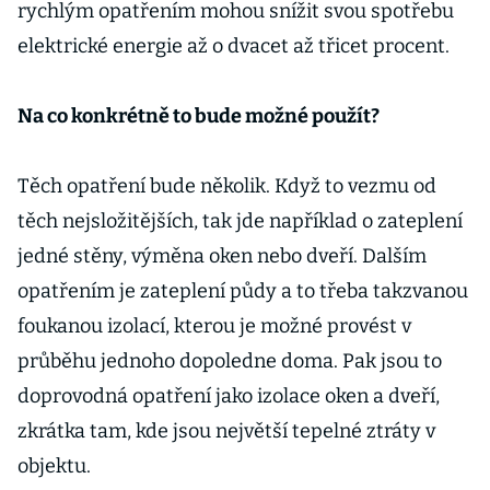
rychlým opatřením mohou snížit svou spotřebu
elektrické energie až o dvacet až třicet procent.
Na co konkrétně to bude možné použít?
Těch opatření bude několik. Když to vezmu od
těch nejsložitějších, tak jde například o zateplení
jedné stěny, výměna oken nebo dveří. Dalším
opatřením je zateplení půdy a to třeba takzvanou
foukanou izolací, kterou je možné provést v
průběhu jednoho dopoledne doma. Pak jsou to
doprovodná opatření jako izolace oken a dveří,
zkrátka tam, kde jsou největší tepelné ztráty v
objektu.