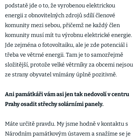
podstatě jde o to, že vyrobenou elektrickou
energii z obnovitelných zdrojů sdílí členové
komunity mezi sebou, přičemž ne každý člen
komunity musí mít tu výrobnu elektrické energie.
Jde zejména o fotovoltaiku, ale je zde potenciál i
třeba ve větrné energii. Tam je to samozřejmě
složitější, protože velké větrníky za obcemi nejsou
ze strany obyvatel vnímány úplně pozitivně.
Ani památkáři vám asi jen tak nedovolí v centru
Prahy osadit střechy solárními panely.
Máte určitě pravdu. My jsme hodně v kontaktu s
Národním památkovým ústavem a snažíme se je