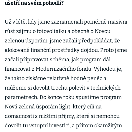
ušetří na svém pohodlí?
Už v létě, kdy jsme zaznamenali poměrně masivní
růst zájmu o fotovoltaiku a obecně o Novou
zelenou úsporám, jsme začali předpokládat, že
alokované finanční prostředky dojdou. Proto jsme
začali připravovat schéma, jak program dál
financovat z Modernizačního fondu. Výhodou je,
že takto získáme relativně hodně peněz a
můžeme si dovolit trochu polevit v technických
parametrech. Do konce roku spustíme program
Nová zelená úsporám light, který cílí na
domácnosti s nižšími příjmy, které si nemohou
dovolit tu vstupní investici, a přitom okamžitým