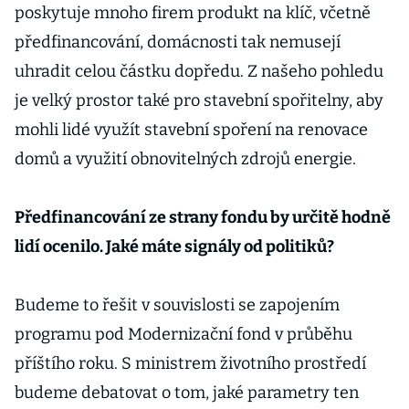
poskytuje mnoho firem produkt na klíč, včetně
předfinancování, domácnosti tak nemusejí
uhradit celou částku dopředu. Z našeho pohledu
je velký prostor také pro stavební spořitelny, aby
mohli lidé využít stavební spoření na renovace
domů a využití obnovitelných zdrojů energie.
Předfinancování ze strany fondu by určitě hodně
lidí ocenilo. Jaké máte signály od politiků?
Budeme to řešit v souvislosti se zapojením
programu pod Modernizační fond v průběhu
příštího roku. S ministrem životního prostředí
budeme debatovat o tom, jaké parametry ten