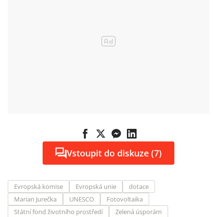
Vstoupit do diskuze (7)
Evropská komise
Evropská unie
dotace
Marian Jurečka
UNESCO
Fotovoltaika
Státní fond životního prostředí
Zelená úsporám