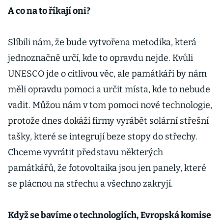
technologií,
A co na to říkají oni?
říká energetik
Slíbili nám, že bude vytvořena metodika, která
jednoznačně určí, kde to opravdu nejde. Kvůli
UNESCO jde o citlivou věc, ale památkáři by nám
měli opravdu pomoci a určit místa, kde to nebude
vadit. Můžou nám v tom pomoci nové technologie,
protože dnes dokáží firmy vyrábět solární střešní
tašky, které se integrují beze stopy do střechy.
Chceme vyvrátit představu některých
památkářů, že fotovoltaika jsou jen panely, které
se plácnou na střechu a všechno zakryjí.
Když se bavíme o technologiích, Evropská komise