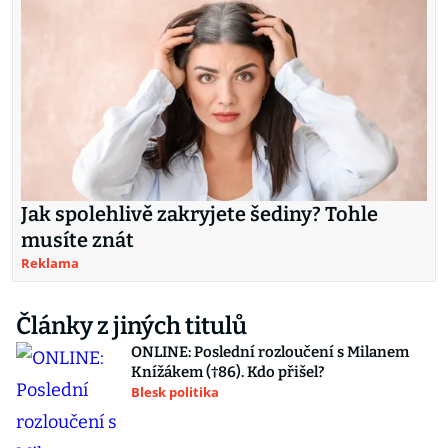
Jak spolehlivě zakryjete šediny? Tohle
musíte znát
Reklama
Články z jiných titulů
ONLINE: Poslední rozloučení s Milanem
Knížákem (†86). Kdo přišel?
Blesk politika