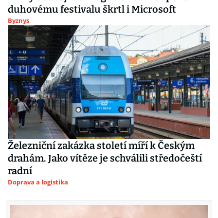
duhovému festivalu škrtl i Microsoft
Byznys
Železniční zakázka století míří k Českým
drahám. Jako vítěze je schválili středočeští
radní
Doprava a logistika