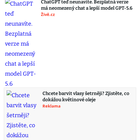
ChatGPT teď neunavíte. Bezplatná verze
má neomezený chat a lepší model GPT-5.6
Živě.cz
Chcete barvit vlasy šetrněji? Zjistěte, co
dokážou květinové oleje
Reklama