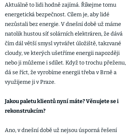
Aktuálně to lidi hodně zajímá. Říkejme tomu
energetická bezpečnost. Cílem je, aby lidé
nezůstali bez energie. V dnešní době už máme
natolik hustou síť solárních elektráren, že dává
čím dál větší smysl vytvářet úložiště, takzvané
cloudy, ve kterých ušetříme energii napozději
nebo ji můžeme i sdílet. Když to trochu přeženu,
dá se říct, že vyrobíme energii třeba v Brně a
využijeme ji v Praze.
Jakou paletu klientů nyní máte? Věnujete se i
rekonstrukcím?
Ano, v dnešní době už nejsou úsporná řešení