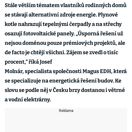
Stále větším tématem vlastníků rodinných domů
se stávají alternativní zdroje energie. Plynové
kotle nahrazují tepelnými čerpadly a na střechy
osazují fotovoltaické panely. „Úsporná řešení už
nejsou doménou pouze prémiových projektů, ale
de facto je chtějí všichni. Zájem se zvedl o tisíc
procent,“ říká Josef
Molnár, specialista společnosti Magus EDH, která
se specializuje na energetická řešení budov. Ke
slovu se podle něj v Česku brzy dostanou i větrné
a vodní elektrárny.