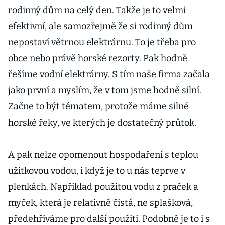
rodinný dům na celý den. Takže je to velmi
efektivní, ale samozřejmě že si rodinný dům
nepostaví větrnou elektrárnu. To je třeba pro
obce nebo právě horské rezorty. Pak hodně
řešíme vodní elektrárny. S tím naše firma začala
jako první a myslím, že v tom jsme hodně silní.
Začne to být tématem, protože máme silné
horské řeky, ve kterých je dostatečný průtok.
A pak nelze opomenout hospodaření s teplou
užitkovou vodou, i když je to u nás teprve v
plenkách. Například použitou vodu z praček a
myček, která je relativně čistá, ne splašková,
předehříváme pro další použití. Podobně je to i s