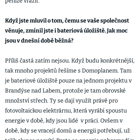
peníze vrazit.
Když jste mluvil o tom, čemu se vaše společnost
věnuje, zmínil jste i bateriová úložiště. Jak moc
jsou v dnešní době běžná?
Příliš častá zatím nejsou. Když budu konkrétnější,
tak mnoho projektů řešíme s Domoplanem. Tam
je bateriové úložiště pouze na jednom projektu v
Brandýse nad Labem, protože je tam obrovské
množství střech. Ty se dají využít právě pro
fotovoltaickou elektrárnu, která vyrábí spoustu
energie v době, kdy jsou lidé v práci. Ovšem v
době, kdy se vracejí domů a energii potřebují, už