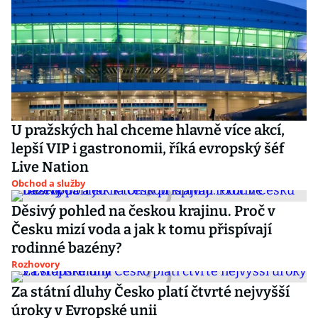
U pražských hal chceme hlavně více akcí,
lepší VIP i gastronomii, říká evropský šéf
Live Nation
Obchod a služby
Děsivý pohled na českou krajinu. Proč v
Česku mizí voda a jak k tomu přispívají
rodinné bazény?
Rozhovory
Za státní dluhy Česko platí čtvrté nejvyšší
úroky v Evropské unii