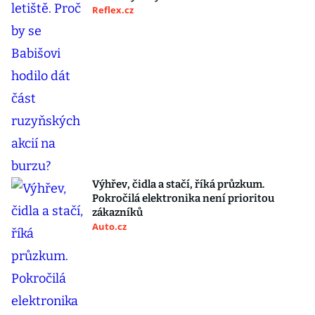
Reflex.cz
Výhřev, čidla a stačí, říká průzkum.
Pokročilá elektronika není prioritou
zákazníků
Auto.cz