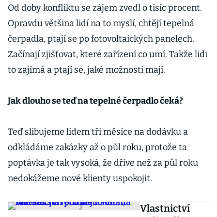
Od doby konfliktu se zájem zvedl o tisíc procent.
Opravdu většina lidí na to myslí, chtějí tepelná
čerpadla, ptají se po fotovoltaických panelech.
Začínají zjišťovat, které zařízení co umí. Takže lidi
to zajímá a ptají se, jaké možnosti mají.
Jak dlouho se teď na tepelné čerpadlo čeká?
Teď slibujeme lidem tři měsíce na dodávku a
odkládáme zakázky až o půl roku, protože ta
poptávka je tak vysoká, že dříve než za půl roku
nedokážeme nové klienty uspokojit.
Vlastnictví