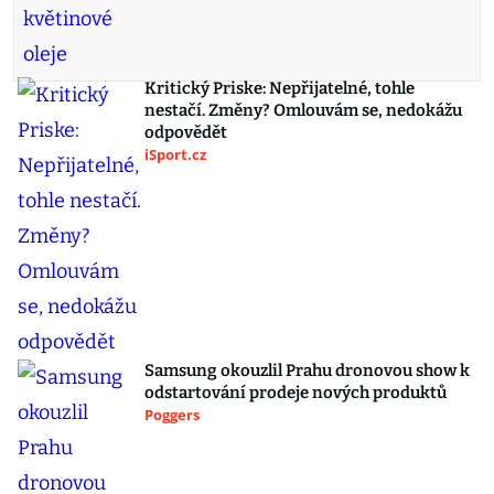
Kritický Priske: Nepřijatelné, tohle
nestačí. Změny? Omlouvám se, nedokážu
odpovědět
iSport.cz
Samsung okouzlil Prahu dronovou show k
odstartování prodeje nových produktů
Poggers