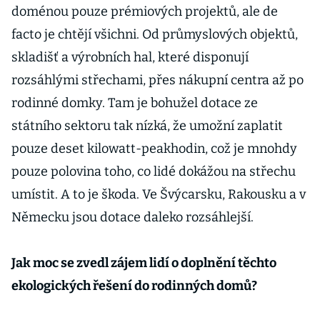
doménou pouze prémiových projektů, ale de
facto je chtějí všichni. Od průmyslových objektů,
skladišť a výrobních hal, které disponují
rozsáhlými střechami, přes nákupní centra až po
rodinné domky. Tam je bohužel dotace ze
státního sektoru tak nízká, že umožní zaplatit
pouze deset kilowatt-peakhodin, což je mnohdy
pouze polovina toho, co lidé dokážou na střechu
umístit. A to je škoda. Ve Švýcarsku, Rakousku a v
Německu jsou dotace daleko rozsáhlejší.
Jak moc se zvedl zájem lidí o doplnění těchto
ekologických řešení do rodinných domů?