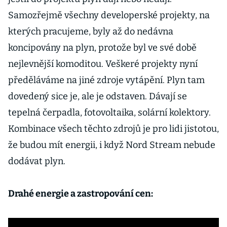
Samozřejmě všechny developerské projekty, na
kterých pracujeme, byly až do nedávna
koncipovány na plyn, protože byl ve své době
nejlevnější komoditou. Veškeré projekty nyní
předěláváme na jiné zdroje vytápění. Plyn tam
dovedený sice je, ale je odstaven. Dávají se
tepelná čerpadla, fotovoltaika, solární kolektory.
Kombinace všech těchto zdrojů je pro lidi jistotou,
že budou mít energii, i když Nord Stream nebude
dodávat plyn.
Drahé energie a zastropování cen: