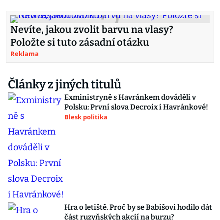
Nevíte, jakou zvolit barvu na vlasy?
Položte si tuto zásadní otázku
Reklama
Články z jiných titulů
Exministryně s Havránkem dováděli v
Polsku: První slova Decroix i Havránkové!
Blesk politika
Hra o letiště. Proč by se Babišovi hodilo dát
část ruzyňských akcií na burzu?