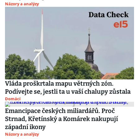
Názory a analýzy
Vláda proškrtala mapu větrných zón.
Podívejte se, jestli ta u vaší chalupy zůstala
Domácí
Emancipace českých miliardářů. Proč
Strnad, Křetínský a Komárek nakupují
západní ikony
Názory a analýzy