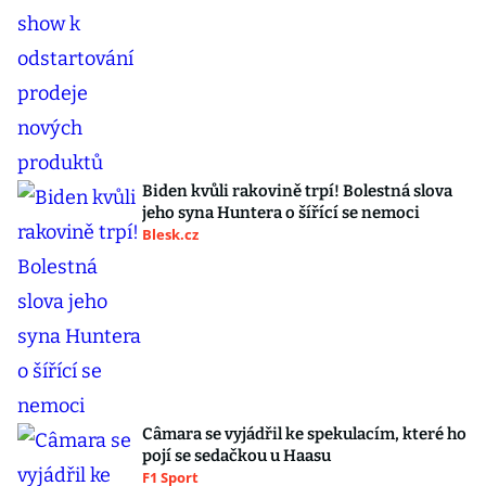
Biden kvůli rakovině trpí! Bolestná slova
jeho syna Huntera o šířící se nemoci
Blesk.cz
Câmara se vyjádřil ke spekulacím, které ho
pojí se sedačkou u Haasu
F1 Sport