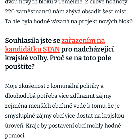
dvou nových bloků v Temelíně. Z cílové hodnoty
220 zaměstnanců nám zbývá obsadit šest míst.
Ta ale byla hodně vázaná na projekt nových bloků.
Souhlasila jste se
zařazením na
kandidátku STAN
pro nadcházející
krajské volby. Proč se na toto pole
pouštíte?
Moje zkušenost z komunální politiky a
dlouhodobá potřeba více zdůraznit zájmy
zejména menších obcí mě vede k tomu, že je
smysluplné zájmy obcí více dostat na krajskou
úroveň. Kraje by postavení obcí mohly hodně
pomoci.