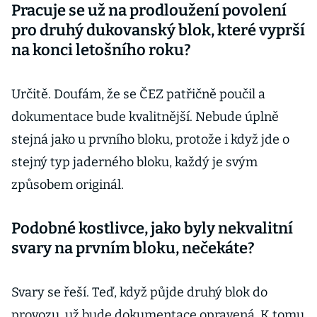
Pracuje se už na prodloužení povolení
pro druhý dukovanský blok, které vyprší
na konci letošního roku?
Určitě. Doufám, že se ČEZ patřičně poučil a
dokumentace bude kvalitnější. Nebude úplně
stejná jako u prvního bloku, protože i když jde o
stejný typ jaderného bloku, každý je svým
způsobem originál.
Podobné kostlivce, jako byly nekvalitní
svary na prvním bloku, nečekáte?
Svary se řeší. Teď, když půjde druhý blok do
provozu, už bude dokumentace opravená. K tomu