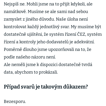
Nejspíš ne. Mohli jsme na to přijít kdykoli, ale
namátkově. Musíme se ale sami nad sebou
zamyslet z jiného důvodu. Naše úloha není
kontrolovat každý jednotlivý svar. My musíme být
dostatečně ujištěni, že systém řízení ČEZ, systém
řízení a kontroly jeho dodavatelů je adekvátní.
Poměrně dlouho jsme upozorňovali na to, že
podle našeho názoru není.
Ale neměli jsme k dispozici dostatečně tvrdá
data, abychom to prokázali.
Případ svarů je takovým důkazem?
Bezesporu.