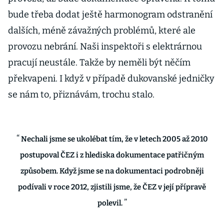
bude třeba dodat ještě harmonogram odstranění
dalších, méně závažných problémů, které ale
provozu nebrání. Naši inspektoři s elektrárnou
pracují neustále. Takže by neměli být něčím
překvapeni. I když v případě dukovanské jedničky
se nám to, přiznávám, trochu stalo.
Nechali jsme se ukolébat tím, že v letech 2005 až 2010
postupoval ČEZ i z hlediska dokumentace patřičným
způsobem. Když jsme se na dokumentaci podrobněji
podívali v roce 2012, zjistili jsme, že ČEZ v její přípravě
polevil.