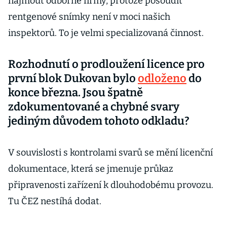
najmout odborné firmy, protože posoudit
rentgenové snímky není v moci našich
inspektorů. To je velmi specializovaná činnost.
Rozhodnutí o prodloužení licence pro
první blok Dukovan bylo
odloženo
do
konce března. Jsou špatně
zdokumentované a chybné svary
jediným důvodem tohoto odkladu?
V souvislosti s kontrolami svarů se mění licenční
dokumentace, která se jmenuje průkaz
připravenosti zařízení k dlouhodobému provozu.
Tu ČEZ nestíhá dodat.