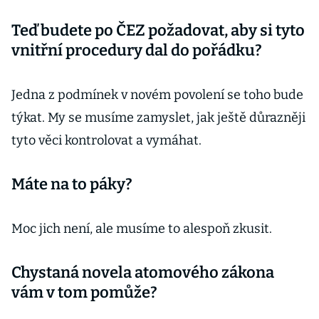
Teď budete po ČEZ požadovat, aby si tyto
vnitřní procedury dal do pořádku?
Jedna z podmínek v novém povolení se toho bude
týkat. My se musíme zamyslet, jak ještě důrazněji
tyto věci kontrolovat a vymáhat.
Máte na to páky?
Moc jich není, ale musíme to alespoň zkusit.
Chystaná novela atomového zákona
vám v tom pomůže?