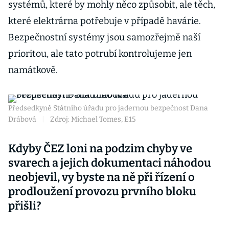
systémů, které by mohly něco způsobit, ale těch,
které elektrárna potřebuje v případě havárie.
Bezpečnostní systémy jsou samozřejmě naší
prioritou, ale tato potrubí kontrolujeme jen
namátkově.
Předsedkyně Státního úřadu pro jadernou bezpečnost Dana
Drábová
|
Zdroj: Michael Tomes, E15
Kdyby ČEZ loni na podzim chyby ve
svarech a jejich dokumentaci náhodou
neobjevil, vy byste na ně při řízení o
prodloužení provozu prvního bloku
přišli?