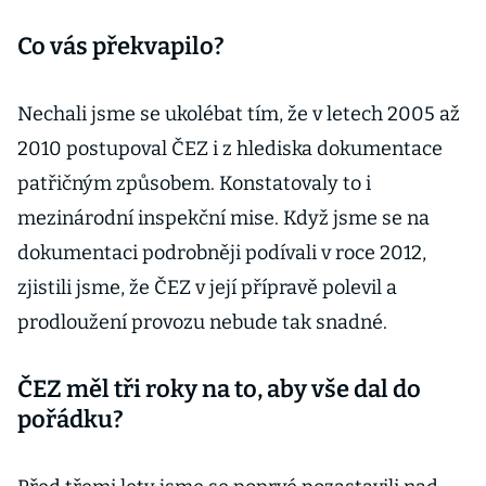
Co vás překvapilo?
Nechali jsme se ukolébat tím, že v letech 2005 až
2010 postupoval ČEZ i z hlediska dokumentace
patřičným způsobem. Konstatovaly to i
mezinárodní inspekční mise. Když jsme se na
dokumentaci podrobněji podívali v roce 2012,
zjistili jsme, že ČEZ v její přípravě polevil a
prodloužení provozu nebude tak snadné.
ČEZ měl tři roky na to, aby vše dal do
pořádku?