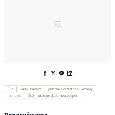
ČEZ
Dana Drábová
Jaderná elektrárna Dukovany
rozhovor
Státní úřad pro jadernou bezpečn