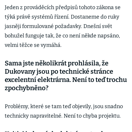
Jeden z prováděcích předpisů tohoto zákona se
týká právě systémů řízení. Dostaneme do ruky
jasněji formulované požadavky. Dnešní svět
bohužel funguje tak, že co není někde napsáno,
velmi těžce se vymáhá.
Sama jste několikrát prohlásila, že
Dukovany jsou po technické stránce
excelentní elektrárna. Není to teď trochu
zpochybněno?
Problémy, které se tam teď objevily, jsou snadno
technicky napravitelné. Není to chyba projektu.