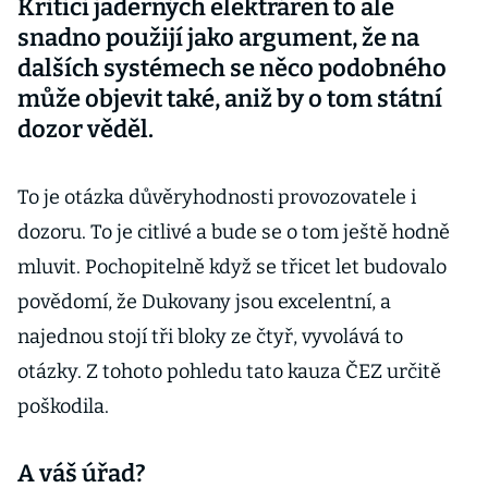
Kritici jaderných elektráren to ale
snadno použijí jako argument, že na
dalších systémech se něco podobného
může objevit také, aniž by o tom státní
dozor věděl.
To je otázka důvěryhodnosti provozovatele i
dozoru. To je citlivé a bude se o tom ještě hodně
mluvit. Pochopitelně když se třicet let budovalo
povědomí, že Dukovany jsou excelentní, a
najednou stojí tři bloky ze čtyř, vyvolává to
otázky. Z tohoto pohledu tato kauza ČEZ určitě
poškodila.
A váš úřad?