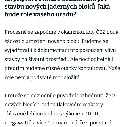
stavbu nových jaderných bloků. Jaká
bude role vašeho úřadu?
Procesně se zapojíme v okamžiku, kdy ČEZ podá
žádost o umístění nového bloku. Budeme se
vyjadřovat i k dokumentaci pro posouzení vlivu
stavby na životní prostředí. Ale pochopitelně i
předtím budeme různé otázky konzultovat. Naše
role není v podstatě moc složitá.
Protože se nezměnilo původní rozhodnutí, že v
nových blocích budou tlakovodní reaktory
chlazené lehkou vodou s výkonem 1000
megawattů a více. To znamená, že v podstatě