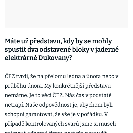
Máte už představu, kdy by se mohly
spustit dva odstavené bloky v jaderné
elektrárně Dukovany?
ČEZ tvrdí, že na přelomu ledna a února nebo v
průběhu února. My konkrétnější představu
nemáme. Je to věcí ČEZ. Nás čas v podstatě
netrápí. Naše odpovědnost je, abychom byli
schopni garantovat, že vše je v pořádku. V
případě kontrolovaných svarů jsme si museli