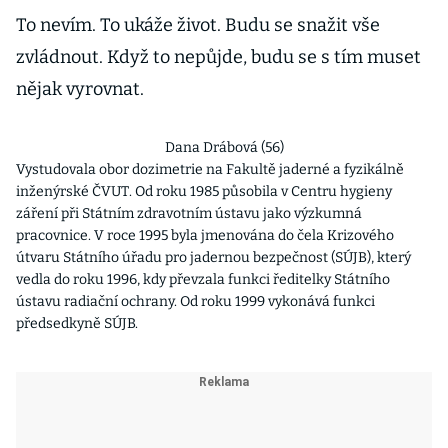
To nevím. To ukáže život. Budu se snažit vše
zvládnout. Když to nepůjde, budu se s tím muset
nějak vyrovnat.
Dana Drábová (56)
Vystudovala obor dozimetrie na Fakultě jaderné a fyzikálně
inženýrské ČVUT. Od roku 1985 působila v Centru hygieny
záření při Státním zdravotním ústavu jako výzkumná
pracovnice. V roce 1995 byla jmenována do čela Krizového
útvaru Státního úřadu pro jadernou bezpečnost (SÚJB), který
vedla do roku 1996, kdy převzala funkci ředitelky Státního
ústavu radiační ochrany. Od roku 1999 vykonává funkci
předsedkyně SÚJB.