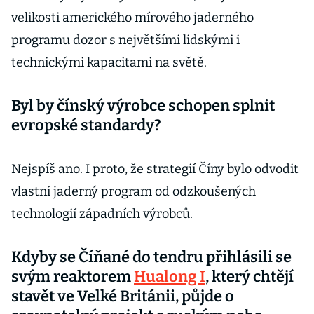
velikosti amerického mírového jaderného
programu dozor s největšími lidskými i
technickými kapacitami na světě.
Byl by čínský výrobce schopen splnit
evropské standardy?
Nejspíš ano. I proto, že strategií Číny bylo odvodit
vlastní jaderný program od odzkoušených
technologií západních výrobců.
Kdyby se Číňané do tendru přihlásili se
svým reaktorem
Hualong I
, který chtějí
stavět ve Velké Británii, půjde o