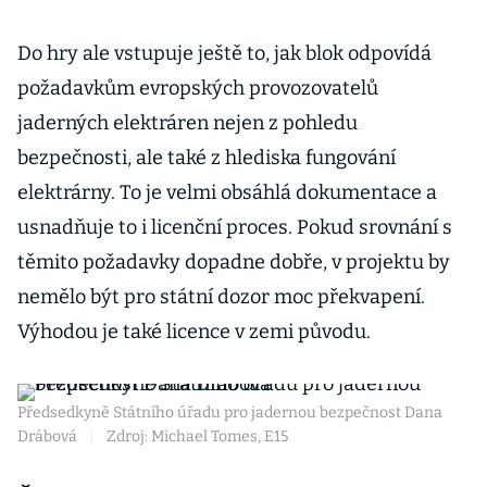
Do hry ale vstupuje ještě to, jak blok odpovídá
požadavkům evropských provozovatelů
jaderných elektráren nejen z pohledu
bezpečnosti, ale také z hlediska fungování
elektrárny. To je velmi obsáhlá dokumentace a
usnadňuje to i licenční proces. Pokud srovnání s
těmito požadavky dopadne dobře, v projektu by
nemělo být pro státní dozor moc překvapení.
Výhodou je také licence v zemi původu.
Předsedkyně Státního úřadu pro jadernou bezpečnost Dana
Drábová
|
Zdroj: Michael Tomes, E15