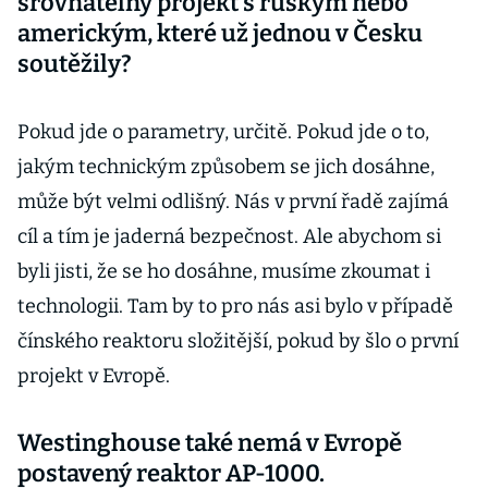
srovnatelný projekt s ruským nebo
americkým, které už jednou v Česku
soutěžily?
Pokud jde o parametry, určitě. Pokud jde o to,
jakým technickým způsobem se jich dosáhne,
může být velmi odlišný. Nás v první řadě zajímá
cíl a tím je jaderná bezpečnost. Ale abychom si
byli jisti, že se ho dosáhne, musíme zkoumat i
technologii. Tam by to pro nás asi bylo v případě
čínského reaktoru složitější, pokud by šlo o první
projekt v Evropě.
Westinghouse také nemá v Evropě
postavený reaktor AP-1000.