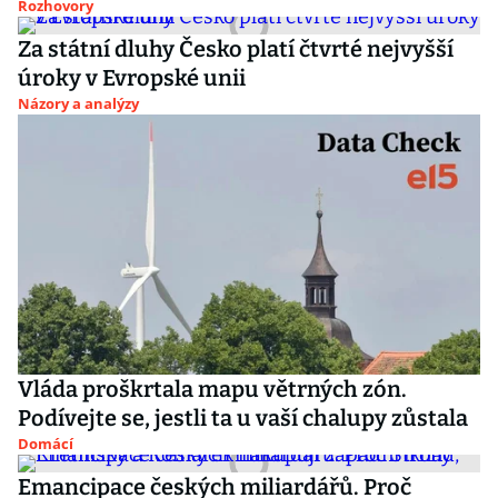
Rozhovory
Za státní dluhy Česko platí čtvrté nejvyšší
úroky v Evropské unii
Názory a analýzy
Vláda proškrtala mapu větrných zón.
Podívejte se, jestli ta u vaší chalupy zůstala
Domácí
Emancipace českých miliardářů. Proč