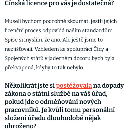
Čínská licence pro vás je dostatečná?
Museli bychom podrobně zkoumat, jestli jejich
licenční proces odpovídá našim standardům.
Spíše si myslím, že ano. Ale ještě jsme to
nezjišťovali. Vzhledem ke spolupráci Číny a
Spojených států v jaderném dozoru bych byla
překvapená, kdyby to tak nebylo.
Několikrát jste si
postěžovala
na dopady
zákona o státní službě na váš úřad,
pokud jde o odměňování nových
pracovníků. Je kvůli tomu personální
složení úřadu dlouhodobě nějak
ohroženo?