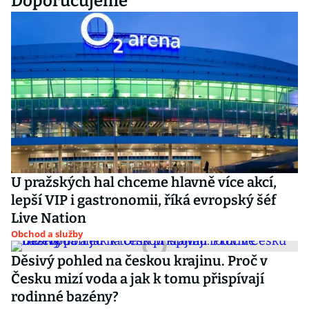
Doporučujeme
U pražských hal chceme hlavně více akcí,
lepší VIP i gastronomii, říká evropský šéf
Live Nation
Obchod a služby
Děsivý pohled na českou krajinu. Proč v
Česku mizí voda a jak k tomu přispívají
rodinné bazény?