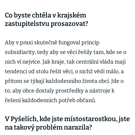
Co byste chtěla v krajském
zastupitelstvu prosazovat?
Aby v praxi skutečně fungoval princip
subsidiarity, tedy aby se věci řešily tam, kde se o
nich ví nejvíce. Jak kraje, tak centrální vláda mají
tendenci od stolu řešit věci, o nichž vědí málo, a
přitom se týkají každodenního života obcí. Jde o
to, aby obce dostaly prostředky a nástroje k
řešení každodenních potřeb občanů.
V Pyšelích, kde jste místostarostkou, jste
na takový problém narazila?