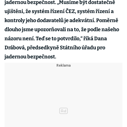
jadernou bezpečnost. „Musíme být dostatečně
ujištěni, že systém řízení ČEZ, systém řízení a
kontroly jeho dodavatelů je adekvátní. Poměrně
dlouho jsme upozorňovali na to, že podle našeho
názoru není. Teď se to potvrdilo,“ říká Dana
Drábová, předsedkyně Státního úřadu pro
jadernou bezpečnost.