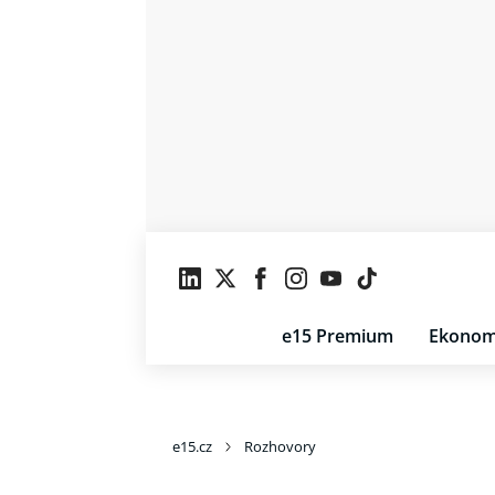
e15 Premium
Ekonom
e15.cz
Rozhovory