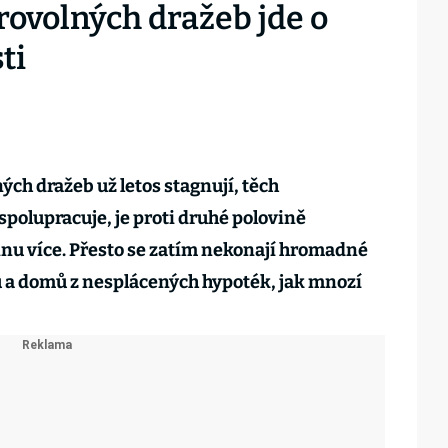
rovolných dražeb jde o
ti
ch dražeb už letos stagnují, těch
spolupracuje, je proti druhé polovině
inu více. Přesto se zatím nekonají hromadné
 a domů z nesplácených hypoték, jak mnozí