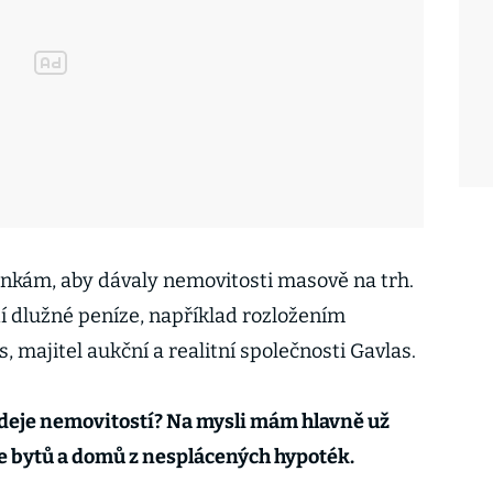
nkám, aby dávaly nemovitosti masově na trh.
idí dlužné peníze, například rozložením
s, majitel aukční a realitní společnosti Gavlas.
odeje nemovitostí? Na mysli mám hlavně už
e bytů a domů z nesplácených hypoték.