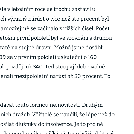
le v letošním roce se trochu zastavil u
ch výrazný nárůst o více než sto procent byl
samozřejmě se začínalo z nižších čísel. Počet
tošní první pololetí byl ve srovnání s druhou
tatě na stejné úrovni. Možná jsme dosáhli
09 se v prvním pololetí uskutečnilo 160
ok později už 340. Teď stoupají dobrovolné
enali mezipololetní nárůst až 30 procent. To
rodávat touto formou nemovitosti. Druhým
ch dražeb. Věřitelé se naučili, že lépe než do
sílat dlužníky do insolvence. Je to pro ně
insolvenčního zákona říká zástavní věřitel, který