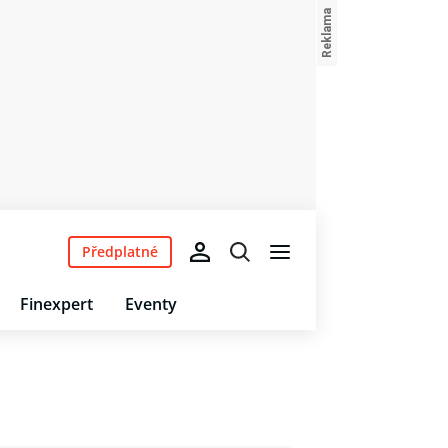
Předplatné
Finexpert
Eventy