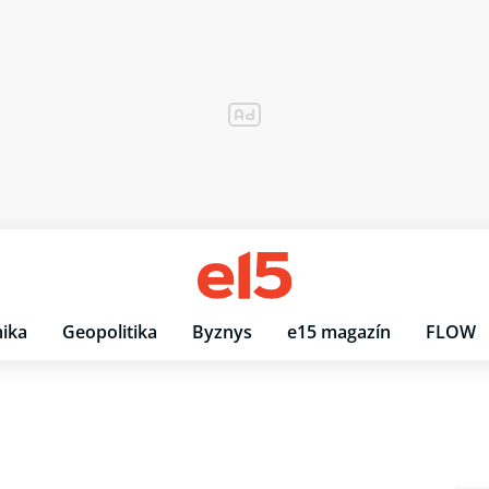
ika
Geopolitika
Byznys
e15 magazín
FLOW