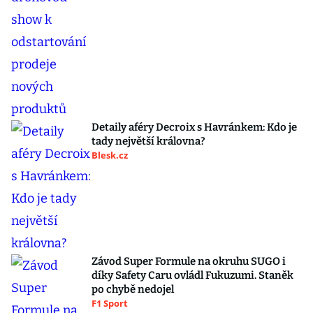
Detaily aféry Decroix s Havránkem: Kdo je
tady největší královna?
Blesk.cz
Závod Super Formule na okruhu SUGO i
díky Safety Caru ovládl Fukuzumi. Staněk
po chybě nedojel
F1 Sport