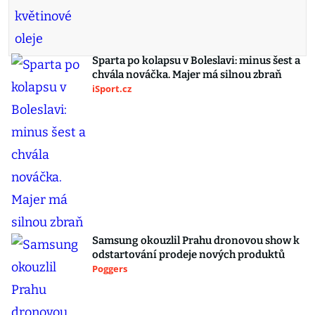
Sparta po kolapsu v Boleslavi: minus šest a
chvála nováčka. Majer má silnou zbraň
iSport.cz
Samsung okouzlil Prahu dronovou show k
odstartování prodeje nových produktů
Poggers