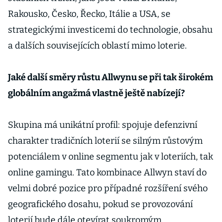
Rakousko, Česko, Řecko, Itálie a USA, se
strategickými investicemi do technologie, obsahu
a dalších souvisejících oblastí mimo loterie.
Jaké další směry růstu Allwynu se při tak širokém
globálním angažmá vlastně ještě nabízejí?
Skupina má unikátní profil: spojuje defenzivní
charakter tradičních loterií se silným růstovým
potenciálem v online segmentu jak v loteriích, tak
online gamingu. Tato kombinace Allwyn staví do
velmi dobré pozice pro případné rozšíření svého
geografického dosahu, pokud se provozování
loterií bude dále otevírat soukromým