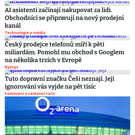
AI asistenti začínají nakupovat za lidi.
Obchodníci se připravují na nový prodejní
kanál
Technologie a média
Český prodejce telefonů míří k pěti
miliardám. Pomohl mu obchod s Googlem
na několika trzích v Evropě
Byznys
Tuto dopravní značku Češi neznají. Její
ignorování vás vyjde na pět tisíc
Cestování a cestovní ruch