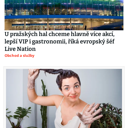
U pražských hal chceme hlavně více akcí,
lepší VIP i gastronomii, říká evropský šéf
Live Nation
Obchod a služby