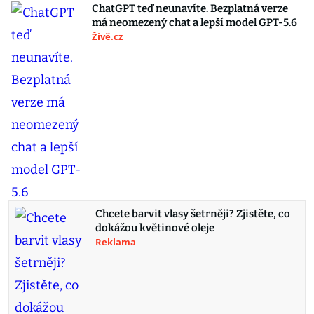
ChatGPT teď neunavíte. Bezplatná verze
má neomezený chat a lepší model GPT-5.6
Živě.cz
Chcete barvit vlasy šetrněji? Zjistěte, co
dokážou květinové oleje
Reklama