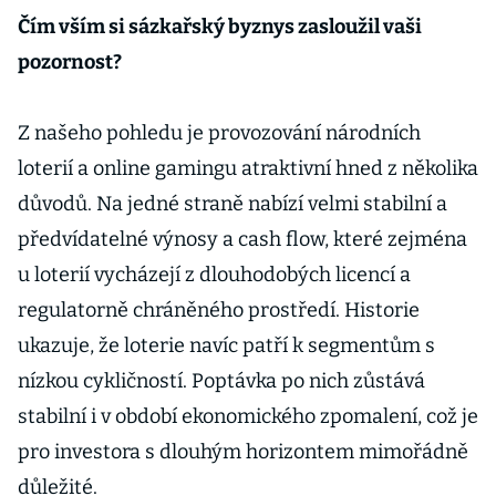
Čím vším si sázkařský byznys zasloužil vaši
pozornost?
Z našeho pohledu je provozování národních
loterií a online gamingu atraktivní hned z několika
důvodů. Na jedné straně nabízí velmi stabilní a
předvídatelné výnosy a cash flow, které zejména
u loterií vycházejí z dlouhodobých licencí a
regulatorně chráněného prostředí. Historie
ukazuje, že loterie navíc patří k segmentům s
nízkou cykličností. Poptávka po nich zůstává
stabilní i v období ekonomického zpomalení, což je
pro investora s dlouhým horizontem mimořádně
důležité.