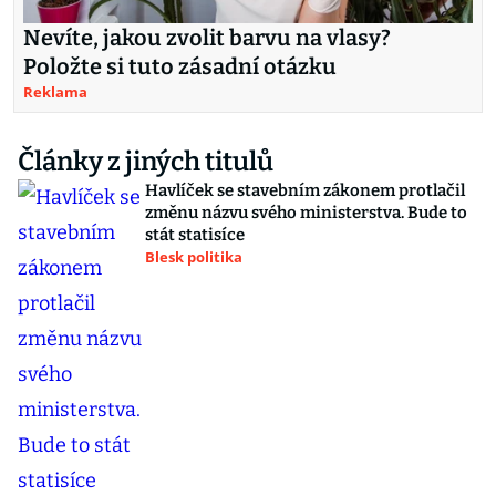
Nevíte, jakou zvolit barvu na vlasy?
Položte si tuto zásadní otázku
Reklama
Články z jiných titulů
Havlíček se stavebním zákonem protlačil
změnu názvu svého ministerstva. Bude to
stát statisíce
Blesk politika