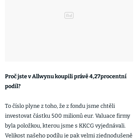
Proč jste v Allwynu koupili právě 4,27procentní
podíl?
To číslo plyne z toho, že z fondu jsme chtěli
investovat částku 500 milionů eur. Valuace firmy
byla položkou, kterou jsme s KKCG vyjednávali.
Velikost našeho podílu je pak velmi zjednodušeně