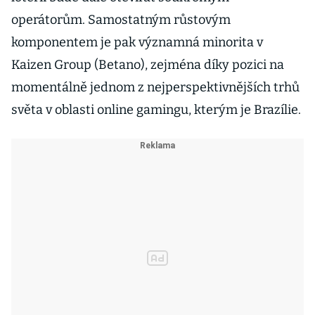
operátorům. Samostatným růstovým
komponentem je pak významná minorita v
Kaizen Group (Betano), zejména díky pozici na
momentálně jednom z nejperspektivnějších trhů
světa v oblasti online gamingu, kterým je Brazílie.