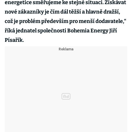
energetice směřujeme ke stejné situaci. Získávat
nové zákazníky je čím dál těžší a hlavně dražší,
což je problém především pro menší dodavatele,“
říká jednatel společnosti Bohemia Energy Jiří
Písařík.