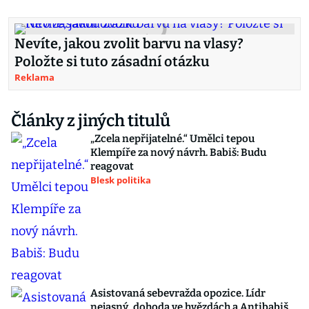
Nevíte, jakou zvolit barvu na vlasy?
Položte si tuto zásadní otázku
Reklama
Články z jiných titulů
„Zcela nepřijatelné.“ Umělci tepou
Klempíře za nový návrh. Babiš: Budu
reagovat
Blesk politika
Asistovaná sebevražda opozice. Lídr
nejasný, dohoda ve hvězdách a Antibabiš