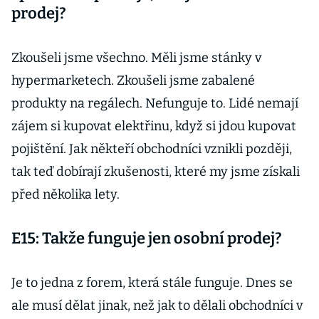
prodej?
Zkoušeli jsme všechno. Měli jsme stánky v
hypermarketech. Zkoušeli jsme zabalené
produkty na regálech. Nefunguje to. Lidé nemají
zájem si kupovat elektřinu, když si jdou kupovat
pojištění. Jak někteří obchodníci vznikli později,
tak teď dobírají zkušenosti, které my jsme získali
před několika lety.
E15: Takže funguje jen osobní prodej?
Je to jedna z forem, která stále funguje. Dnes se
ale musí dělat jinak, než jak to dělali obchodníci v