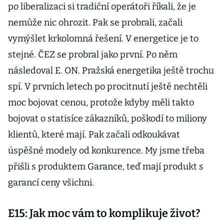
po liberalizaci si tradiční operátoři říkali, že je
nemůže nic ohrozit. Pak se probrali, začali
vymýšlet krkolomná řešení. V energetice je to
stejné. ČEZ se probral jako první. Po něm
následoval E. ON. Pražská energetika ještě trochu
spí. V prvních letech po procitnutí ještě nechtěli
moc bojovat cenou, protože kdyby měli takto
bojovat o statisíce zákazníků, poškodí to miliony
klientů, které mají. Pak začali odkoukávat
úspěšné modely od konkurence. My jsme třeba
přišli s produktem Garance, teď mají produkt s
garancí ceny všichni.
E15: Jak moc vám to komplikuje život?