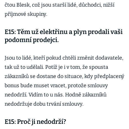
čtou Blesk, což jsou starší lidé, důchodci, nižší
příjmové skupiny.
E15: Těm už elektřinu a plyn prodali vaši
podomní prodejci.
Jsou to lidé, kteří pokud chtěli změnit dodavatele,
tak už to udělali. Potíž je i v tom, že spousta
zákazníků se dostane do situace, kdy předplacený
bonus bude muset vracet, protože smlouvy
nedodrží. Vidím to u nás. Hodně zákazníků
nedodržuje dobu trvání smlouvy.
E15: Proč ji nedodrží?