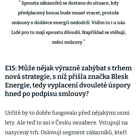
Spousta zákazníků se dostane do situace, kdy
předplacený bonus bude muset vracet, protože
smlouvy o dodávce energií nedodrží. Vidím to i u nás.
Lidé pro to mají spoustu důvodů. Například se stěhují,
mění smlouvy
E15: Může nějak výrazně zahýbat s trhem
nová strategie, s níž přišla značka Blesk
Energie, tedy vyplacení dvouleté úspory
hned po podpisu smlouvy?
Určitě by to dobře fungovalo před nějakými osmi
lety. Ale teď to asi v Česku nezabere. Vstupují na
nasycený trh. Oslovují segment zákazníků, kteří