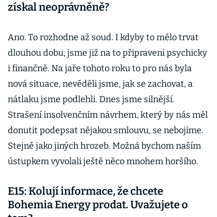
získal neoprávněně?
Ano. To rozhodne až soud. I kdyby to mělo trvat
dlouhou dobu, jsme již na to připraveni psychicky
i finančně. Na jaře tohoto roku to pro nás byla
nová situace, nevěděli jsme, jak se zachovat, a
nátlaku jsme podlehli. Dnes jsme silnější.
Strašení insolvenčním návrhem, který by nás měl
donutit podepsat nějakou smlouvu, se nebojíme.
Stejně jako jiných hrozeb. Možná bychom naším
ústupkem vyvolali ještě něco mnohem horšího.
E15: Kolují informace, že chcete
Bohemia Energy prodat. Uvažujete o