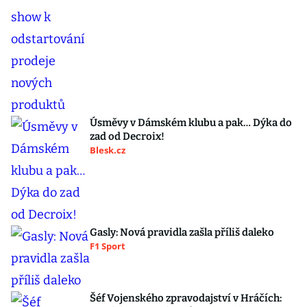
Úsměvy v Dámském klubu a pak… Dýka do
zad od Decroix!
Blesk.cz
Gasly: Nová pravidla zašla příliš daleko
F1 Sport
Šéf Vojenského zpravodajství v Hráčích: