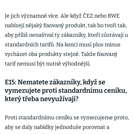
Je jich významně více. Ale když ČEZ nebo RWE
nabízejí nějaký fixovaný produkt, tak ho tvoří tak,
aby příliš nenaštval ty zákazníky, kteří zůstávají u
standardních tarifů. Na konci musí plus minus
vycházet oba produkty stejně. Takže fixovaný
tarif nemusí být nutně výhodnější.
E15: Nematete zákazníky, když se
vymezujete proti standardnímu ceníku,
který třeba nevyužívají?
Proti standardnímu ceníku se vymezujeme proto,
aby se daly nabídky jednoduše porovnat a