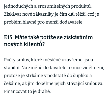
jednoduchých a srozumitelných produktů.
Získávat nové zákazníky je čím dál těžší, což je
problém hlavně pro menší dodavatele.
E15: Máte také potíže se získáváním
nových klientů?
Počty smluv, které měsíčně uzavřeme, jsou
stabilní. Na změně dodavatele to moc vidět není,
protože je strkáme v podstatě do šuplíku a
čekáme, až jim doběhne jejich stávající smlouva.
Financovat to je drahé.