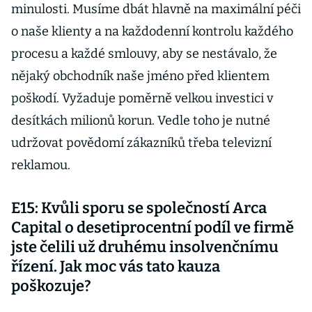
minulosti. Musíme dbát hlavně na maximální péči
o naše klienty a na každodenní kontrolu každého
procesu a každé smlouvy, aby se nestávalo, že
nějaký obchodník naše jméno před klientem
poškodí. Vyžaduje poměrně velkou investici v
desítkách milionů korun. Vedle toho je nutné
udržovat povědomí zákazníků třeba televizní
reklamou.
E15: Kvůli sporu se společností Arca
Capital o desetiprocentní podíl ve firmě
jste čelili už druhému insolvenčnímu
řízení. Jak moc vás tato kauza
poškozuje?