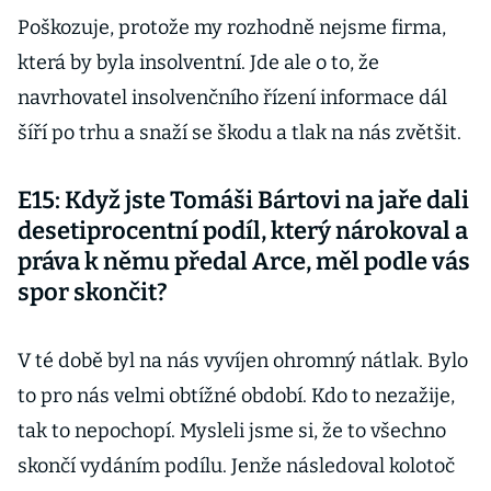
Poškozuje, protože my rozhodně nejsme firma,
která by byla insolventní. Jde ale o to, že
navrhovatel insolvenčního řízení informace dál
šíří po trhu a snaží se škodu a tlak na nás zvětšit.
E15: Když jste Tomáši Bártovi na jaře dali
desetiprocentní podíl, který nárokoval a
práva k němu předal Arce, měl podle vás
spor skončit?
V té době byl na nás vyvíjen ohromný nátlak. Bylo
to pro nás velmi obtížné období. Kdo to nezažije,
tak to nepochopí. Mysleli jsme si, že to všechno
skončí vydáním podílu. Jenže následoval kolotoč