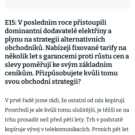
E15: V posledním roce přistoupili
dominantní dodavatelé elektřiny a
plynu na strategii alternativních
obchodníků. Nabízejí fixované tarify na
několik let s garancemi proti růstu cen a
slevy poměřují ke svým základním
ceníkům. Přizpůsobujete kvůli tomu
svou obchodní strategii?
V prvé řadě jsme rádi, že ostatní od nás kopírují.
Prostředí je ale kvůli tomu složitější, je těžší se na
trhu prosadit než před pěti lety. Trh v podstatě
kopíruje vývoj v telekomunikacích. Prvních pět let