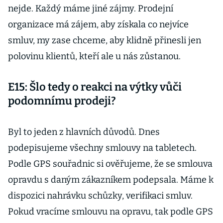
nejde. Každý máme jiné zájmy. Prodejní
organizace má zájem, aby získala co nejvíce
smluv, my zase chceme, aby klidně přinesli jen
polovinu klientů, kteří ale u nás zůstanou.
E15: Šlo tedy o reakci na výtky vůči
podomnímu prodeji?
Byl to jeden z hlavních důvodů. Dnes
podepisujeme všechny smlouvy na tabletech.
Podle GPS souřadnic si ověřujeme, že se smlouva
opravdu s daným zákazníkem podepsala. Máme k
dispozici nahrávku schůzky, verifikaci smluv.
Pokud vracíme smlouvu na opravu, tak podle GPS