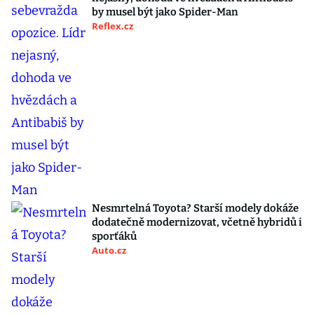
by musel být jako Spider-Man
Reflex.cz
Nesmrtelná Toyota? Starší modely dokáže
dodatečně modernizovat, včetně hybridů i
sporťáků
Auto.cz