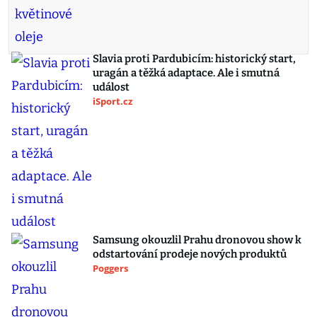
Slavia proti Pardubicím: historický start,
uragán a těžká adaptace. Ale i smutná
událost
iSport.cz
Samsung okouzlil Prahu dronovou show k
odstartování prodeje nových produktů
Poggers