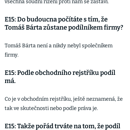
všechna soudní řízení proti nám se zastaví.
E15: Do budoucna počítáte s tím, že
Tomáš Bárta zůstane podílníkem firmy?
Tomáš Bárta není a nikdy nebyl společníkem
firmy.
E15: Podle obchodního rejstříku podíl
má.
Co je v obchodním rejstříku, ještě neznamená, že
tak ve skutečnosti nebo podle práva je.
E15: Takže pořád trváte na tom, že podíl