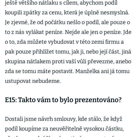
ještě většího nátlaku s cílem, abychom podíl
koupili zpátky za cenu, která je úplně nesmyslná.
Je zjevné, že od počátku nešlo o podíl, ale pouze o
to z nás vylákat peníze. Nejde ale jen o peníze. Jde
o to, zda můžete vybudovat v této zemi firmu a
pak pouze přihlížet tomu, jak ji, nebo její část, jiná
skupina nátlakem proti vaší vůli převezme, anebo
zda se tomu máte postavit. Manželka ani já tomu
ustupovat nebudeme.
E15: Takto vám to bylo prezentováno?
Dostali jsme návrh smlouvy, kde stálo, že když
podíl koupíme za neuvěřitelně vysokou částku,