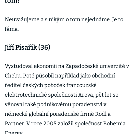
tom?
Neuvažujeme a s nikým o tom nejednáme. Je to
fáma.
Jiří Písařík (36)
Vystudoval ekonomii na Západočeské univerzitě v
Chebu. Poté působil například jako obchodní
ředitel českých poboček francouzské
elektrotechnické společnosti Areva, pět let se
věnoval také podnikovému poradenství v
německé globální poradenské firmě Rödl a
Partner. V roce 2005 založil společnost Bohemia
Energy.