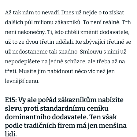
Až tak nám to nevadí. Dnes už nejde o to získat
dalších půl milionu zákazníků. To není reálné. Trh
není nekonečný. Ti, kdo chtěli změnit dodavatele,
už to ze dvou třetin udělali. Ke zbývající třetině se
už nedostaneme tak snadno. Smlouvu s nimi už
nepodepíšete na jedné schůzce, ale třeba až na
třetí. Musíte jim nabídnout něco víc než jen
levnější cenu.
E15: Vy ale pořád zákazníkům nabízíte
slevu proti standardnímu ceníku
dominantního dodavatele. Ten však
podle tradičních firem má jen menšina
lidí.