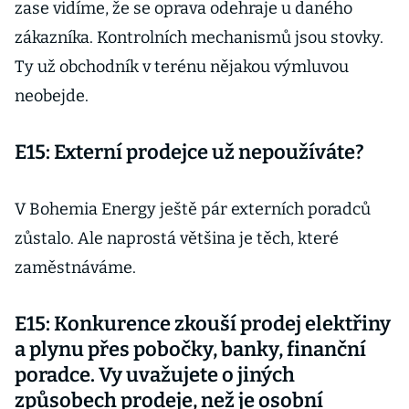
zase vidíme, že se oprava odehraje u daného
zákazníka. Kontrolních mechanismů jsou stovky.
Ty už obchodník v terénu nějakou výmluvou
neobejde.
E15: Externí prodejce už nepoužíváte?
V Bohemia Energy ještě pár externích poradců
zůstalo. Ale naprostá většina je těch, které
zaměstnáváme.
E15: Konkurence zkouší prodej elektřiny
a plynu přes pobočky, banky, finanční
poradce. Vy uvažujete o jiných
způsobech prodeje, než je osobní