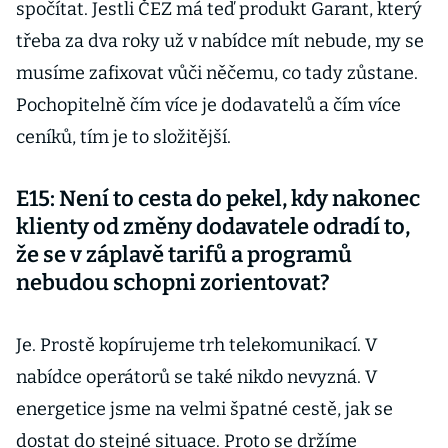
spočítat. Jestli ČEZ má teď produkt Garant, který
třeba za dva roky už v nabídce mít nebude, my se
musíme zafixovat vůči něčemu, co tady zůstane.
Pochopitelně čím více je dodavatelů a čím více
ceníků, tím je to složitější.
E15: Není to cesta do pekel, kdy nakonec
klienty od změny dodavatele odradí to,
že se v záplavě tarifů a programů
nebudou schopni zorientovat?
Je. Prostě kopírujeme trh telekomunikací. V
nabídce operátorů se také nikdo nevyzná. V
energetice jsme na velmi špatné cestě, jak se
dostat do stejné situace. Proto se držíme