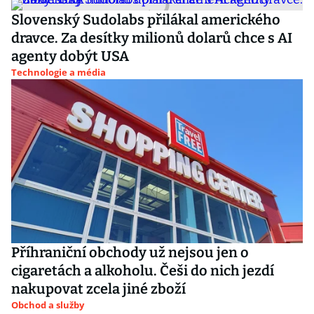
Slovenský Sudolabs přilákal amerického
dravce. Za desítky milionů dolarů chce s AI
agenty dobýt USA
Technologie a média
Příhraniční obchody už nejsou jen o
cigaretách a alkoholu. Češi do nich jezdí
nakupovat zcela jiné zboží
Obchod a služby