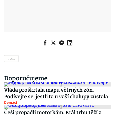
pizza
Doporučujeme
Vláda proškrtala mapu větrných zón.
Podívejte se, jestli ta u vaší chalupy zůstala
Domácí
Češi propadli motorkám. Král trhu těží z