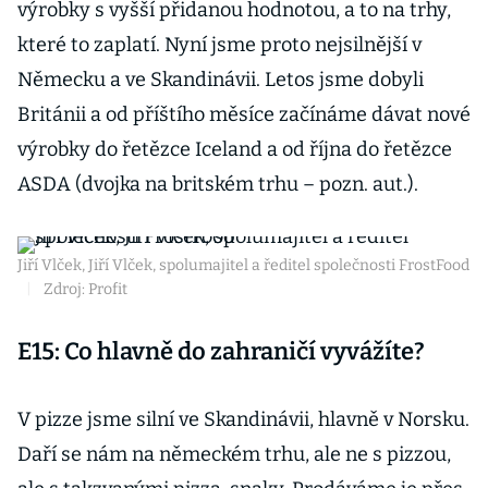
výrobky s vyšší přidanou hodnotou, a to na trhy,
které to zaplatí. Nyní jsme proto nejsilnější v
Německu a ve Skandinávii. Letos jsme dobyli
Británii a od příštího měsíce začínáme dávat nové
výrobky do řetězce Iceland a od října do řetězce
ASDA (dvojka na britském trhu – pozn. aut.).
Jiří Vlček, Jiří Vlček, spolumajitel a ředitel společnosti FrostFood
|
Zdroj: Profit
E15: Co hlavně do zahraničí vyvážíte?
V pizze jsme silní ve Skandinávii, hlavně v Norsku.
Daří se nám na německém trhu, ale ne s pizzou,