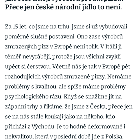
Přece jen české národní jídlo to není.
Za 15 let, co jsme na trhu, jsme si už vybudovali
poměrně slušné postavení. Ono zase výrobců
zmrazených pizz v Evropě není tolik. V Itálii ji
téměř nevyrábějí, protože jsou všichni zvyklí
upéct si čerstvou. Včetně nás je tak v Evropě pět
rozhodujících výrobců zmrazené pizzy. Nemáme
problémy s kvalitou, ale spíše máme problémy
psychologického rázu. Když se snažíme jít na
západní trhy a říkáme, že jsme z Česka, přece jen
se na nás stále koukají jako na někoho, kdo
přichází z Východu. Je to hodně deformované i
nekvalitou, která v poslední době jde z Polska,