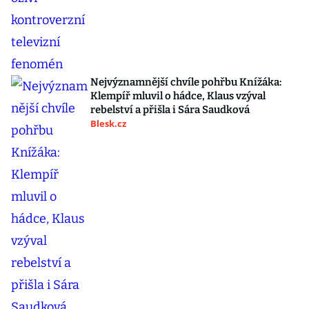
Nejvýznamnější chvíle pohřbu Knížáka:
Klempíř mluvil o hádce, Klaus vzýval
rebelství a přišla i Sára Saudková
Blesk.cz