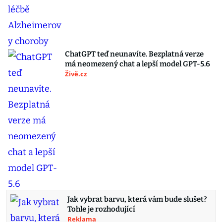
ChatGPT teď neunavíte. Bezplatná verze
má neomezený chat a lepší model GPT-5.6
Živě.cz
Jak vybrat barvu, která vám bude slušet?
Tohle je rozhodující
Reklama