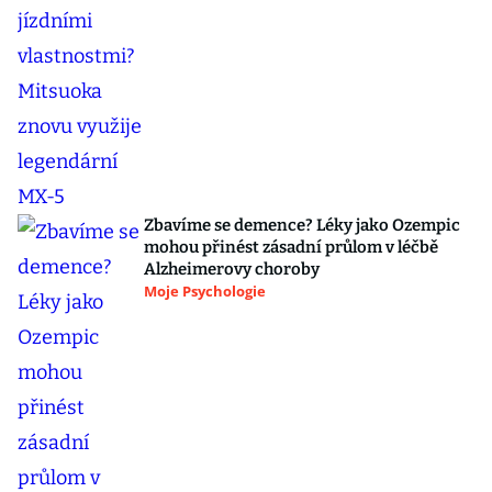
Zbavíme se demence? Léky jako Ozempic
mohou přinést zásadní průlom v léčbě
Alzheimerovy choroby
Moje Psychologie