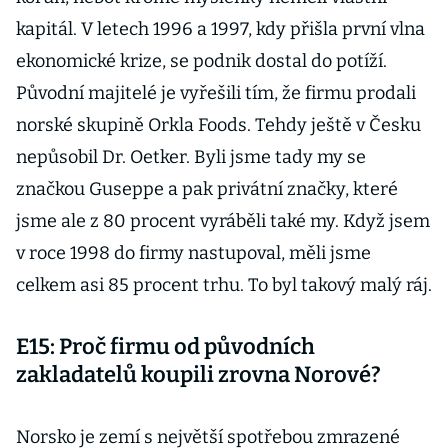
kapitál. V letech 1996 a 1997, kdy přišla první vlna
ekonomické krize, se podnik dostal do potíží.
Původní majitelé je vyřešili tím, že firmu prodali
norské skupině Orkla Foods. Tehdy ještě v Česku
nepůsobil Dr. Oetker. Byli jsme tady my se
značkou Guseppe a pak privátní značky, které
jsme ale z 80 procent vyráběli také my. Když jsem
v roce 1998 do firmy nastupoval, měli jsme
celkem asi 85 procent trhu. To byl takový malý ráj.
E15: Proč firmu od původních
zakladatelů koupili zrovna Norové?
Norsko je zemí s největší spotřebou zmrazené