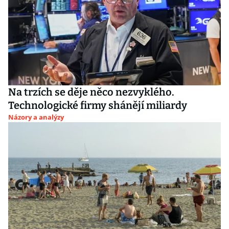
Na trzích se děje něco nezvyklého.
Technologické firmy shánějí miliardy
Názory a analýzy