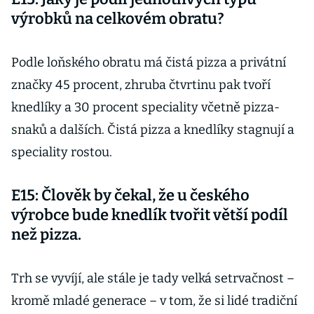
výrobků na celkovém obratu?
Podle loňského obratu má čistá pizza a privátní
značky 45 procent, zhruba čtvrtinu pak tvoří
knedlíky a 30 procent speciality včetně pizza-
snaků a dalších. Čistá pizza a knedlíky stagnují a
speciality rostou.
E15: Člověk by čekal, že u českého
výrobce bude knedlík tvořit větší podíl
než pizza.
Trh se vyvíjí, ale stále je tady velká setrvačnost –
kromě mladé generace – v tom, že si lidé tradiční