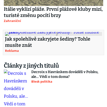
Itálie vyklízí pláže. První plážové kluby mizí,
turisté změnu pocítí brzy
Zahraniční
Jak spolehlivě zakryjete šediny? Tohle
musíte znát
Reklama
Články z jiných titulů
Decroix s Havránkem dováděli v Polsku,
ale… Vědí o tom doma?
Blesk politika