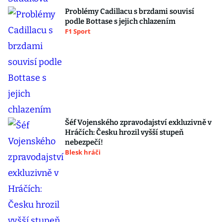
Problémy Cadillacu s brzdami souvisí
podle Bottase s jejich chlazením
F1 Sport
Šéf Vojenského zpravodajství exkluzivně v
Hráčích: Česku hrozil vyšší stupeň
nebezpečí!
Blesk hráči