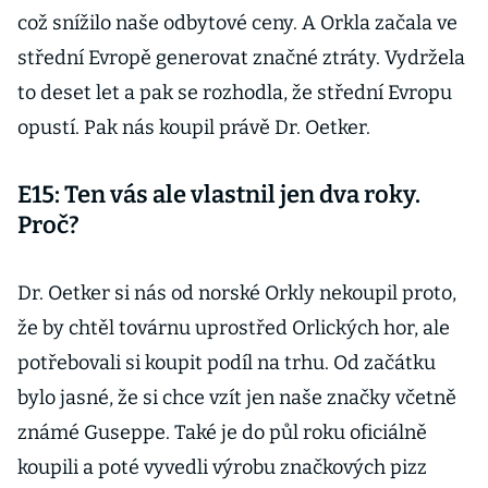
což snížilo naše odbytové ceny. A Orkla začala ve
střední Evropě generovat značné ztráty. Vydržela
to deset let a pak se rozhodla, že střední Evropu
opustí. Pak nás koupil právě Dr. Oetker.
E15: Ten vás ale vlastnil jen dva roky.
Proč?
Dr. Oetker si nás od norské Orkly nekoupil proto,
že by chtěl továrnu uprostřed Orlických hor, ale
potřebovali si koupit podíl na trhu. Od začátku
bylo jasné, že si chce vzít jen naše značky včetně
známé Guseppe. Také je do půl roku oficiálně
koupili a poté vyvedli výrobu značkových pizz