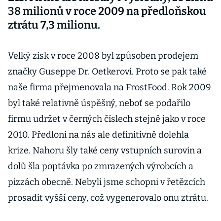
38 milionů v roce 2009 na předloňskou
ztrátu 7,3 milionu.
Velký zisk v roce 2008 byl způsoben prodejem
značky Guseppe Dr. Oetkerovi. Proto se pak také
naše firma přejmenovala na FrostFood. Rok 2009
byl také relativně úspěšný, neboť se podařilo
firmu udržet v černých číslech stejně jako v roce
2010. Předloni na nás ale definitivně dolehla
krize. Nahoru šly také ceny vstupních surovin a
dolů šla poptávka po zmrazených výrobcích a
pizzách obecně. Nebyli jsme schopni v řetězcích
prosadit vyšší ceny, což vygenerovalo onu ztrátu.