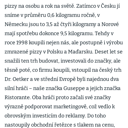
pizzy na osobu a rok na světě. Zatímco v Česku jí
sníme v průměru 0,6 kilogramu ročně, v
Německu jsou to 3,5 až čtyři kilogramy a Norové
mají spotřebu dokonce 9,5 kilogramu. Tehdy v
roce 1998 koupili nejen nás, ale postupně i výrobu
zmrazené pizzy v Polsku a Maďarsku. Deset let se
snažili ten trh budovat, investovali do značky, ale
těsně poté, co firmu koupili, vstoupil na český trh
Dr. Oetker a ve střední Evropě byli najednou dva
silní hráči – naše značka Guseppe a jejich značka
Ristorante. Oba hráči proto začali své značky
výrazně podporovat marketingově, což vedlo k
obrovským investicím do reklamy. Do toho
nastoupily obchodní řetězce s tlakem na cenu,