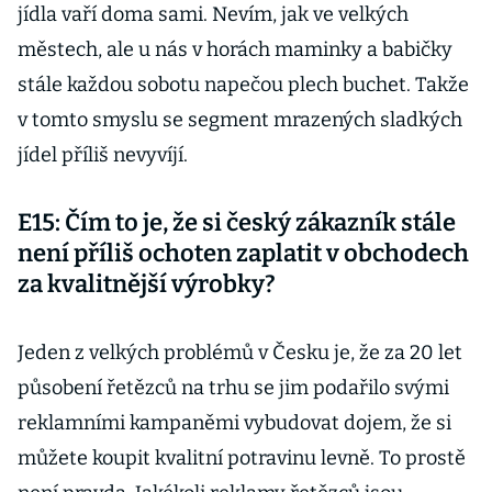
jídla vaří doma sami. Nevím, jak ve velkých
městech, ale u nás v horách maminky a babičky
stále každou sobotu napečou plech buchet. Takže
v tomto smyslu se segment mrazených sladkých
jídel příliš nevyvíjí.
E15: Čím to je, že si český zákazník stále
není příliš ochoten zaplatit v obchodech
za kvalitnější výrobky?
Jeden z velkých problémů v Česku je, že za 20 let
působení řetězců na trhu se jim podařilo svými
reklamními kampaněmi vybudovat dojem, že si
můžete koupit kvalitní potravinu levně. To prostě