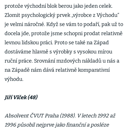
protože východní blok berou jako jeden celek.
Zlomit psychologický prvek „výrobce z Východu“
je velmi náročné. Když se vám to podaří, pak už to
docela jde, protože jsme schopni prodat relativně
levnou lidskou práci. Proto se také na Západ
dostáváme hlavně s výrobky s vysokou mírou
ruční práce. Srovnání mzdových nákladů u nás a
na Západě nám dává relativně komparativní
výhodu.
Jiří Vlček (48)
Absolvent ČVUT Praha (1988). V letech 1992 až
1996 působil nejprve jako finanční a posléze