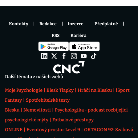
Kontakty
Redakce
Inzerce
Předplatné
RSS
Kariéra
Další témata z našich webů
Moje Psychologie
Blesk Tlapky
Hráči na Blesku
iSport
Fantasy
Spotřebitelské testy
Blesku
Nemovitosti
Psychologika - podcast rozbíjející
psychologické mýty
Fotbalové přestupy
ONLINE
Eventový prostor Level 9
OKTAGON 92: Szabová