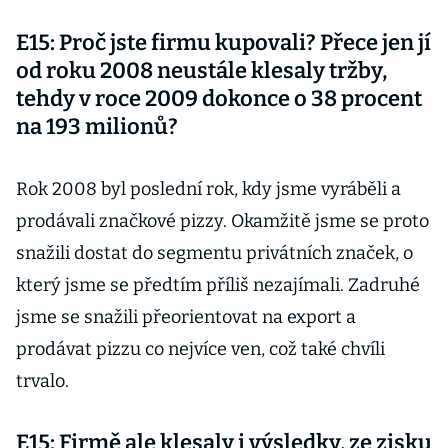
E15: Proč jste firmu kupovali? Přece jen jí
od roku 2008 neustále klesaly tržby,
tehdy v roce 2009 dokonce o 38 procent
na 193 milionů?
Rok 2008 byl poslední rok, kdy jsme vyráběli a
prodávali značkové pizzy. Okamžitě jsme se proto
snažili dostat do segmentu privátních značek, o
který jsme se předtím příliš nezajímali. Zadruhé
jsme se snažili přeorientovat na export a
prodávat pizzu co nejvíce ven, což také chvíli
trvalo.
E15: Firmě ale klesaly i výsledky, ze zisku