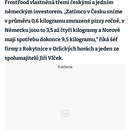
FrostFood vlastněná třemi českými a jedním
německým investorem. „Zatímco v Česku sníme
v průměru 0,6 kilogramu zmrazené pizzy ročně, v
Německu jsou to 3,5 až čtyři kilogramy a Norové
mají spotřebu dokonce 9,5 kilogramu,“ říká šéf
firmy z Rokytnice v Orlických horách a jeden ze
spolumajitelů Jiří Vlček.