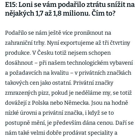
E15: Loni se vám podařilo ztrátu snížit na
nějakých 1,7 až 1,8 milionu. Čím to?
Podařilo se nám ještě více proniknout na
zahraniční trhy. Nyní exportujeme až tři čtvrtiny
produkce. V Česku totiž nejsem schopen
dosáhnout – při našem technologickém vybavení
a požadavcích na kvalitu – v privátních značkách
takových cen jako ostatní. Privátní značky
zmrazených pizz, pokud je neděláme my, se totiž
dovážejí z Polska nebo Německa. Jsou na hodně
nízké úrovni a privátní značka, i když se to
postupně mění, je především dána cenou. Daří se
nám také velmi dobře prodávat speciality a