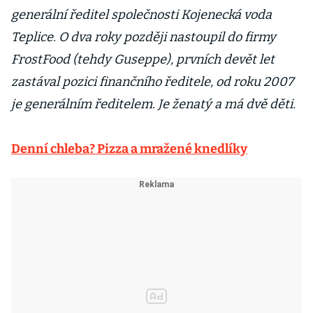
generální ředitel společnosti Kojenecká voda
Teplice. O dva roky později nastoupil do firmy
FrostFood (tehdy Guseppe), prvních devět let
zastával pozici finančního ředitele, od roku 2007
je generálním ředitelem. Je ženatý a má dvě děti.
Denní chleba? Pizza a mražené knedlíky