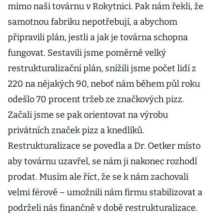
mimo naši továrnu v Rokytnici. Pak nám řekli, že
samotnou fabriku nepotřebují, a abychom
připravili plán, jestli a jak je továrna schopna
fungovat. Sestavili jsme poměrně velký
restrukturalizační plán, snížili jsme počet lidí z
220 na nějakých 90, neboť nám během půl roku
odešlo 70 procent tržeb ze značkových pizz.
Začali jsme se pak orientovat na výrobu
privátních značek pizz a knedlíků.
Restrukturalizace se povedla a Dr. Oetker místo
aby továrnu uzavřel, se nám ji nakonec rozhodl
prodat. Musím ale říct, že se k nám zachovali
velmi férově – umožnili nám firmu stabilizovat a
podrželi nás finančně v době restrukturalizace.